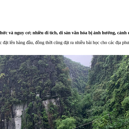
ức và nguy cơ; nhiều di tích, di sản văn hóa bị ảnh hưởng, cảnh q
đặt lên hàng đầu, đồng thời cũng đặt ra nhiều bài học cho các địa ph