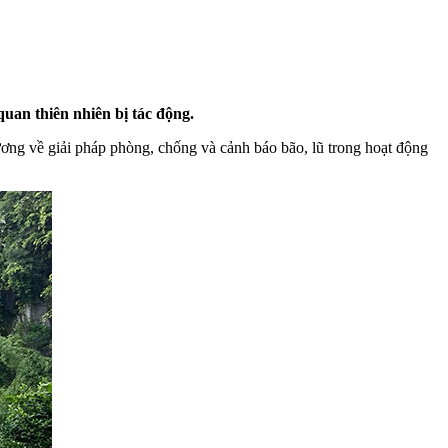
uan thiên nhiên bị tác động.
ương về giải pháp phòng, chống và cảnh báo bão, lũ trong hoạt động