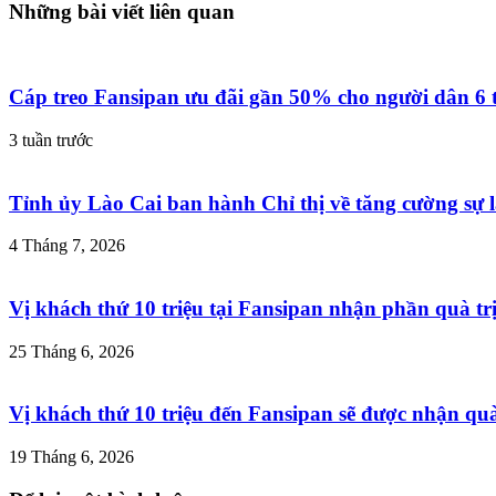
Những bài viết liên quan
Cáp treo Fansipan ưu đãi gần 50% cho người dân 6 
3 tuần trước
Tỉnh ủy Lào Cai ban hành Chỉ thị về tăng cường sự l
4 Tháng 7, 2026
Vị khách thứ 10 triệu tại Fansipan nhận phần quà trị
25 Tháng 6, 2026
Vị khách thứ 10 triệu đến Fansipan sẽ được nhận quà 
19 Tháng 6, 2026