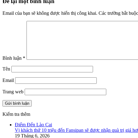
Để lại một bình luận
Email của bạn sẽ không được hiển thị công khai.
Các trường bắt buộ
Bình luận
*
Tên
Email
Trang web
Kiểm tra thêm
Close
Điểm Đến Lào Cai
Vị khách thứ 10 triệu đến Fansipan sẽ được nhận quà trị giá hơ
19 Tháng 6, 2026