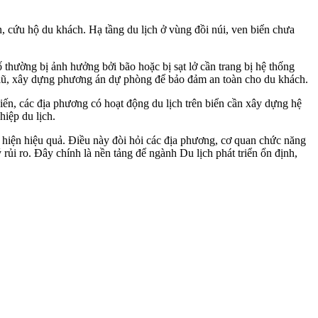
 cứu hộ du khách. Hạ tầng du lịch ở vùng đồi núi, ven biển chưa
thường bị ảnh hưởng bởi bão hoặc bị sạt lở cần trang bị hệ thống
mưa lũ, xây dựng phương án dự phòng để bảo đảm an toàn cho du khách.
, các địa phương có hoạt động du lịch trên biển cần xây dựng hệ
hiệp du lịch.
c hiện hiệu quả. Điều này đòi hỏi các địa phương, cơ quan chức năng
rủi ro. Đây chính là nền tảng để ngành Du lịch phát triển ổn định,