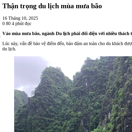
Thận trọng du lịch mùa mưa bão
16 Tháng 10, 2025
0
80
4 phút đọc
Vào mùa mưa bão, ngành Du lịch phải đối diện với nhiều thách th
Lúc này, vấn đề bảo vệ điểm đến, bảo đảm an toàn cho du khách được 
du lịch.