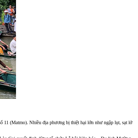
11 (Matmo). Nhiều địa phương bị thiệt hại lớn như ngập lụt, sạt lở