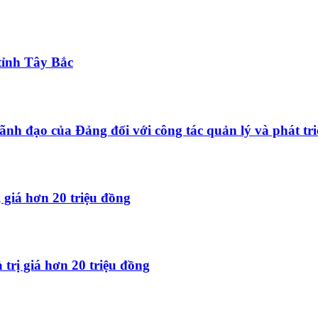
tỉnh Tây Bắc
ãnh đạo của Đảng đối với công tác quản lý và phát tri
 giá hơn 20 triệu đồng
trị giá hơn 20 triệu đồng