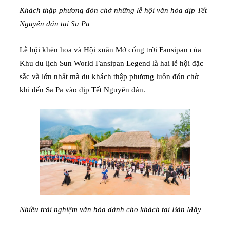
Khách thập phương đón chờ những lễ hội văn hóa dịp Tết
Nguyên đán tại Sa Pa
Lễ hội khèn hoa và Hội xuân Mở cổng trời Fansipan của
Khu du lịch Sun World Fansipan Legend là hai lễ hội đặc
sắc và lớn nhất mà du khách thập phương luôn đón chờ
khi đến Sa Pa vào dịp Tết Nguyên đán.
Nhiều trải nghiệm văn hóa dành cho khách tại Bản Mây