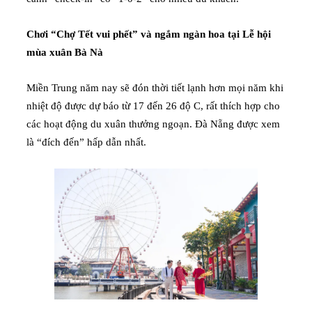
Chơi “Chợ Tết vui phết” và ngắm ngàn hoa tại Lễ hội
mùa xuân Bà Nà
Miền Trung năm nay sẽ đón thời tiết lạnh hơn mọi năm khi
nhiệt độ được dự báo từ 17 đến 26 độ C, rất thích hợp cho
các hoạt động du xuân thưởng ngoạn. Đà Nẵng được xem
là “đích đến” hấp dẫn nhất.