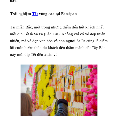
này!
Trải nghiệm
Tết
vùng cao tại Fansipan
Tại miền Bắc, một trong những điểm đến hút khách nhất
mỗi dịp Tết là Sa Pa (Lào Cai). Không chỉ có vẻ đẹp thiên
nhiên, mà vẻ đẹp văn hóa và con người Sa Pa cũng là điểm
lôi cuốn bước chân du khách đến thăm mảnh đất Tây Bắc
này mỗi dịp Tết đến xuân về.