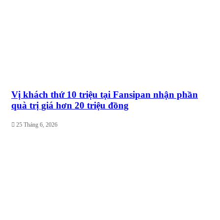
Vị khách thứ 10 triệu tại Fansipan nhận phần
quà trị giá hơn 20 triệu đồng
25 Tháng 6, 2026