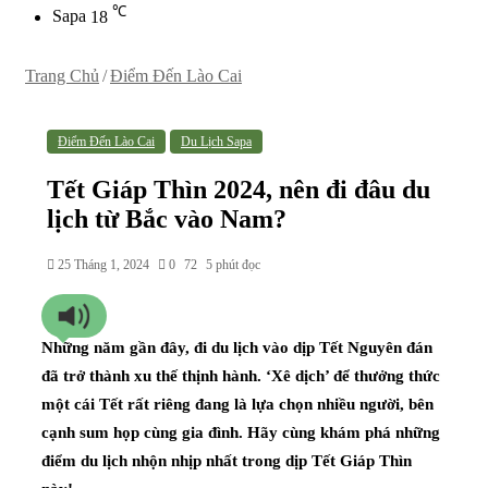
℃
Sapa
18
Trang Chủ
/
Điểm Đến Lào Cai
Điểm Đến Lào Cai
Du Lịch Sapa
Tết Giáp Thìn 2024, nên đi đâu du
lịch từ Bắc vào Nam?
25 Tháng 1, 2024
0
72
5 phút đọc
Những năm gần đây, đi du lịch vào dịp Tết Nguyên đán
đã trở thành xu thế thịnh hành. ‘Xê dịch’ để thưởng thức
một cái Tết rất riêng đang là lựa chọn nhiều người, bên
cạnh sum họp cùng gia đình. Hãy cùng khám phá những
điểm du lịch nhộn nhịp nhất trong dịp Tết Giáp Thìn