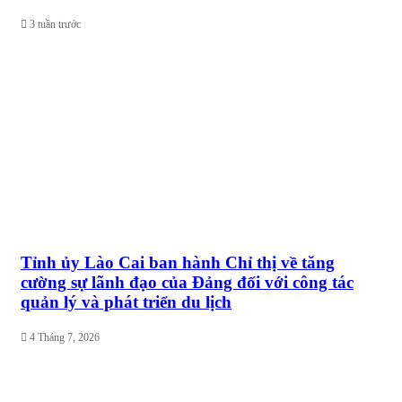
3 tuần trước
Tỉnh ủy Lào Cai ban hành Chỉ thị về tăng
cường sự lãnh đạo của Đảng đối với công tác
quản lý và phát triển du lịch
4 Tháng 7, 2026