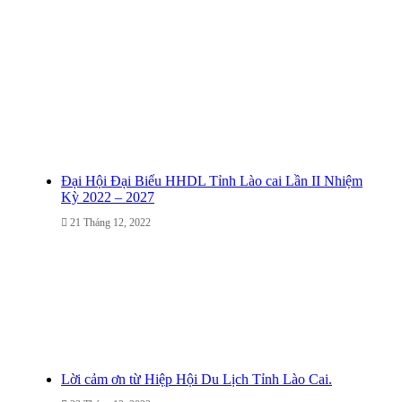
Đại Hội Đại Biểu HHDL Tỉnh Lào cai Lần II Nhiệm
Kỳ 2022 – 2027
21 Tháng 12, 2022
Lời cảm ơn từ Hiệp Hội Du Lịch Tỉnh Lào Cai.