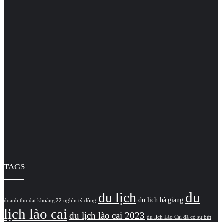
TAGS
du
du lịch
du lịch hà giang
doanh thu đạt khoảng 22 nghìn tỷ đồng
lịch lào cai
du lịch lào cai 2023
du lịch Lào Cai đã có sự bứt