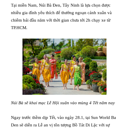
Tại miền Nam, Núi Bà Đen, Tây Ninh là lựa chọn được
nhiều gia đình yêu thích để thưởng ngoạn cảnh xuân và
chiêm bái đầu năm với thời gian chưa tới 2h chạy xe từ
TP.HCM.
Núi Bà sẽ khai mạc Lễ Hội xuân vào mùng 4 Tết năm nay
Ngay trước thềm dịp Tết, vào ngày 28.1, tại Sun World Ba
Den sẽ diễn ra Lễ an vị tôn tượng Bồ Tát Di Lặc với sự