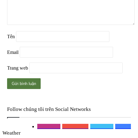
Tên
Email
Trang web
Follow chúng tôi trên Social Networks
0
Followers
0
Subscribers
0
Followers
0
Mems
Weather