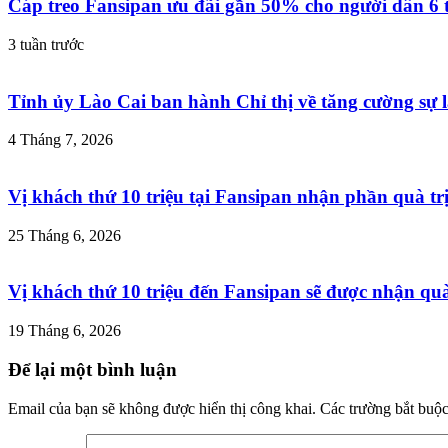
Cáp treo Fansipan ưu đãi gần 50% cho người dân 6 
3 tuần trước
Tỉnh ủy Lào Cai ban hành Chỉ thị về tăng cường sự l
4 Tháng 7, 2026
Vị khách thứ 10 triệu tại Fansipan nhận phần quà trị
25 Tháng 6, 2026
Vị khách thứ 10 triệu đến Fansipan sẽ được nhận quà 
19 Tháng 6, 2026
Để lại một bình luận
Email của bạn sẽ không được hiển thị công khai.
Các trường bắt buộ