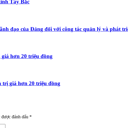
tỉnh Tây Bắc
ãnh đạo của Đảng đối với công tác quản lý và phát tri
 giá hơn 20 triệu đồng
trị giá hơn 20 triệu đồng
c được đánh dấu
*