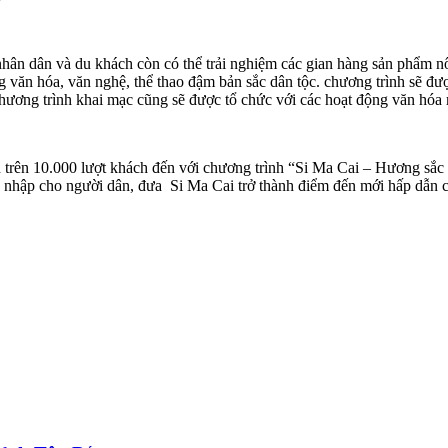
ân dân và du khách còn có thể trải nghiệm các gian hàng sản phẩm n
văn hóa, văn nghệ, thể thao đậm bản sắc dân tộc. chương trình sẽ được
Chương trình khai mạc cũng sẽ được tổ chức với các hoạt động văn hóa
 trên 10.000 lượt khách đến với chương trình “Si Ma Cai – Hương sắc 
 thu nhập cho người dân, đưa Si Ma Cai trở thành điểm đến mới hấp dẫn