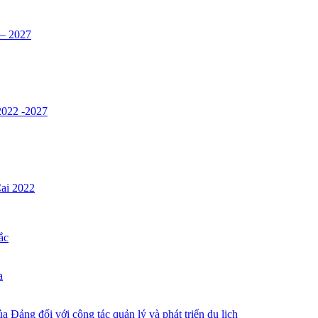
 – 2027
 2022 -2027
Cai 2022
ắc
a
 Đảng đối với công tác quản lý và phát triển du lịch