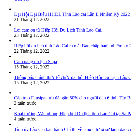
Đại Hội Đại Biểu HHDL Tỉnh Lào cai Lần II Nhiệm Kỳ 2022
21 Tháng 12, 2022
Lời cảm ơn từ Hiệp Hội Du Lịch Tỉnh Lào Cai.
23 Tháng 12, 2022
Hiệp hội du lịch tỉnh Lào Cai ra mắt Ban chấp hành nhiệm kỳ
22 Tháng 12, 2022
Cẩm nang du lịch Sapa
15 Tháng 12, 2022
Thông báo chính thức tổ chức đại hội Hiệp Hội Du Lịch Lào 
15 Tháng 12, 2022
Cáp treo Fansipan ưu đãi gần 50% cho người dân 6 tỉnh Tây B
3 tuần trước
Khai trương Văn phòng Hiệp hội Du lịch tỉnh Lào Cai tại Sa P
4 tuần trước
Tỉnh ủy Lào Cai ban hành Chỉ thị về tăng cường sự lãnh đạo của