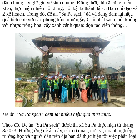
dân chung tay giữ gìn vệ sinh chung. Đồng thời, thị xã cũng triển
khai, thực hiện nhiều nội dung, nổi bật là thành lập 3 Ban chỉ đạo và
2 kế hoạch. Trong đó, đề án “Sa Pa sạch” đã và đang đem lại hiệu
quả tích cực với các phong trào, như ngày Chủ nhật sạch; nói không
với nhựa; trồng hoa, cây xanh cảnh quan; dọn rác viễn thông…
Đề án “Sa Pa sạch” đem lại nhiều hiệu quả thiết thực.
Theo đó, Đề án “Sa Pa sạch” được thị xã Sa Pa thực hiện từ tháng
8/2023. Hưởng ứng đề án này, các cơ quan, đơn vị, doanh nghiệp,
trường học và người dân trên địa bàn đã thực hiện tốt việc phân loại