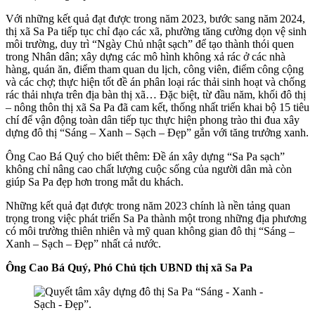
Với những kết quả đạt được trong năm 2023, bước sang năm 2024,
thị xã Sa Pa tiếp tục chỉ đạo các xã, phường tăng cường dọn vệ sinh
môi trường, duy trì “Ngày Chủ nhật sạch” để tạo thành thói quen
trong Nhân dân; xây dựng các mô hình không xả rác ở các nhà
hàng, quán ăn, điểm tham quan du lịch, công viên, điểm công cộng
và các chợ; thực hiện tốt đề án phân loại rác thải sinh hoạt và chống
rác thải nhựa trên địa bàn thị xã… Đặc biệt, từ đầu năm, khối đô thị
– nông thôn thị xã Sa Pa đã cam kết, thống nhất triển khai bộ 15 tiêu
chí để vận động toàn dân tiếp tục thực hiện phong trào thi đua xây
dựng đô thị “Sáng – Xanh – Sạch – Đẹp” gắn với tăng trưởng xanh.
Ông Cao Bá Quý cho biết thêm: Đề án xây dựng “Sa Pa sạch”
không chỉ nâng cao chất lượng cuộc sống của người dân mà còn
giúp Sa Pa đẹp hơn trong mắt du khách.
Những kết quả đạt được trong năm 2023 chính là nền tảng quan
trọng trong việc phát triển Sa Pa thành một trong những địa phương
có môi trường thiên nhiên và mỹ quan không gian đô thị “Sáng –
Xanh – Sạch – Đẹp” nhất cả nước.
Ông Cao Bá Quý, Phó Chủ tịch UBND thị xã Sa Pa