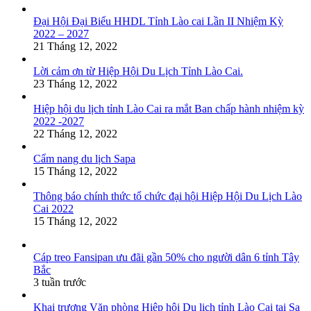
Đại Hội Đại Biểu HHDL Tỉnh Lào cai Lần II Nhiệm Kỳ
2022 – 2027
21 Tháng 12, 2022
Lời cảm ơn từ Hiệp Hội Du Lịch Tỉnh Lào Cai.
23 Tháng 12, 2022
Hiệp hội du lịch tỉnh Lào Cai ra mắt Ban chấp hành nhiệm kỳ
2022 -2027
22 Tháng 12, 2022
Cẩm nang du lịch Sapa
15 Tháng 12, 2022
Thông báo chính thức tổ chức đại hội Hiệp Hội Du Lịch Lào
Cai 2022
15 Tháng 12, 2022
Cáp treo Fansipan ưu đãi gần 50% cho người dân 6 tỉnh Tây
Bắc
3 tuần trước
Khai trương Văn phòng Hiệp hội Du lịch tỉnh Lào Cai tại Sa