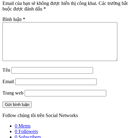
Email của bạn sẽ không được hiển thị công khai.
Các trường bắt
buộc được đánh dấu
*
Bình luận
*
Tên
Email
Trang web
Follow chúng tôi trên Social Networks
0
Mems
0
Followers
0
Subscribers