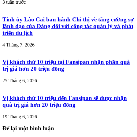
3 tuần trước
Tỉnh ủy Lào Cai ban hành Chỉ thị về tăng cường sự
lãnh đạo của Đảng đối với công tác quản lý và phát
triển du lịch
4 Tháng 7, 2026
Vị khách thứ 10 triệu tại Fansipan nhận phần quà
trị giá hơn 20 triệu đồng
25 Tháng 6, 2026
Vị khách thứ 10 triệu đến Fansipan sẽ được nhận
quà trị giá hơn 20 triệu đồng
19 Tháng 6, 2026
Để lại một bình luận