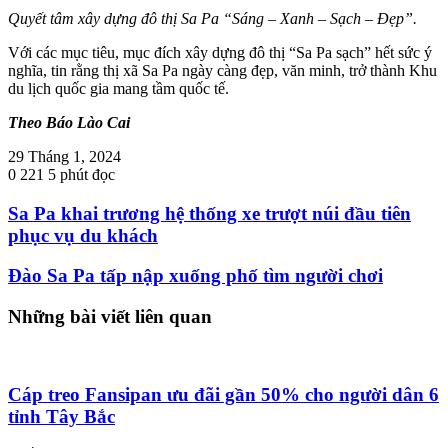
Quyết tâm xây dựng đô thị Sa Pa “Sáng – Xanh – Sạch – Đẹp”.
Với các mục tiêu, mục đích xây dựng đô thị “Sa Pa sạch” hết sức ý
nghĩa, tin rằng thị xã Sa Pa ngày càng đẹp, văn minh, trở thành Khu
du lịch quốc gia mang tầm quốc tế.
Theo Báo Lào Cai
29 Tháng 1, 2024
0
221
5 phút đọc
Sa Pa khai trương hệ thống xe trượt núi đầu tiên
phục vụ du khách
Đào Sa Pa tấp nập xuống phố tìm người chơi
Những bài viết liên quan
Cáp treo Fansipan ưu đãi gần 50% cho người dân 6
tỉnh Tây Bắc