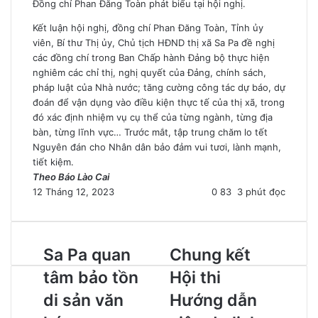
Đồng chí Phan Đăng Toàn phát biểu tại hội nghị.
Kết luận hội nghị, đồng chí Phan Đăng Toàn, Tỉnh ủy
viên, Bí thư Thị ủy, Chủ tịch HĐND thị xã Sa Pa đề nghị
các đồng chí trong Ban Chấp hành Đảng bộ thực hiện
nghiêm các chỉ thị, nghị quyết của Đảng, chính sách,
pháp luật của Nhà nước; tăng cường công tác dự báo, dự
đoán để vận dụng vào điều kiện thực tế của thị xã, trong
đó xác định nhiệm vụ cụ thể của từng ngành, từng địa
bàn, từng lĩnh vực… Trước mắt, tập trung chăm lo tết
Nguyên đán cho Nhân dân bảo đảm vui tươi, lành mạnh,
tiết kiệm.
Theo Báo Lào Cai
12 Tháng 12, 2023
0
83
3 phút đọc
Sa Pa quan
Chung kết
tâm bảo tồn
Hội thi
di sản văn
Hướng dẫn