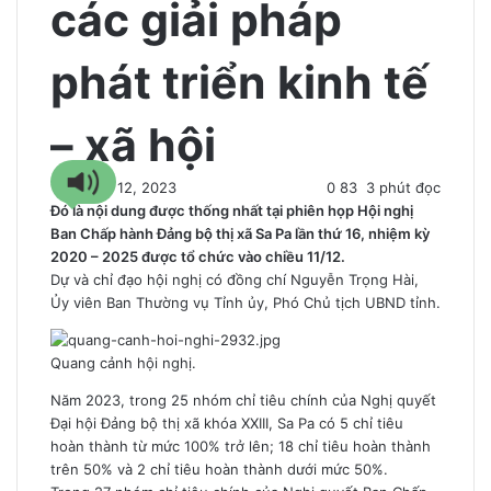
các giải pháp
phát triển kinh tế
– xã hội
12 Tháng 12, 2023
0
83
3 phút đọc
Đó là nội dung được thống nhất tại phiên họp Hội nghị
Ban Chấp hành Đảng bộ thị xã Sa Pa lần thứ 16, nhiệm kỳ
2020 – 2025 được tổ chức vào chiều 11/12.
Dự và chỉ đạo hội nghị có đồng chí Nguyễn Trọng Hài,
Ủy viên Ban Thường vụ Tỉnh ủy, Phó Chủ tịch UBND tỉnh.
Quang cảnh hội nghị.
Năm 2023, trong 25 nhóm chỉ tiêu chính của Nghị quyết
Đại hội Đảng bộ thị xã khóa XXIII, Sa Pa có 5 chỉ tiêu
hoàn thành từ mức 100% trở lên; 18 chỉ tiêu hoàn thành
trên 50% và 2 chỉ tiêu hoàn thành dưới mức 50%.