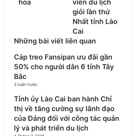
hóa
viên du lịch
giỏi lần thứ
Nhất tỉnh Lào
Cai
Những bài viết liên quan
Cáp treo Fansipan ưu đãi gần
50% cho người dân 6 tỉnh Tây
Bắc
3 tuần trước
Tỉnh ủy Lào Cai ban hành Chỉ
thị về tăng cường sự lãnh đạo
của Đảng đối với công tác quản
lý và phát triển du lịch
4 Tháng 7, 2026