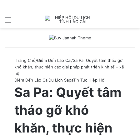
Menu
T
k
Trang Chủ
/
Điểm Đến Lào Cai
/
Sa Pa: Quyết tâm tháo gỡ
khó khăn, thực hiện các giải pháp phát triển kinh tế – xã
hội
Điểm Đến Lào Cai
Du Lịch Sapa
Tin Tức Hiệp Hội
Sa Pa: Quyết tâm
tháo gỡ khó
khăn, thực hiện