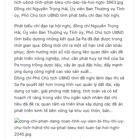
Đồng chí Nguyễn Trọng Hài, Ủy viên Ban Thường vụ Tỉnh
ủy, Phó Chủ tịch UBND tỉnh phát biểu chỉ đạo hội nghị.
Phát biểu chỉ đạo tại hội nghị, đồng chí Nguyễn Trọng
Hài, Ủy viên Ban Thường vụ Tỉnh ủy, Phó Chủ tịch UBND
tỉnh biểu dương những kết quả Sa Pa đã đạt được trong
thời gian qua. Đồng thời chỉ ra một số hạn chế cần khắc
phục; định hướng một số nội dung liên quan đến vấn đề
phát triển nông nghiệp, như: cần phát huy lợi thế của Sa
Pa trong trồng dược liệu, cây ăn quả đặc hữu; đẩy mạnh
ứng dụng công nghệ cao vào sản xuất…
Đồng chí Phó Chủ tịch UBND tỉnh đề nghị lãnh đạo thị xã
Sa Pa quyết liệt hơn trong lĩnh vực quản lý đất đai, xây
dựng cơ bản, giải phóng mặt bằng; tính toán và có kế
hoạch rõ ràng trong việc thu ngân sách nhằm đạt chỉ
tiêu đã đề ra; quan tâm và triển khai xây dựng các đề án
phát triển kinh tế bền vững tại khu vực thôn, bản…