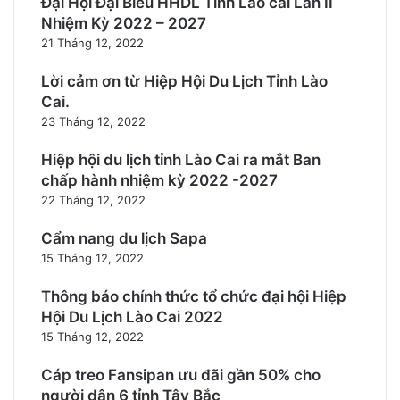
Đại Hội Đại Biểu HHDL Tỉnh Lào cai Lần II
Nhiệm Kỳ 2022 – 2027
21 Tháng 12, 2022
Lời cảm ơn từ Hiệp Hội Du Lịch Tỉnh Lào
Cai.
23 Tháng 12, 2022
Hiệp hội du lịch tỉnh Lào Cai ra mắt Ban
chấp hành nhiệm kỳ 2022 -2027
22 Tháng 12, 2022
Cẩm nang du lịch Sapa
15 Tháng 12, 2022
Thông báo chính thức tổ chức đại hội Hiệp
Hội Du Lịch Lào Cai 2022
15 Tháng 12, 2022
Cáp treo Fansipan ưu đãi gần 50% cho
người dân 6 tỉnh Tây Bắc