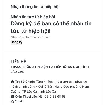
Nhận thông tin từ hiệp hội
Nhận tin tức từ hiệp hội
Đăng ký để bạn có thể nhận tin
tức từ hiệp hội!
Nhập
địa
chỉ
email
của
LIÊN HỆ
bạn
TRANG THÔNG TIN ĐIỆN TỬ HIỆP HỘI DU LỊCH TỈNH
LÀO CAI.
🏠
Trụ Sở Chính:
Tầng 4, Toà nhà trung tâm phục vụ
hành chính công - Đại lộ Trần Hưng Đạo phường Nam
Cường, TP Lào Cai, tỉnh Lào Cai
☎
Điện Thoại Liên Hệ:
0915 88 68 68
📩
Email: