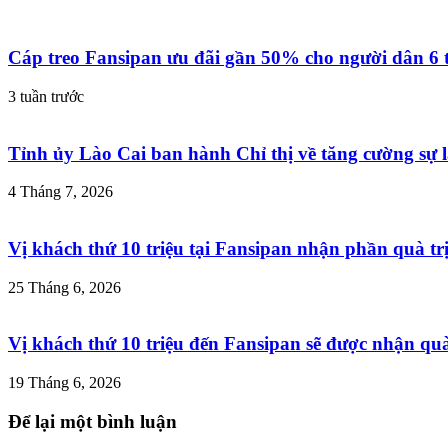
Cáp treo Fansipan ưu đãi gần 50% cho người dân 6 
3 tuần trước
Tỉnh ủy Lào Cai ban hành Chỉ thị về tăng cường sự l
4 Tháng 7, 2026
Vị khách thứ 10 triệu tại Fansipan nhận phần quà trị
25 Tháng 6, 2026
Vị khách thứ 10 triệu đến Fansipan sẽ được nhận quà 
19 Tháng 6, 2026
Để lại một bình luận