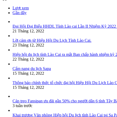
Lượt xem
Gần đây
Đại Hội Đại Biểu HHDL Tỉnh Lào cai Lần II Nhiệm Kỳ 2022
21 Tháng 12, 2022
Lời cảm ơn từ Hiệp Hội Du Lịch Tỉnh Lào Cai.
23 Tháng 12, 2022
Hiệp hội du lịch tỉnh Lào Cai ra mắt Ban chấp hành nhiệm kỳ
22 Tháng 12, 2022
Cẩm nang du lịch Sapa
15 Tháng 12, 2022
Thông báo chính thức tổ chức đại hội Hiệp Hội Du Lịch Lào 
15 Tháng 12, 2022
Cáp treo Fansipan ưu đãi gần 50% cho người dân 6 tỉnh Tây B
3 tuần trước
Khai trương Văn phòng Hiệp hội Du lịch tỉnh Lào Cai tại Sa P