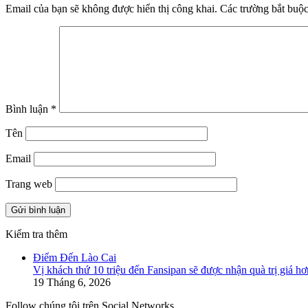
Email của bạn sẽ không được hiển thị công khai.
Các trường bắt buộ
Bình luận
*
Tên
Email
Trang web
Kiểm tra thêm
Close
Điểm Đến Lào Cai
Vị khách thứ 10 triệu đến Fansipan sẽ được nhận quà trị giá hơ
19 Tháng 6, 2026
Follow chúng tôi trên Social Networks