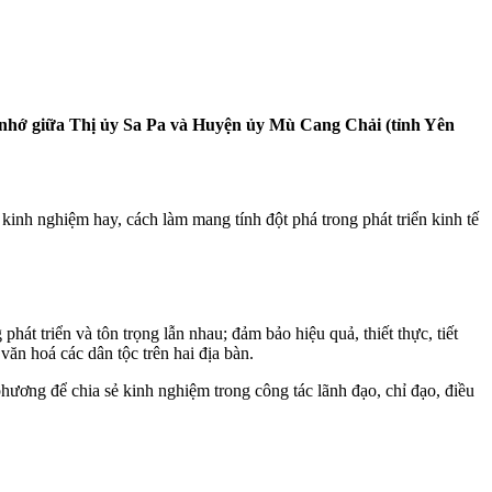
i nhớ giữa Thị ủy Sa Pa và Huyện ủy Mù Cang Chải (tỉnh Yên
ẻ kinh nghiệm hay, cách làm mang tính đột phá trong phát triển kinh tế
át triển và tôn trọng lẫn nhau; đảm bảo hiệu quả, thiết thực, tiết
văn hoá các dân tộc trên hai địa bàn.
phương để chia sẻ kinh nghiệm trong công tác lãnh đạo, chỉ đạo, điều