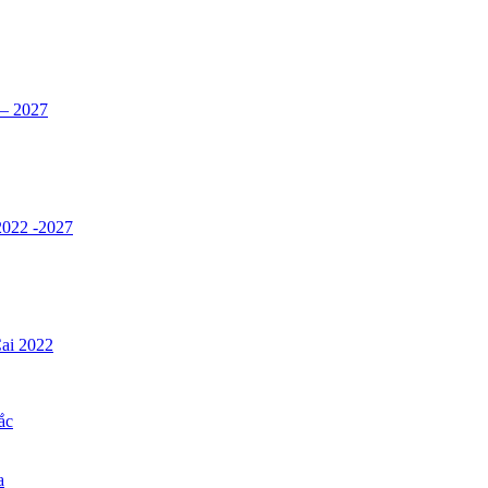
 – 2027
 2022 -2027
Cai 2022
ắc
a