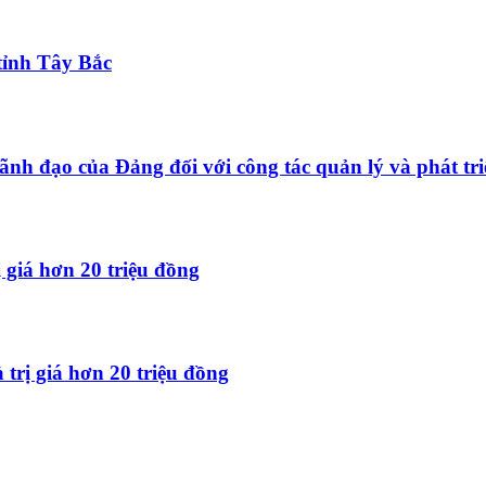
tỉnh Tây Bắc
ãnh đạo của Đảng đối với công tác quản lý và phát tri
 giá hơn 20 triệu đồng
trị giá hơn 20 triệu đồng