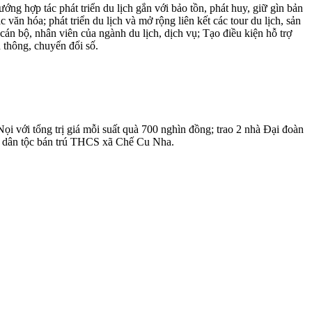
 hợp tác phát triển du lịch gắn với bảo tồn, phát huy, giữ gìn bản
 văn hóa; phát triển du lịch và mở rộng liên kết các tour du lịch, sản
cán bộ, nhân viên của ngành du lịch, dịch vụ; Tạo điều kiện hỗ trợ
n thông, chuyển đổi số.
 với tổng trị giá mỗi suất quà 700 nghìn đồng; trao 2 nhà Đại đoàn
ông dân tộc bán trú THCS xã Chế Cu Nha.