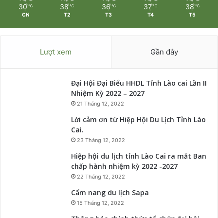
30
38
36
37
38
℃
℃
℃
℃
℃
CN
T2
T3
T4
T5
Lượt xem
Gần đây
Đại Hội Đại Biểu HHDL Tỉnh Lào cai Lần II
Nhiệm Kỳ 2022 – 2027
21 Tháng 12, 2022
Lời cảm ơn từ Hiệp Hội Du Lịch Tỉnh Lào
Cai.
23 Tháng 12, 2022
Hiệp hội du lịch tỉnh Lào Cai ra mắt Ban
chấp hành nhiệm kỳ 2022 -2027
22 Tháng 12, 2022
Cẩm nang du lịch Sapa
15 Tháng 12, 2022