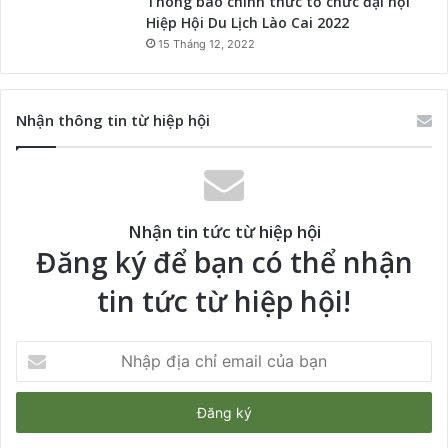
Thông báo chính thức tổ chức đại hội
Hiệp Hội Du Lịch Lào Cai 2022
15 Tháng 12, 2022
Nhận thông tin từ hiệp hội
Nhận tin tức từ hiệp hội
Đăng ký để bạn có thể nhận
tin tức từ hiệp hội!
Nhập
địa
chỉ
email
của