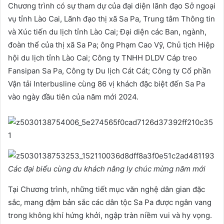
Chương trình có sự tham dự của đại diện lãnh đạo Sở ngoại
vụ tỉnh Lào Cai, Lãnh đạo thị xã Sa Pa, Trung tâm Thông tin
và Xúc tiến du lịch tỉnh Lào Cai; Đại diện các Ban, ngành,
đoàn thể của thị xã Sa Pa; ông Phạm Cao Vỹ, Chủ tịch Hiệp
hội du lịch tỉnh Lào Cai; Công ty TNHH DLDV Cáp treo
Fansipan Sa Pa, Công ty Du lịch Cát Cát; Công ty Cổ phần
Vận tải Interbusline cùng 86 vị khách đặc biệt đến Sa Pa
vào ngày đầu tiên của năm mới 2024.
Các đại biểu cùng du khách nâng ly chúc mừng năm mới
Tại Chương trình, những tiết mục văn nghệ dân gian đặc
sắc, mang đậm bản sắc các dân tộc Sa Pa được ngân vang
trong không khí hứng khởi, ngập tràn niềm vui và hy vọng.