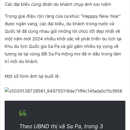
Các đại biểu cùng đoàn du khách chụp ảnh lưu niệm
Trong giai điệu rộn ràng của ca khúc “Happpy New Year”
được ngân vang, các đại biểu, du khách trong nước và
Quốc tế đã cùng nhau gửi những lời chúc tốt đẹp nhất về
một năm mới 2024 nhiều khởi sắc về phát triển du lịch tại
Khu du lịch Quốc gia Sa Pa và gửi gắm nhiều kỳ vọng về
tương lai tại vùng đất Sa Pa mộng mơ đã in dấu trong tâm
trí mỗi du khách.
Một số hình ảnh tại buổi lễ:
Theo UBND thị xã Sa Pa, trong 3