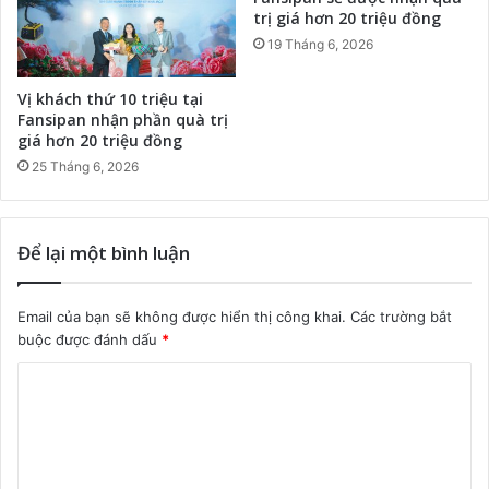
trị giá hơn 20 triệu đồng
19 Tháng 6, 2026
Vị khách thứ 10 triệu tại
Fansipan nhận phần quà trị
giá hơn 20 triệu đồng
25 Tháng 6, 2026
Để lại một bình luận
Email của bạn sẽ không được hiển thị công khai.
Các trường bắt
buộc được đánh dấu
*
B
ì
n
h