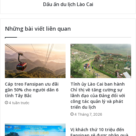
Dấu ấn du lịch Lào Cai
Những bài viết liên quan
Cáp treo Fansipan ưu đãi
Tỉnh ủy Lào Cai ban hành
gần 50% cho người dân 6
Chỉ thị về tăng cường sự
tỉnh Tây Bắc
lãnh đạo của Đảng đối với
công tác quản lý và phát
4 tuần trước
triển du lịch
4 Tháng 7, 2026
Vị khách thứ 10 triệu đến
Fansipan sẽ được nhận quà