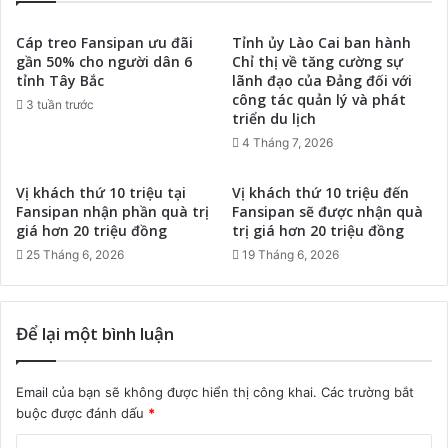
Cáp treo Fansipan ưu đãi
Tỉnh ủy Lào Cai ban hành
gần 50% cho người dân 6
Chỉ thị về tăng cường sự
tỉnh Tây Bắc
lãnh đạo của Đảng đối với
công tác quản lý và phát
3 tuần trước
triển du lịch
4 Tháng 7, 2026
Vị khách thứ 10 triệu tại
Vị khách thứ 10 triệu đến
Fansipan nhận phần quà trị
Fansipan sẽ được nhận quà
giá hơn 20 triệu đồng
trị giá hơn 20 triệu đồng
25 Tháng 6, 2026
19 Tháng 6, 2026
Để lại một bình luận
Email của bạn sẽ không được hiển thị công khai.
Các trường bắt
buộc được đánh dấu
*