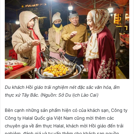
Du khách Hồi giáo trải nghiệm nét đặc sắc văn hóa, ẩm
thực xứ Tây Bắc. (Nguồn: Sở Du lịch Lào Cai)
Bên cạnh những sản phẩm hiện có của khách sạn, Công ty
Công ty Halal Quốc gia Việt Nam cũng mời thêm các
chuyên gia về ẩm thực Halal, khách mời Hồi giáo đến trải
nghiệm, đánh giá và tư vấn thêm cho khách sạn nguồn