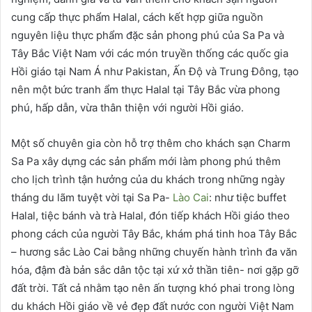
cung cấp thực phẩm Halal, cách kết hợp giữa nguồn
nguyên liệu thực phẩm đặc sản phong phú của Sa Pa và
Tây Bắc Việt Nam với các món truyền thống các quốc gia
Hồi giáo tại Nam Á như Pakistan, Ấn Độ và Trung Đông, tạo
nên một bức tranh ẩm thực Halal tại Tây Bắc vừa phong
phú, hấp dẫn, vừa thân thiện với người Hồi giáo.
Một số chuyên gia còn hỗ trợ thêm cho khách sạn Charm
Sa Pa xây dựng các sản phẩm mới làm phong phú thêm
cho lịch trình tận hưởng của du khách trong những ngày
tháng du lãm tuyệt vời tại Sa Pa-
Lào Cai
: như tiệc buffet
Halal, tiệc bánh và trà Halal, đón tiếp khách Hồi giáo theo
phong cách của người Tây Bắc, khám phá tinh hoa Tây Bắc
– hương sắc Lào Cai bằng những chuyến hành trình đa văn
hóa, đậm đà bản sắc dân tộc tại xứ xở thần tiên- nơi gặp gỡ
đất trời. Tất cả nhằm tạo nên ấn tượng khó phai trong lòng
du khách Hồi giáo về vẻ đẹp đất nước con người Việt Nam