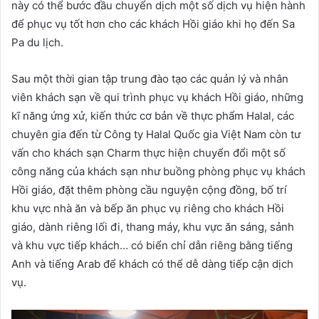
này có thể bước đầu chuyển dịch một số dịch vụ hiện hành
để phục vụ tốt hơn cho các khách Hồi giáo khi họ đến Sa
Pa du lịch.
Sau một thời gian tập trung đào tạo các quản lý và nhân
viên khách sạn về qui trình phục vụ khách Hồi giáo, những
kĩ năng ứng xử, kiến thức cơ bản về thực phẩm Halal, các
chuyên gia đến từ Công ty Halal Quốc gia Việt Nam còn tư
vấn cho khách sạn Charm thực hiện chuyển đổi một số
công năng của khách sạn như buồng phòng phục vụ khách
Hồi giáo, đặt thêm phòng cầu nguyện cộng đồng, bố trí
khu vực nhà ăn và bếp ăn phục vụ riêng cho khách Hồi
giáo, dành riêng lối đi, thang máy, khu vực ăn sáng, sảnh
và khu vực tiếp khách… có biển chỉ dẫn riêng bằng tiếng
Anh và tiếng Arab để khách có thể dễ dàng tiếp cận dịch
vụ.