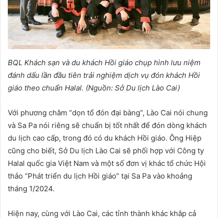
BQL Khách sạn và du khách Hồi giáo chụp hình lưu niệm
đánh dấu lần đầu tiên trải nghiệm dịch vụ đón khách Hồi
giáo theo chuẩn Halal. (Nguồn: Sở Du lịch Lào Cai)
Với phương châm “dọn tổ đón đại bàng”, Lào Cai nói chung
và Sa Pa nói riêng sẽ chuẩn bị tốt nhất để đón dòng khách
du lịch cao cấp, trong đó có du khách Hồi giáo. Ông Hiệp
cũng cho biết, Sở Du lịch Lào Cai sẽ phối hợp với Công ty
Halal quốc gia Việt Nam và một số đơn vị khác tổ chức Hội
thảo “Phát triển du lịch Hồi giáo” tại Sa Pa vào khoảng
tháng 1/2024.
Hiện nay, cùng với Lào Cai, các tỉnh thành khác khắp cả