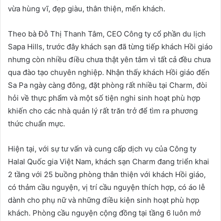
vừa hùng vĩ, đẹp giàu, thân thiện, mến khách.
Theo bà Đỗ Thị Thanh Tâm, CEO Công ty cổ phần du lịch
Sapa Hills, trước đây khách sạn đã từng tiếp khách Hồi giáo
nhưng còn nhiều điều chưa thật yên tâm vì tất cả đều chưa
qua đào tạo chuyên nghiệp. Nhận thấy khách Hồi giáo đến
Sa Pa ngày càng đông, đặt phòng rất nhiều tại Charm, đòi
hỏi về thực phẩm và một số tiện nghi sinh hoạt phù hợp
khiến cho các nhà quản lý rất trăn trở để tìm ra phương
thức chuẩn mực.
Hiện tại, với sự tư vấn và cung cấp dịch vụ của Công ty
Halal Quốc gia Việt Nam, khách sạn Charm đang triển khai
2 tầng với 25 buồng phòng thân thiện với khách Hồi giáo,
có thảm cầu nguyện, vị trí cầu nguyện thích hợp, có áo lễ
dành cho phụ nữ và những điều kiện sinh hoạt phù hợp
khách. Phòng cầu nguyện cộng đồng tại tầng 6 luôn mở