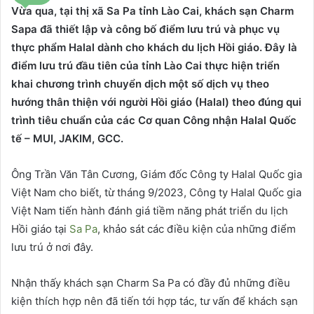
Vừa qua, tại thị xã Sa Pa tỉnh Lào Cai, khách sạn Charm
Sapa đã thiết lập và công bố điểm lưu trú và phục vụ
thực phẩm Halal dành cho khách du lịch Hồi giáo. Đây là
điểm lưu trú đầu tiên của tỉnh Lào Cai thực hiện triển
khai chương trình chuyển dịch một số dịch vụ theo
hướng thân thiện với người Hồi giáo (Halal) theo đúng qui
trình tiêu chuẩn của các Cơ quan Công nhận Halal Quốc
tế – MUI, JAKIM, GCC.
Ông Trần Văn Tân Cương, Giám đốc Công ty Halal Quốc gia
Việt Nam cho biết, từ tháng 9/2023, Công ty Halal Quốc gia
Việt Nam tiến hành đánh giá tiềm năng phát triển du lịch
Hồi giáo tại
Sa Pa
, khảo sát các điều kiện của những điểm
lưu trú ở nơi đây.
Nhận thấy khách sạn Charm Sa Pa có đầy đủ những điều
kiện thích hợp nên đã tiến tới hợp tác, tư vấn để khách sạn