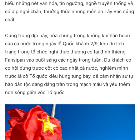
hiểu những nét văn hóa, tín ngưỡng, nghề truyền thống và
có dịp nghỉ chân, thưởng thức những món ăn Tây Bắc đúng
chất.
Cũng trong dịp này, hòa chung trong không khí hân hoan
của cả nước trong ngày lễ Quốc khánh 2/9, khu du lịch
trang trọng tổ chức nghi thức thượng cờ tại đỉnh thiêng
Fansipan vào buổi sáng các ngày trong tuần. Du khách có
cơ hội đứng trước cột cờ cao nhất cả nước, nghiêm mình
trước lá cờ Tổ quốc kiêu hùng tung bay, để cảm nhận sự tự
hào dân tộc đang dâng tràn trong mạch máu và yêu thêm
non sông gấm vóc Tổ quốc.