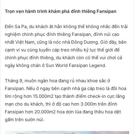
Trọn vẹn hành trình khám phá đỉnh thiêng Fansipan
Đến Sa Pa, du khách ắt hẳn không thể không nhắc đến trải
nghiệm chinh phục đỉnh thiêng Fansipan, đỉnh núi cao
nhất Việt Nam, cũng là nóc nhà Đông Dương. Giờ đây, bên
cạnh vi vu cùng tuyến cáp treo nhiều kỷ lục thế giới để
chinh phục đỉnh thiêng, du khách còn có thể vui chơi cả
ngày không chán ở Sun World Fansipan Legend.
Tháng 9, muôn ngàn hoa đang rủ nhau khoe sắc ở
Fansipan. Nếu ở ngay bên cạnh nhà ga cáp treo là đồi hoa
tím rộng hơn 15.000m2 tạo thành điểm check-in cực lãng
mạn cho du khách, thì ở độ cao hơn 3.000m trên đỉnh
Fansipan hơn 20.000m2 hoa dơn lúa đang thêu hoa dệt
gấm trên sườn núi.