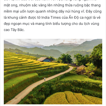
mật ong, nhuộm sắc vàng lên những thửa ruộng bậc thang
mềm mại uốn lượn quanh những dãy núi hùng vĩ. Đây cũng
là khung cảnh được tờ India Times của Ấn Độ ca ngợi là vẻ
đẹp ngoạn mục và mang tính biểu tượng cho du lịch vùng
cao Tây Bắc.