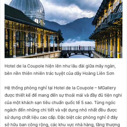
Hotel de la Coupole hiện lên như lâu đài giữa mây ngàn,
bên nền thiên nhiên trác tuyệt của dãy Hoàng Liên Sơn
Hệ thống phòng nghỉ tại Hotel de la Coupole – MGallery
được thiết kế để mang đến sự thoải mái và đầy đủ tiện nghi
của một khách sạn tiêu chuẩn quốc tế 5 sao. Từng ngóc
ngách đến những chi tiết và vật dụng nhỏ nhất đều được
sử dụng chất liệu cao cấp. Đặc biệt các phòng nghỉ ở đây
sở hữu ban công rộng, các khu vực nhà hàng, tầng thượng