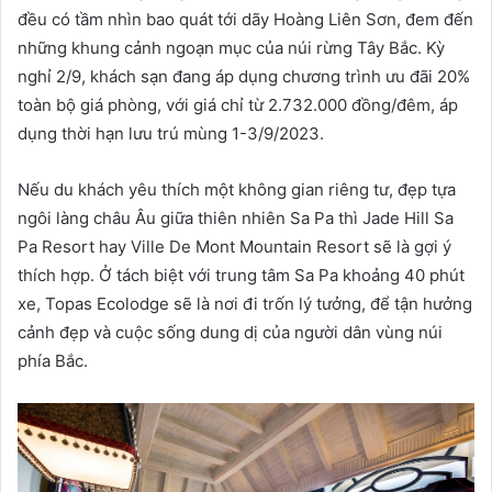
đều có tầm nhìn bao quát tới dãy Hoàng Liên Sơn, đem đến
những khung cảnh ngoạn mục của núi rừng Tây Bắc. Kỳ
nghỉ 2/9, khách sạn đang áp dụng chương trình ưu đãi 20%
toàn bộ giá phòng, với giá chỉ từ 2.732.000 đồng/đêm, áp
dụng thời hạn lưu trú mùng 1-3/9/2023.
Nếu du khách yêu thích một không gian riêng tư, đẹp tựa
ngôi làng châu Âu giữa thiên nhiên Sa Pa thì Jade Hill Sa
Pa Resort hay Ville De Mont Mountain Resort sẽ là gợi ý
thích hợp. Ở tách biệt với trung tâm Sa Pa khoảng 40 phút
xe, Topas Ecolodge sẽ là nơi đi trốn lý tưởng, để tận hưởng
cảnh đẹp và cuộc sống dung dị của người dân vùng núi
phía Bắc.