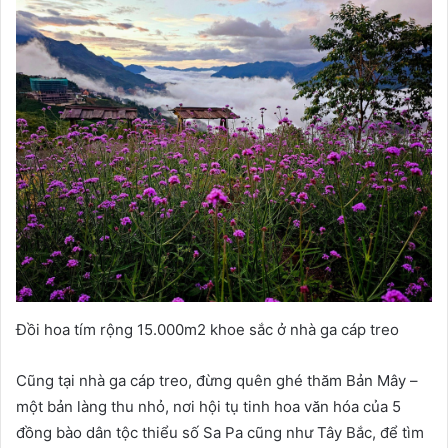
Đồi hoa tím rộng 15.000m2 khoe sắc ở nhà ga cáp treo
Cũng tại nhà ga cáp treo, đừng quên ghé thăm Bản Mây –
một bản làng thu nhỏ, nơi hội tụ tinh hoa văn hóa của 5
đồng bào dân tộc thiểu số Sa Pa cũng như Tây Bắc, để tìm