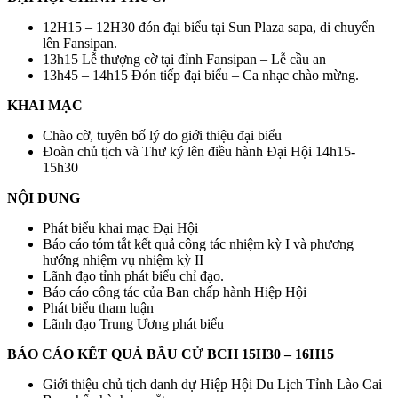
12H15 – 12H30 đón đại biểu tại Sun Plaza sapa, di chuyển
lên Fansipan.
13h15 Lễ thượng cờ tại đỉnh Fansipan – Lễ cầu an
13h45 – 14h15 Đón tiếp đại biểu – Ca nhạc chào mừng.
KHAI MẠC
Chào cờ, tuyên bố lý do giới thiệu đại biểu
Đoàn chủ tịch và Thư ký lên điều hành Đại Hội 14h15-
15h30
NỘI DUNG
Phát biểu khai mạc Đại Hội
Báo cáo tóm tắt kết quả công tác nhiệm kỳ I và phương
hướng nhiệm vụ nhiệm kỳ II
Lãnh đạo tỉnh phát biểu chỉ đạo.
Báo cáo công tác của Ban chấp hành Hiệp Hội
Phát biểu tham luận
Lãnh đạo Trung Ương phát biểu
BÁO CÁO KẾT QUẢ BẦU CỬ BCH 15H30 – 16H15
Giới thiệu chủ tịch danh dự Hiệp Hội Du Lịch Tỉnh Lào Cai