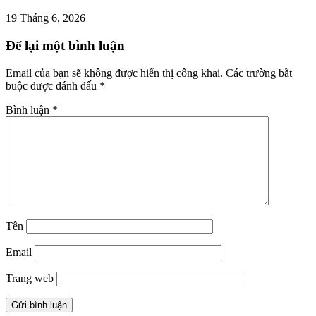
19 Tháng 6, 2026
Để lại một bình luận
Email của bạn sẽ không được hiển thị công khai.
Các trường bắt
buộc được đánh dấu
*
Bình luận
*
Tên
Email
Trang web