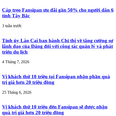
Cáp treo Fansipan ưu đãi gần 50% cho người dân 6
tỉnh Tây Bắc
3 tuần trước
Tỉnh ủy Lào Cai ban hành Chỉ thị về tăng cường sự
lãnh đạo của Đảng đối với công tác quản lý và phát
triển du lịch
4 Tháng 7, 2026
Vị khách thứ 10 triệu tại Fansipan nhận phần quà
trị giá hơn 20 triệu đồng
25 Tháng 6, 2026
Vị khách thứ 10 triệu đến Fansipan sẽ được nhận
quà trị giá hơn 20 triệu đồng