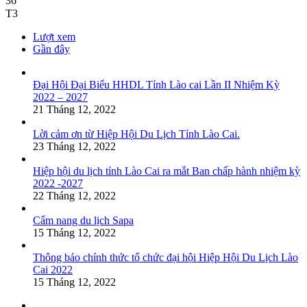
36
T3
Lượt xem
Gần đây
Đại Hội Đại Biểu HHDL Tỉnh Lào cai Lần II Nhiệm Kỳ
2022 – 2027
21 Tháng 12, 2022
Lời cảm ơn từ Hiệp Hội Du Lịch Tỉnh Lào Cai.
23 Tháng 12, 2022
Hiệp hội du lịch tỉnh Lào Cai ra mắt Ban chấp hành nhiệm kỳ
2022 -2027
22 Tháng 12, 2022
Cẩm nang du lịch Sapa
15 Tháng 12, 2022
Thông báo chính thức tổ chức đại hội Hiệp Hội Du Lịch Lào
Cai 2022
15 Tháng 12, 2022