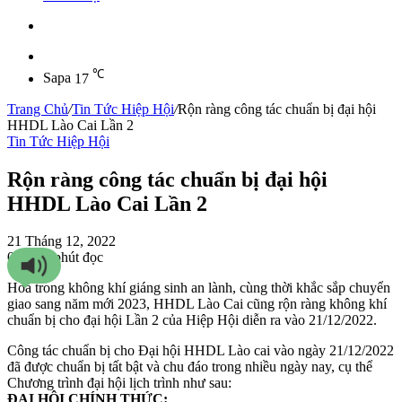
Sidebar
℃
Sapa
17
Trang Chủ
/
Tin Tức Hiệp Hội
/
Rộn ràng công tác chuẩn bị đại hội
HHDL Lào Cai Lần 2
Tin Tức Hiệp Hội
Rộn ràng công tác chuẩn bị đại hội
HHDL Lào Cai Lần 2
21 Tháng 12, 2022
0
246
1 phút đọc
Hoà trong không khí giáng sinh an lành, cùng thời khắc sắp chuyển
giao sang năm mới 2023, HHDL Lào Cai cũng rộn ràng không khí
chuẩn bị cho đại hội Lần 2 của Hiệp Hội diễn ra vào 21/12/2022.
Công tác chuẩn bị cho Đại hội HHDL Lào cai vào ngày 21/12/2022
đã được chuẩn bị tất bật và chu đáo trong nhiều ngày nay, cụ thể
Chương trình đại hội lịch trình như sau:
ĐẠI HỘI CHÍNH THỨC: