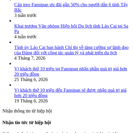
Cáp treo Fansipan ưu đãi gần 50% cho người dân 6 tỉnh Tây
Bắc
3 tuần trước
Khai trương Văn phòng Hiệp hội Du lịch tỉnh Lào Cai tại Sa
Pa
4 tuần trước
Tỉnh ủy Lào Cai ban hành Chỉ thị về tăng cường sự lãnh đạo
của Đảng đối với công tác quản lý và phát triển du lịch
4 Tháng 7, 2026
Vị khách thứ 10 triệu tại Fansipan nhận phần quà trị giá hơn
20 triệu đồng
25 Tháng 6, 2026
Vị khách thứ 10 triệu đến Fansipan sẽ được nhận quà trị giá
hơn 20 triệu đồng
19 Tháng 6, 2026
Nhận thông tin từ hiệp hội
Nhận tin tức từ hiệp hội