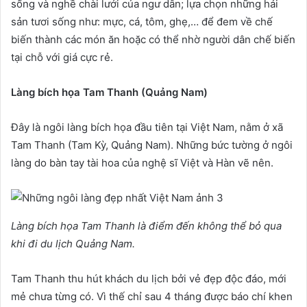
sống và nghề chài lưới của ngư dân; lựa chọn những hải
sản tươi sống như: mực, cá, tôm, ghẹ,… để đem về chế
biến thành các món ăn hoặc có thể nhờ người dân chế biến
tại chỗ với giá cực rẻ.
Làng bích họa Tam Thanh (Quảng Nam)
Đây là ngôi làng bích họa đầu tiên tại Việt Nam, nằm ở xã
Tam Thanh (Tam Kỳ, Quảng Nam). Những bức tường ở ngôi
làng do bàn tay tài hoa của nghệ sĩ Việt và Hàn vẽ nên.
Làng bích họa Tam Thanh là điểm đến không thể bỏ qua
khi đi du lịch Quảng Nam.
Tam Thanh thu hút khách du lịch bởi vẻ đẹp độc đáo, mới
mẻ chưa từng có. Vì thế chỉ sau 4 tháng được báo chí khen