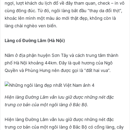
ngợi, lượt khách du lịch đổ về đây tham quan, check – in vô
cùng đông đúc. Từ đó, ngôi làng bắt đầu “thay da đổi thịt”,
khoác lên mình một màu áo mới thật đẹp, không còn là
làng chài nghèo ven biển.
Làng cổ Đường Lâm (Hà Nội)
Nằm ở địa phận huyện Sơn Tây và cách trung tâm thành
phố Hà Nội khoảng 44km. Đây là quê hương của Ngô
Quyền và Phùng Hưng nên được gọi là “đất hai vua”.
Hiện làng Đường Lâm vẫn lưu giữ được những nét đặc
trưng cơ bản của một ngôi làng ở Bắc Bộ.
Hiện làng Đường Lâm vẫn lưu giữ được những nét đặc
trưng cơ bản của một ngôi làng ở Bắc Bộ có cổng làng, cây