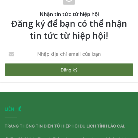
Nhận tin tức từ hiệp hội
Đăng ký để bạn có thể nhận
tin tức từ hiệp hội!
Nhập
địa
chỉ
email
của
bạn
LIÊN HỆ
TRANG THÔNG TIN ĐIỆN TỬ HIỆP HỘI DU LỊCH TỈNH LÀO CAI.