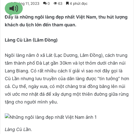
8 Tháng 11, 2023
0
63
4 phút đọc
Đây là những ngôi làng đẹp nhất Việt Nam, thu hút lượng
khách du lịch lớn đến tham quan.
Làng Cù Lần (Lâm Đồng)
Ngôi làng nằm ở xã Lát (Lạc Dương, Lâm Đồng), cách trung
tâm thành phố Đà Lạt gần 30km và lọt thỏm dưới chân núi
Lang Biang. Có rất nhiều cách lí giải vì sao nơi đây gọi là
Cù Lần nhưng lưu truyền của dân làng được “tin tưởng” hơn
cả. Cụ thể, ngày xưa, có một chàng trai đồng bằng lên núi
với ước mơ nhặt đá để xây dựng một thiên đường giữa rừng
tặng cho người mình yêu.
Làng Cù Lần.