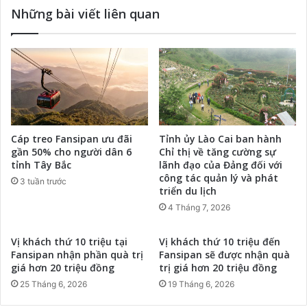
Những bài viết liên quan
Cáp treo Fansipan ưu đãi
Tỉnh ủy Lào Cai ban hành
gần 50% cho người dân 6
Chỉ thị về tăng cường sự
tỉnh Tây Bắc
lãnh đạo của Đảng đối với
công tác quản lý và phát
3 tuần trước
triển du lịch
4 Tháng 7, 2026
Vị khách thứ 10 triệu tại
Vị khách thứ 10 triệu đến
Fansipan nhận phần quà trị
Fansipan sẽ được nhận quà
giá hơn 20 triệu đồng
trị giá hơn 20 triệu đồng
25 Tháng 6, 2026
19 Tháng 6, 2026