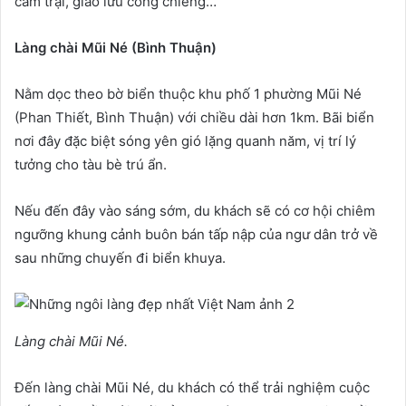
cắm trại, giao lưu cồng chiêng…
Làng chài Mũi Né (Bình Thuận)
Nằm dọc theo bờ biển thuộc khu phố 1 phường Mũi Né
(Phan Thiết, Bình Thuận) với chiều dài hơn 1km. Bãi biển
nơi đây đặc biệt sóng yên gió lặng quanh năm, vị trí lý
tưởng cho tàu bè trú ẩn.
Nếu đến đây vào sáng sớm, du khách sẽ có cơ hội chiêm
ngưỡng khung cảnh buôn bán tấp nập của ngư dân trở về
sau những chuyến đi biển khuya.
Làng chài Mũi Né.
Đến làng chài Mũi Né, du khách có thể trải nghiệm cuộc