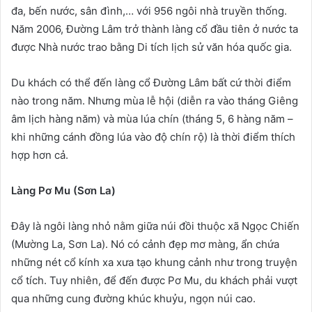
đa, bến nước, sân đình,… với 956 ngôi nhà truyền thống.
Năm 2006, Đường Lâm trở thành làng cổ đầu tiên ở nước ta
được Nhà nước trao bằng Di tích lịch sử văn hóa quốc gia.
Du khách có thể đến làng cổ Đường Lâm bất cứ thời điểm
nào trong năm. Nhưng mùa lễ hội (diễn ra vào tháng Giêng
âm lịch hàng năm) và mùa lúa chín (tháng 5, 6 hàng năm –
khi những cánh đồng lúa vào độ chín rộ) là thời điểm thích
hợp hơn cả.
Làng Pơ Mu (Sơn La)
Đây là ngôi làng nhỏ nằm giữa núi đồi thuộc xã Ngọc Chiến
(Mường La, Sơn La). Nó có cảnh đẹp mơ màng, ẩn chứa
những nét cổ kính xa xưa tạo khung cảnh như trong truyện
cổ tích. Tuy nhiên, để đến được Pơ Mu, du khách phải vượt
qua những cung đường khúc khuỷu, ngọn núi cao.