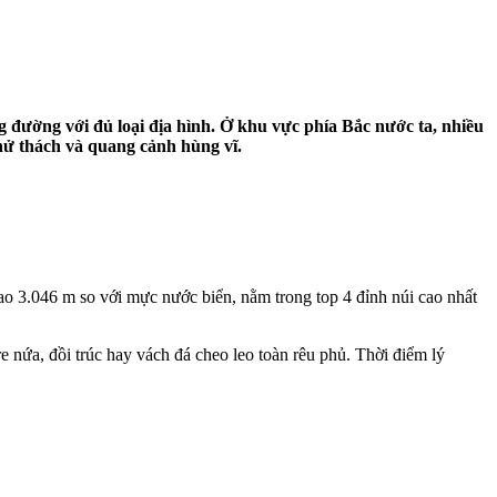
g đường với đủ loại địa hình. Ở khu vực phía Bắc nước ta, nhiều
hử thách và quang cảnh hùng vĩ.
o 3.046 m so với mực nước biển, nằm trong top 4 đỉnh núi cao nhất
 nứa, đồi trúc hay vách đá cheo leo toàn rêu phủ. Thời điểm lý