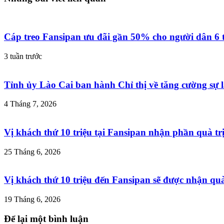
Cáp treo Fansipan ưu đãi gần 50% cho người dân 6 
3 tuần trước
Tỉnh ủy Lào Cai ban hành Chỉ thị về tăng cường sự l
4 Tháng 7, 2026
Vị khách thứ 10 triệu tại Fansipan nhận phần quà trị
25 Tháng 6, 2026
Vị khách thứ 10 triệu đến Fansipan sẽ được nhận quà 
19 Tháng 6, 2026
Để lại một bình luận