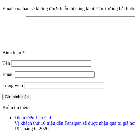
Email của bạn sẽ không được hiển thị công khai.
Các trường bắt buộ
Bình luận
*
Tên
Email
Trang web
Kiểm tra thêm
Close
Điểm Đến Lào Cai
Vị khách thứ 10 triệu đến Fansipan sẽ được nhận quà trị giá hơ
19 Tháng 6, 2026