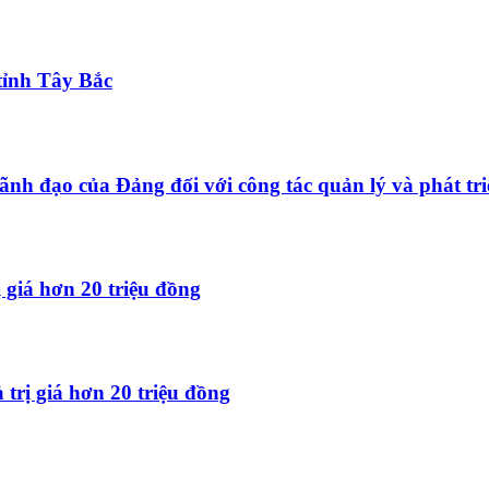
tỉnh Tây Bắc
ãnh đạo của Đảng đối với công tác quản lý và phát tri
 giá hơn 20 triệu đồng
trị giá hơn 20 triệu đồng