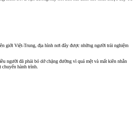
n giới Việt-Trung, địa hình nơi đây được những người trải nghiệm
nhiều người đã phải bỏ dở chặng đường vì quá mệt và mất kiên nhẫn
t chuyến hành trình.