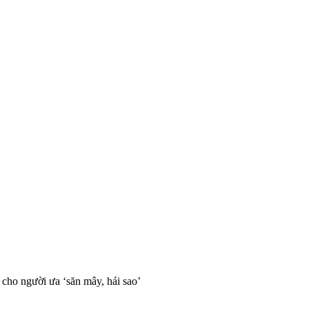
cho người ưa ‘săn mây, hái sao’