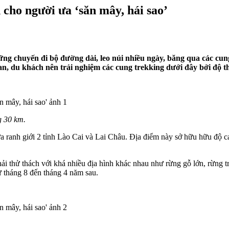
cho người ưa ‘săn mây, hái sao’
ững chuyến đi bộ đường dài, leo núi nhiều ngày, băng qua các cun
, du khách nên trải nghiệm các cung trekking dưới đây bởi độ t
g 30 km.
ranh giới 2 tỉnh Lào Cai và Lai Châu. Địa điểm này sở hữu hữu độ ca
 thử thách với khá nhiều địa hình khác nhau như rừng gỗ lớn, rừng tre
 tháng 8 đến tháng 4 năm sau.