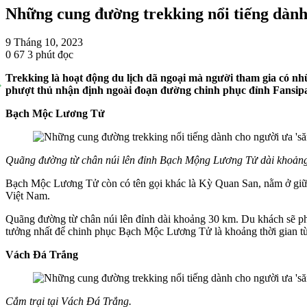
Những cung đường trekking nổi tiếng dành 
9 Tháng 10, 2023
0
67
3 phút đọc
Trekking là hoạt động du lịch dã ngoại mà người tham gia có nh
phượt thủ nhận định ngoài đoạn đường chinh phục đỉnh Fansipan
Bạch Mộc Lương Tử
Quãng đường từ chân núi lên đỉnh Bạch Mộng Lương Tử dài khoản
Bạch Mộc Lương Tử còn có tên gọi khác là Kỳ Quan San, nằm ở giữa 
Việt Nam.
Quãng đường từ chân núi lên đỉnh dài khoảng 30 km. Du khách sẽ phải
tưởng nhất để chinh phục Bạch Mộc Lương Tử là khoảng thời gian từ
Vách Đá Trắng
Cắm trại tại Vách Đá Trắng.