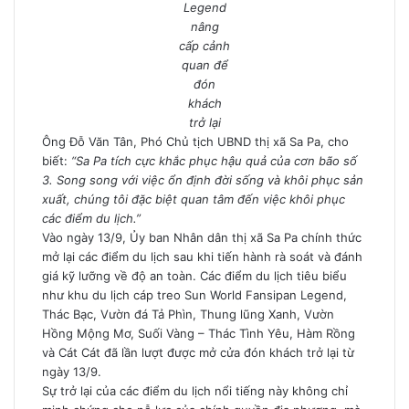
Legend
nâng
cấp cảnh
quan để
đón
khách
trở lại
Ông Đỗ Văn Tân, Phó Chủ tịch UBND thị xã Sa Pa, cho
biết:
“Sa Pa tích cực khắc phục hậu quả của cơn bão số
3. Song song với việc ổn định đời sống và khôi phục sản
xuất, chúng tôi đặc biệt quan tâm đến việc khôi phục
các điểm du lịch.”
Vào ngày 13/9, Ủy ban Nhân dân thị xã Sa Pa chính thức
mở lại các điểm du lịch sau khi tiến hành rà soát và đánh
giá kỹ lưỡng về độ an toàn. Các điểm du lịch tiêu biểu
như khu du lịch cáp treo Sun World Fansipan Legend,
Thác Bạc, Vườn đá Tả Phìn, Thung lũng Xanh, Vườn
Hồng Mộng Mơ, Suối Vàng – Thác Tình Yêu, Hàm Rồng
và Cát Cát đã lần lượt được mở cửa đón khách trở lại từ
ngày 13/9.
Sự trở lại của các điểm du lịch nổi tiếng này không chỉ