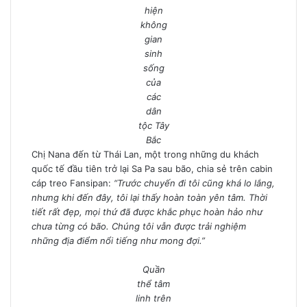
hiện
không
gian
sinh
sống
của
các
dân
tộc Tây
Bắc
Chị Nana đến từ Thái Lan, một trong những du khách
quốc tế đầu tiên trở lại Sa Pa sau bão, chia sẻ trên cabin
cáp treo Fansipan:
“Trước chuyến đi tôi cũng khá lo lắng,
nhưng khi đến đây, tôi lại thấy hoàn toàn yên tâm. Thời
tiết rất đẹp, mọi thứ đã được khắc phục hoàn hảo như
chưa từng có bão. Chúng tôi vẫn được trải nghiệm
những địa điểm nổi tiếng như mong đợi.”
Quần
thể tâm
linh trên