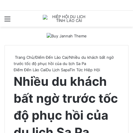
Menu
T
k
Trang Chủ
/
Điểm Đến Lào Cai
/
Nhiều du khách bất ngờ
trước tốc độ phục hồi của du lịch Sa Pa
Điểm Đến Lào Cai
Du Lịch Sapa
Tin Tức Hiệp Hội
Nhiều du khách
bất ngờ trước tốc
độ phục hồi của
du lịch Sa Pa