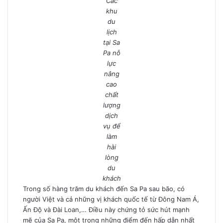
Các
khu
du
lịch
tại Sa
Pa nỗ
lực
nâng
cao
chất
lượng
dịch
vụ để
làm
hài
lòng
du
khách
Trong số hàng trăm du khách đến Sa Pa sau bão, có
người Việt và cả những vị khách quốc tế từ Đông Nam Á,
Ấn Độ và Đài Loan,… Điều này chứng tỏ sức hút mạnh
mẽ của Sa Pa, một trong những điểm đến hấp dẫn nhất