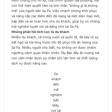
minh chứng cho nỗ lực của chính quyền địa phương, mà
còn thể hiện quyết tâm và tinh thần “không gì là không
thể” của người dân Sa Pa. Việc nhanh chóng khôi phục
và nâng cấp các điểm đến đã mang lại một diện mạo mới,
hấp dẫn và an toàn hơn cho du khách, giúp họ có những
trải nghiệm tuyệt vời và đáng nhớ tại Sa Pa.
Những phản hồi tích cực từ du khách
Nhiều du khách, cả trong nước và quốc tế, đã bày tỏ sự
bất ngờ và hài lòng trước tốc độ phục hồi ấn tượng của
Sa Pa. Nhiều người cho biết, họ không chỉ được chiêm
ngưỡng cảnh quan thiên nhiên Tây Bắc đầy ấn tượng mà
còn cảm nhận được sự chăm sóc tận tình và chất lượng
dịch vụ được nâng cao.
Du
khách
đến
trải
nghiệm
bản
Mây,
nơi tái