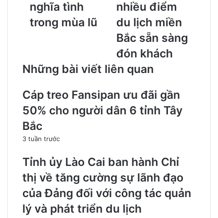
nghĩa tình
nhiều điểm
trong mùa lũ
du lịch miền
Bắc sẵn sàng
đón khách
Những bài viết liên quan
Cáp treo Fansipan ưu đãi gần
50% cho người dân 6 tỉnh Tây
Bắc
3 tuần trước
Tỉnh ủy Lào Cai ban hành Chỉ
thị về tăng cường sự lãnh đạo
của Đảng đối với công tác quản
lý và phát triển du lịch