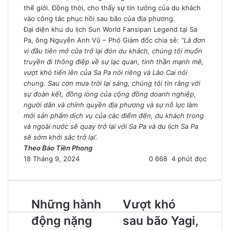
thế giới. Đồng thời, cho thấy sự tin tưởng của du khách
vào công tác phục hồi sau bão của địa phương.
Đại diện khu du lịch Sun World Fansipan Legend tại Sa
Pa, ông Nguyễn Anh Vũ – Phó Giám đốc chia sẻ:
“Là đơn
vị đầu tiên mở cửa trở lại đón du khách, chúng tôi muốn
truyền đi thông điệp về sự lạc quan, tinh thần mạnh mẽ,
vượt khó tiến lên của Sa Pa nói riêng và Lào Cai nói
chung. Sau cơn mưa trời lại sáng, chúng tôi tin rằng với
sự đoàn kết, đồng lòng của cộng đồng doanh nghiệp,
người dân và chính quyền địa phương và sự nỗ lực làm
mới sản phẩm dịch vụ của các điểm đến, du khách trong
và ngoài nước sẽ quay trở lại với Sa Pa và du lịch Sa Pa
sẽ sớm khởi sắc trở lại’.
Theo Báo Tiền Phong
18 Tháng 9, 2024
0
668
4 phút đọc
Những hành
Vượt khó
động nặng
sau bão Yagi,