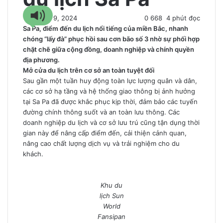
18 Tháng 9, 2024
0
668
4 phút đọc
Sa Pa, điểm đến du lịch nổi tiếng của miền Bắc, nhanh
chóng “lấy đà” phục hồi sau cơn bão số 3 nhờ sự phối hợp
chặt chẽ giữa cộng đồng, doanh nghiệp và chính quyền
địa phương.
Mở cửa du lịch trên cơ sở an toàn tuyệt đối
Sau gần một tuần huy động toàn lực lượng quân và dân,
các cơ sở hạ tầng và hệ thống giao thông bị ảnh hưởng
tại Sa Pa đã được khắc phục kịp thời, đảm bảo các tuyến
đường chính thông suốt và an toàn lưu thông. Các
doanh nghiệp du lịch và cơ sở lưu trú cũng tận dụng thời
gian này để nâng cấp điểm đến, cải thiện cảnh quan,
nâng cao chất lượng dịch vụ và trải nghiệm cho du
khách.
Khu du
lịch Sun
World
Fansipan