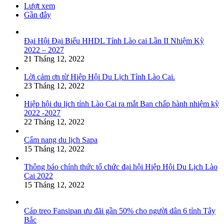
Lượt xem
Gần đây
Đại Hội Đại Biểu HHDL Tỉnh Lào cai Lần II Nhiệm Kỳ
2022 – 2027
21 Tháng 12, 2022
Lời cảm ơn từ Hiệp Hội Du Lịch Tỉnh Lào Cai.
23 Tháng 12, 2022
Hiệp hội du lịch tỉnh Lào Cai ra mắt Ban chấp hành nhiệm kỳ
2022 -2027
22 Tháng 12, 2022
Cẩm nang du lịch Sapa
15 Tháng 12, 2022
Thông báo chính thức tổ chức đại hội Hiệp Hội Du Lịch Lào
Cai 2022
15 Tháng 12, 2022
Cáp treo Fansipan ưu đãi gần 50% cho người dân 6 tỉnh Tây
Bắc