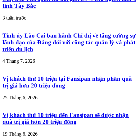
tỉnh Tây Bắc
3 tuần trước
Tỉnh ủy Lào Cai ban hành Chỉ thị về tăng cường sự
lãnh đạo của Đảng đối với công tác quản lý và phát
triển du lịch
4 Tháng 7, 2026
Vị khách thứ 10 triệu tại Fansipan nhận phần quà
trị giá hơn 20 triệu đồng
25 Tháng 6, 2026
Vị khách thứ 10 triệu đến Fansipan sẽ được nhận
quà trị giá hơn 20 triệu đồng
19 Tháng 6, 2026