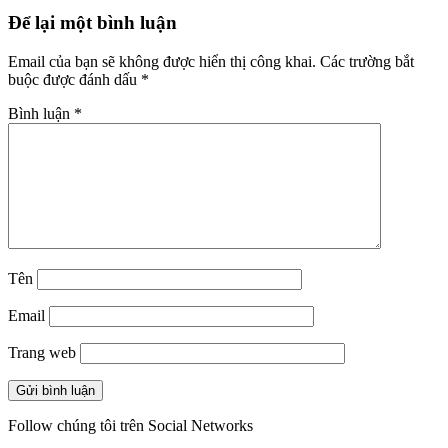
Để lại một bình luận
Email của bạn sẽ không được hiển thị công khai.
Các trường bắt
buộc được đánh dấu
*
Bình luận
*
Tên
Email
Trang web
Follow chúng tôi trên Social Networks