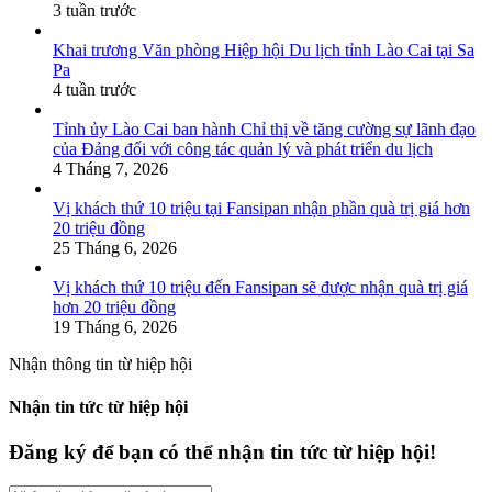
3 tuần trước
Khai trương Văn phòng Hiệp hội Du lịch tỉnh Lào Cai tại Sa
Pa
4 tuần trước
Tỉnh ủy Lào Cai ban hành Chỉ thị về tăng cường sự lãnh đạo
của Đảng đối với công tác quản lý và phát triển du lịch
4 Tháng 7, 2026
Vị khách thứ 10 triệu tại Fansipan nhận phần quà trị giá hơn
20 triệu đồng
25 Tháng 6, 2026
Vị khách thứ 10 triệu đến Fansipan sẽ được nhận quà trị giá
hơn 20 triệu đồng
19 Tháng 6, 2026
Nhận thông tin từ hiệp hội
Nhận tin tức từ hiệp hội
Đăng ký để bạn có thể nhận tin tức từ hiệp hội!