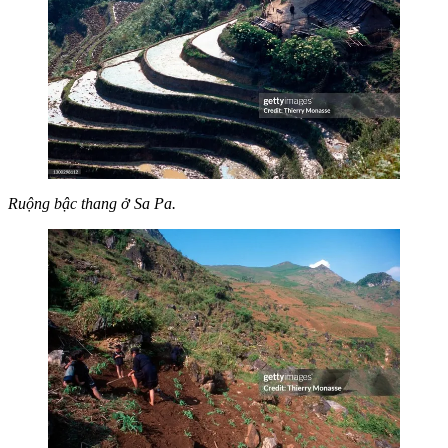
Ruộng bậc thang ở Sa Pa.