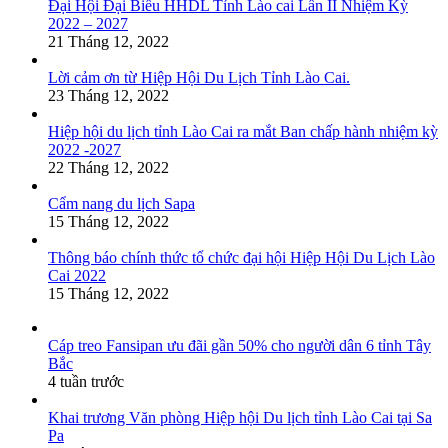
Đại Hội Đại Biểu HHDL Tỉnh Lào cai Lần II Nhiệm Kỳ
2022 – 2027
21 Tháng 12, 2022
Lời cảm ơn từ Hiệp Hội Du Lịch Tỉnh Lào Cai.
23 Tháng 12, 2022
Hiệp hội du lịch tỉnh Lào Cai ra mắt Ban chấp hành nhiệm kỳ
2022 -2027
22 Tháng 12, 2022
Cẩm nang du lịch Sapa
15 Tháng 12, 2022
Thông báo chính thức tổ chức đại hội Hiệp Hội Du Lịch Lào
Cai 2022
15 Tháng 12, 2022
Cáp treo Fansipan ưu đãi gần 50% cho người dân 6 tỉnh Tây
Bắc
4 tuần trước
Khai trương Văn phòng Hiệp hội Du lịch tỉnh Lào Cai tại Sa
Pa