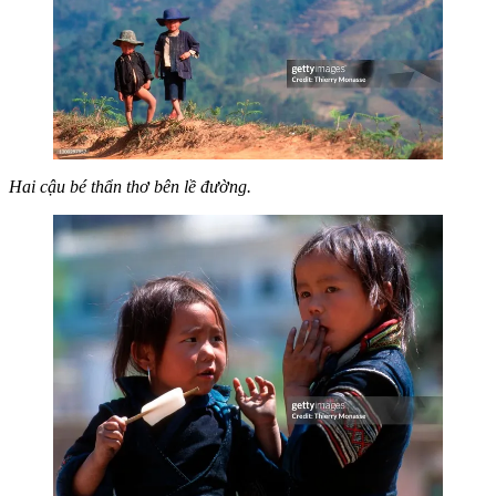
Hai cậu bé thẩn thơ bên lề đường.