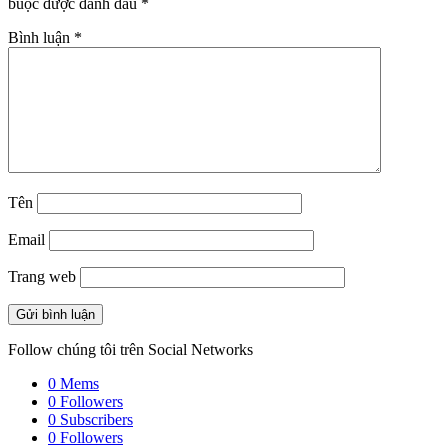
buộc được đánh dấu
*
Bình luận
*
Tên
Email
Trang web
Follow chúng tôi trên Social Networks
0
Mems
0
Followers
0
Subscribers
0
Followers