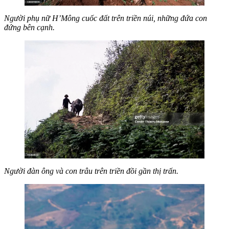
Người phụ nữ H’Mông cuốc đất trên triền núi, những đứa con
đứng bên cạnh.
Người đàn ông và con trâu trên triền đồi gần thị trấn.