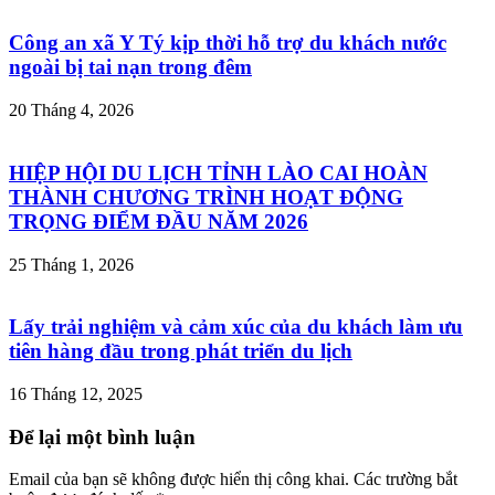
Công an xã Y Tý kịp thời hỗ trợ du khách nước
ngoài bị tai nạn trong đêm
20 Tháng 4, 2026
HIỆP HỘI DU LỊCH TỈNH LÀO CAI HOÀN
THÀNH CHƯƠNG TRÌNH HOẠT ĐỘNG
TRỌNG ĐIỂM ĐẦU NĂM 2026
25 Tháng 1, 2026
Lấy trải nghiệm và cảm xúc của du khách làm ưu
tiên hàng đầu trong phát triển du lịch
16 Tháng 12, 2025
Để lại một bình luận
Email của bạn sẽ không được hiển thị công khai.
Các trường bắt