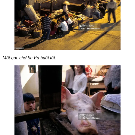
Một góc chợ Sa Pa buổi tối.