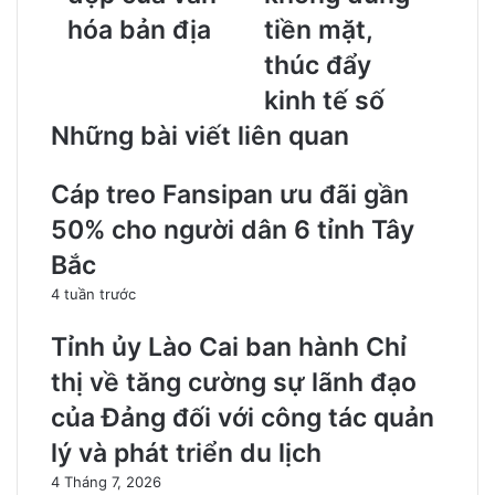
hóa bản địa
tiền mặt,
thúc đẩy
kinh tế số
Những bài viết liên quan
Cáp treo Fansipan ưu đãi gần
50% cho người dân 6 tỉnh Tây
Bắc
4 tuần trước
Tỉnh ủy Lào Cai ban hành Chỉ
thị về tăng cường sự lãnh đạo
của Đảng đối với công tác quản
lý và phát triển du lịch
4 Tháng 7, 2026