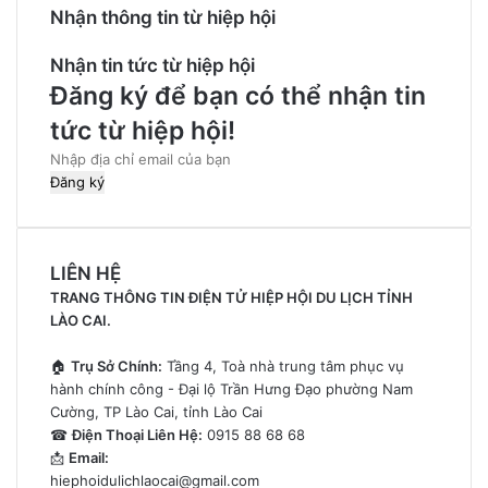
Nhận thông tin từ hiệp hội
Nhận tin tức từ hiệp hội
Đăng ký để bạn có thể nhận tin
tức từ hiệp hội!
Nhập
địa
chỉ
email
của
LIÊN HỆ
bạn
TRANG THÔNG TIN ĐIỆN TỬ HIỆP HỘI DU LỊCH TỈNH
LÀO CAI.
🏠
Trụ Sở Chính:
Tầng 4, Toà nhà trung tâm phục vụ
hành chính công - Đại lộ Trần Hưng Đạo phường Nam
Cường, TP Lào Cai, tỉnh Lào Cai
☎
Điện Thoại Liên Hệ:
0915 88 68 68
📩
Email:
hiephoidulichlaocai@gmail.com