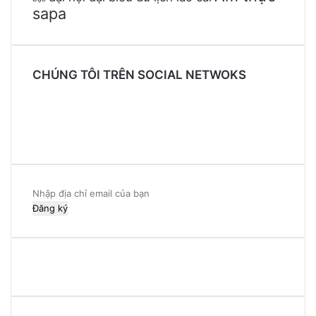
sapa
CHÚNG TÔI TRÊN SOCIAL NETWOKS
Facebook
Twitter
YouTube
Instagram
Nhập
địa
chỉ
email
của
bạn