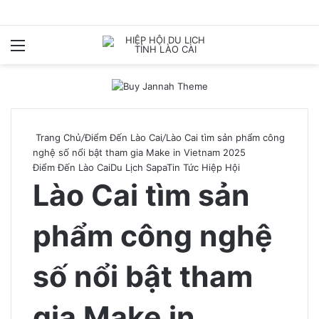
Menu
T
k
Trang Chủ
/
Điểm Đến Lào Cai
/
Lào Cai tìm sản phẩm công
nghệ số nổi bật tham gia Make in Vietnam 2025
Điểm Đến Lào Cai
Du Lịch Sapa
Tin Tức Hiệp Hội
Lào Cai tìm sản
phẩm công nghệ
số nổi bật tham
gia Make in