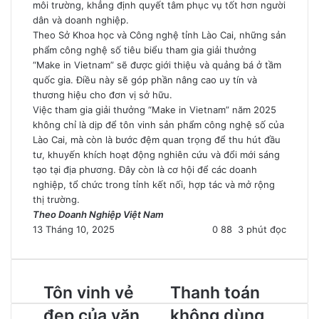
môi trường, khẳng định quyết tâm phục vụ tốt hơn người
dân và doanh nghiệp.
Theo Sở Khoa học và Công nghệ tỉnh Lào Cai, những sản
phẩm công nghệ số tiêu biểu tham gia giải thưởng
“Make in Vietnam” sẽ được giới thiệu và quảng bá ở tầm
quốc gia. Điều này sẽ góp phần nâng cao uy tín và
thương hiệu cho đơn vị sở hữu.
Việc tham gia giải thưởng “Make in Vietnam” năm 2025
không chỉ là dịp để tôn vinh sản phẩm công nghệ số của
Lào Cai, mà còn là bước đệm quan trọng để thu hút đầu
tư, khuyến khích hoạt động nghiên cứu và đổi mới sáng
tạo tại địa phương. Đây còn là cơ hội để các doanh
nghiệp, tổ chức trong tỉnh kết nối, hợp tác và mở rộng
thị trường.
Theo Doanh Nghiệp Việt Nam
13 Tháng 10, 2025
0
88
3 phút đọc
Tôn vinh vẻ
Thanh toán
đẹp của văn
không dùng