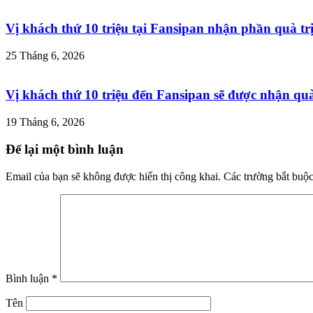
Vị khách thứ 10 triệu tại Fansipan nhận phần quà trị
25 Tháng 6, 2026
Vị khách thứ 10 triệu đến Fansipan sẽ được nhận quà 
19 Tháng 6, 2026
Để lại một bình luận
Email của bạn sẽ không được hiển thị công khai.
Các trường bắt buộ
Bình luận
*
Tên