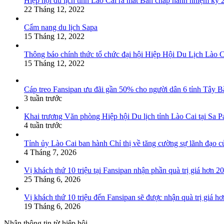
Hiệp hội du lịch tỉnh Lào Cai ra mắt Ban chấp hành nhiệm kỳ
22 Tháng 12, 2022
Cẩm nang du lịch Sapa
15 Tháng 12, 2022
Thông báo chính thức tổ chức đại hội Hiệp Hội Du Lịch Lào 
15 Tháng 12, 2022
Cáp treo Fansipan ưu đãi gần 50% cho người dân 6 tỉnh Tây B
3 tuần trước
Khai trương Văn phòng Hiệp hội Du lịch tỉnh Lào Cai tại Sa P
4 tuần trước
Tỉnh ủy Lào Cai ban hành Chỉ thị về tăng cường sự lãnh đạo của
4 Tháng 7, 2026
Vị khách thứ 10 triệu tại Fansipan nhận phần quà trị giá hơn 20
25 Tháng 6, 2026
Vị khách thứ 10 triệu đến Fansipan sẽ được nhận quà trị giá hơ
19 Tháng 6, 2026
Nhận thông tin từ hiệp hội