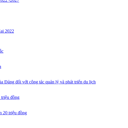
 2022 -2027
Cai 2022
ắc
a
 Đảng đối với công tác quản lý và phát triển du lịch
 triệu đồng
n 20 triệu đồng