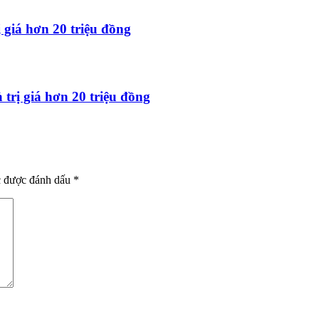
 giá hơn 20 triệu đồng
trị giá hơn 20 triệu đồng
c được đánh dấu
*