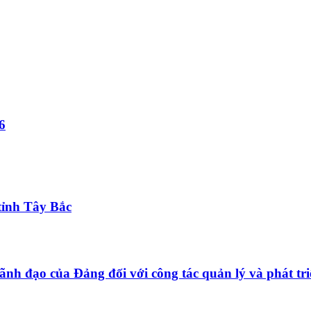
6
tỉnh Tây Bắc
ãnh đạo của Đảng đối với công tác quản lý và phát tri