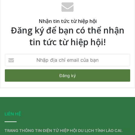
Nhận tin tức từ hiệp hội
Đăng ký để bạn có thể nhận
tin tức từ hiệp hội!
Nhập
địa
chỉ
email
của
bạn
LIÊN HỆ
TRANG THÔNG TIN ĐIỆN TỬ HIỆP HỘI DU LỊCH TỈNH LÀO CAI.