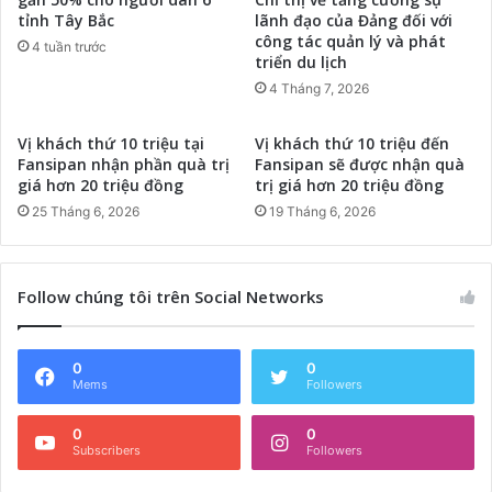
tỉnh Tây Bắc
lãnh đạo của Đảng đối với
công tác quản lý và phát
4 tuần trước
triển du lịch
4 Tháng 7, 2026
Vị khách thứ 10 triệu tại
Vị khách thứ 10 triệu đến
Fansipan nhận phần quà trị
Fansipan sẽ được nhận quà
giá hơn 20 triệu đồng
trị giá hơn 20 triệu đồng
25 Tháng 6, 2026
19 Tháng 6, 2026
Follow chúng tôi trên Social Networks
0
0
Mems
Followers
0
0
Subscribers
Followers