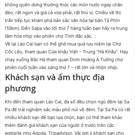
không quên dừng thưởng thức các món nước ngay chân
đèo, rất ngon và giá cả vừa phải, rất thú vị. Chiều về thị
trấn tiếp tục khám phá bản sắc văn hóa tại bản Tả Phìn
(10km). Đến Sapa vào tối thứ 7 hàng tuần bạn hãy ra trung
tâm hòa nhịp vào phiên chợ Tình đặc sắc.
Về lại Lào Cai bạn có thể ghé mua quà lưu niệm tại Chợ
Cốc Lếu, tham quan Cửa khẩu Việt – Trung “Hà Khẩu”. Hay
chạy xuống Bắc Hà tham quan Dinh Hoàng A Tưởng chợ
phiên cuối tuần vào sáng thứ 7 – rất lớn và nhộn nhịp.
Khách sạn và ẩm thực địa
phương
Khi đến tham quan Lào Cai, đa số đều chọn ngủ đêm tại Sa
Pa để trải nghiệm sắc màu phố núi về đêm. Tại Sa Pa có rất
nhiều khách sạn để bạn lựa chọn, bạn có thể tham khảo
thêm đánh giá khách sạn của người ở trước trên các
website như Agoda, Tripadvisor. Vài gợi ý khách sạn cho