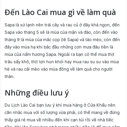
Đến Lào Cai mua gì về làm quà
Sapa là xứ lạnh nên trái cây và rau củ ở đây khá ngon, đến
Sapa vào tháng 5 sẽ là mùa của mận và đào, còn đến vào
tháng 9 là mùa của mắc cọp (lê Sapa) và táo mèo, còn đến
đây vào mùa hạ khi bắc đầu những cơn mưa đâu tiên là
mùa của nấm hương Sapa. Ngoài ra bạn có thể mua thịt
trâu sấy khô, thịt lợn hun khói hay mua rau su su vào mùa
hè và rau cải mèo vào mùa đông về làm quà cho người
thân.
Những điều lưu ý
Du Lịch Lào Cai bạn lưu ý khi mua hàng ở Cửa Khẩu nên
căn nhắc mua với số lượng vừa phải, có thể mang về đừng
thấy giá rẻ mua về nhiều đến khi cạn túi rồi về nhà tiếc