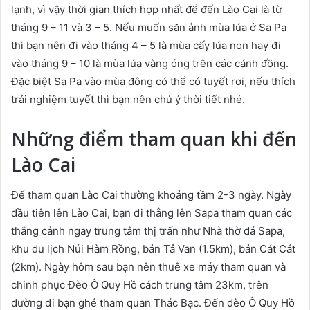
lạnh, vì vậy thời gian thích hợp nhất để đến Lào Cai là từ
tháng 9 – 11 và 3 – 5. Nếu muốn săn ảnh mùa lúa ở Sa Pa
thì bạn nên đi vào tháng 4 – 5 là mùa cấy lúa non hay đi
vào tháng 9 – 10 là mùa lúa vàng óng trên các cánh đồng.
Đặc biệt Sa Pa vào mùa đông có thể có tuyết rơi, nếu thích
trải nghiệm tuyết thì bạn nên chú ý thời tiết nhé.
Những điểm tham quan khi đến
Lào Cai
Để tham quan Lào Cai thường khoảng tầm 2-3 ngày. Ngày
đầu tiên lên Lào Cai, bạn đi thẳng lên Sapa tham quan các
thắng cảnh ngay trung tâm thị trấn như Nhà thờ đá Sapa,
khu du lịch Núi Hàm Rồng, bản Tả Van (1.5km), bản Cát Cát
(2km). Ngày hôm sau bạn nên thuê xe máy tham quan và
chinh phục Đèo Ô Quy Hồ cách trung tâm 23km, trên
đường đi bạn ghé tham quan Thác Bạc. Đến đèo Ô Quy Hồ