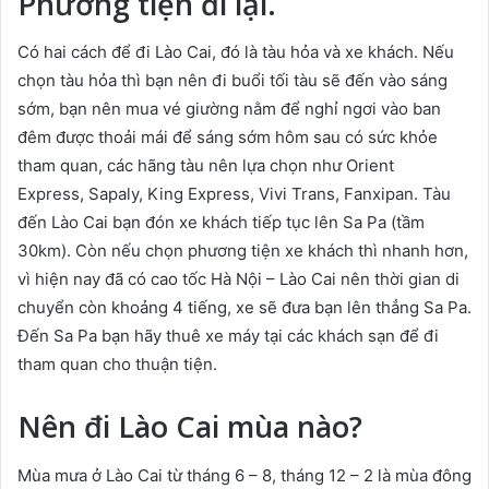
Phương tiện đi lại.
Có hai cách để đi Lào Cai, đó là tàu hỏa và xe khách. Nếu
chọn tàu hỏa thì bạn nên đi buổi tối tàu sẽ đến vào sáng
sớm, bạn nên mua vé giường nằm để nghỉ ngơi vào ban
đêm được thoải mái để sáng sớm hôm sau có sức khỏe
tham quan, các hãng tàu nên lựa chọn như Orient
Express, Sapaly, King Express, Vivi Trans, Fanxipan. Tàu
đến Lào Cai bạn đón xe khách tiếp tục lên Sa Pa (tầm
30km). Còn nếu chọn phương tiện xe khách thì nhanh hơn,
vì hiện nay đã có cao tốc Hà Nội – Lào Cai nên thời gian di
chuyển còn khoảng 4 tiếng, xe sẽ đưa bạn lên thẳng Sa Pa.
Đến Sa Pa bạn hãy thuê xe máy tại các khách sạn để đi
tham quan cho thuận tiện.
Nên đi Lào Cai mùa nào?
Mùa mưa ở Lào Cai từ tháng 6 – 8, tháng 12 – 2 là mùa đông