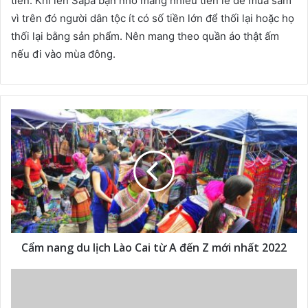
tiền. Khi lên Sapa bạn nhớ mang nhiều tiền lẻ để mua sắm
vì trên đó người dân tộc ít có số tiền lớn để thối lại hoặc họ
thối lại bằng sản phẩm. Nên mang theo quần áo thật ấm
nếu đi vào mùa đông.
Cẩm nang du lịch Lào Cai từ A đến Z mới nhất 2022