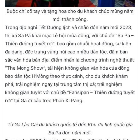
Buộc chỉ cổ tay và tặng hoa cho du khách chúc mừng năm
mới thành công.
Trong dịp nghỉ Tết Dương lịch và chào đón năm mới 2023,
thị xã Sa Pa khai mạc Lễ hội mùa đông, với chủ đề “Sa Pa –
Thiên đường tuyết rơi”, bao gồm chuỗi hoạt động, sự kiện
đa dạng, đặc trưng vùng núi cao nhiều dân tộc, đậm bản
sắc văn hóa bản địa, điểm nhấn là chương trình nghệ thuật
“The Mong Show”, tái hiện không gian văn hóa của đồng
bào dân tộc H’Mông theo thực cảnh, cho du khách khám
phá, trải nghiệm ngay tại trung tâm thị xã; trải nghiệm
không gian tuyết với chủ đề “Fansipan – Thiên đường tuyết
rơi” tại Ga đi cáp treo Phan Xi Păng.
Từ Ga Lào Cai du khách quốc tế đến Khu du lịch quốc gia
Sa Pa đón năm mới.