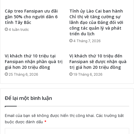
Cáp treo Fansipan ưu đãi
Tỉnh ủy Lào Cai ban hành
gần 50% cho người dân 6
Chỉ thị về tăng cường sự
tỉnh Tây Bắc
lãnh đạo của Đảng đối với
công tác quản lý và phát
4 tuần trước
triển du lịch
4 Tháng 7, 2026
Vị khách thứ 10 triệu tại
Vị khách thứ 10 triệu đến
Fansipan nhận phần quà trị
Fansipan sẽ được nhận quà
giá hơn 20 triệu đồng
trị giá hơn 20 triệu đồng
25 Tháng 6, 2026
19 Tháng 6, 2026
Để lại một bình luận
Email của bạn sẽ không được hiển thị công khai.
Các trường bắt
buộc được đánh dấu
*
B