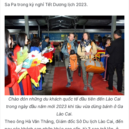
Sa Pa trong kỳ nghỉ Tết Dương lịch 2023.
Chào đón những du khách quốc tế đầu tiên đến Lào Cai
trong ngày đầu năm mới 2023 khi tàu vừa dừng bánh ở Ga
Lào Cai.
Theo ông Hà Văn Thắng, Giám đốc Sở Du lịch Lào Cai, đến
nay các khách sạn phân khúc cao cấp, từ 3 sao trở lên, ở