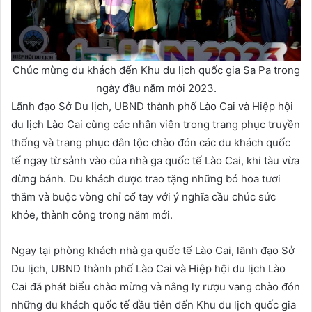
Chúc mừng du khách đến Khu du lịch quốc gia Sa Pa trong
ngày đầu năm mới 2023.
Lãnh đạo Sở Du lịch, UBND thành phố Lào Cai và Hiệp hội
du lịch Lào Cai cùng các nhân viên trong trang phục truyền
thống và trang phục dân tộc chào đón các du khách quốc
tế ngay từ sảnh vào của nhà ga quốc tế Lào Cai, khi tàu vừa
dừng bánh. Du khách được trao tặng những bó hoa tươi
thắm và buộc vòng chỉ cổ tay với ý nghĩa cầu chúc sức
khỏe, thành công trong năm mới.
Ngay tại phòng khách nhà ga quốc tế Lào Cai, lãnh đạo Sở
Du lịch, UBND thành phố Lào Cai và Hiệp hội du lịch Lào
Cai đã phát biểu chào mừng và nâng ly rượu vang chào đón
những du khách quốc tế đầu tiên đến Khu du lịch quốc gia