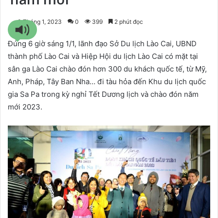
3 Tháng 1, 2023
0
399
2 phút đọc
Đúng 6 giờ sáng 1/1, lãnh đạo Sở Du lịch Lào Cai, UBND
thành phố Lào Cai và Hiệp Hội du lịch Lào Cai có mặt tại
sân ga Lào Cai chào đón hơn 300 du khách quốc tế, từ Mỹ,
Anh, Pháp, Tây Ban Nha… đi tàu hỏa đến Khu du lịch quốc
gia Sa Pa trong kỳ nghỉ Tết Dương lịch và chào đón năm
mới 2023.