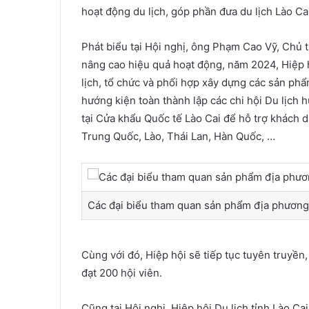
hoạt động du lịch, góp phần đưa du lịch Lào Ca
Phát biểu tại Hội nghị, ông Phạm Cao Vỹ, Chủ tị
nâng cao hiệu quả hoạt động, năm 2024, Hiệp h
lịch, tổ chức và phối hợp xây dựng các sản phẩ
hướng kiện toàn thành lập các chi hội Du lịch 
tại Cửa khẩu Quốc tế Lào Cai để hỗ trợ khách du
Trung Quốc, Lào, Thái Lan, Hàn Quốc, …
Các đại biểu tham quan sản phẩm địa phương 
Cùng với đó, Hiệp hội sẽ tiếp tục tuyên truyền
đạt 200 hội viên.
Cũng tại Hội nghị, Hiệp hội Du lịch tỉnh Lào C