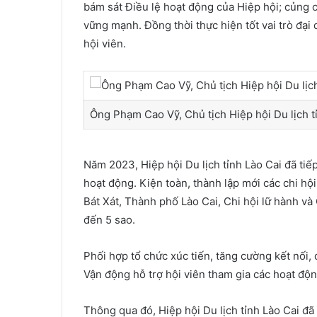
bám sát Điều lệ hoạt động của Hiệp hội; củng c
vững mạnh. Đồng thời thực hiện tốt vai trò đại
hội viên.
Ông Phạm Cao Vỹ, Chủ tịch Hiệp hội Du lịch tỉ
Năm 2023, Hiệp hội Du lịch tỉnh Lào Cai đã tiế
hoạt động. Kiện toàn, thành lập mới các chi hộ
Bát Xát, Thành phố Lào Cai, Chi hội lữ hành và
đến 5 sao.
Phối hợp tổ chức xúc tiến, tăng cường kết nối, q
Vận động hỗ trợ hội viên tham gia các hoạt độn
Thông qua đó, Hiệp hội Du lịch tỉnh Lào Cai đã p