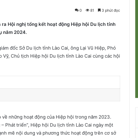
0
81
3 phút đọc
n ra Hội nghị tổng kết hoạt động Hiệp hội Du lịch tỉnh
ụ năm 2024.
iám đốc Sở Du lịch tỉnh Lào Cai, ông Lại Vũ Hiệp, Phó
 Vỹ, Chủ tịch Hiệp hội Du lịch tỉnh Lào Cai cùng các hội
áo về những hoạt động của Hiệp hội trong năm 2023.
 Phát triển”, Hiệp hội Du lịch tỉnh Lào Cai ngày một
mạnh mẽ nội dung và phương thức hoạt động trên cơ sở