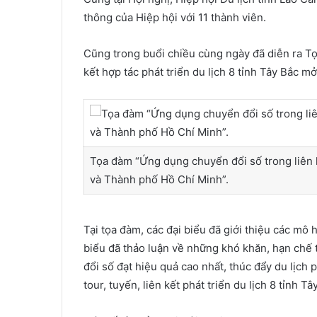
thông của Hiệp hội với 11 thành viên.
Cũng trong buổi chiều cùng ngày đã diễn ra T
kết hợp tác phát triển du lịch 8 tỉnh Tây Bắc 
Tọa đàm “Ứng dụng chuyển đổi số trong liên k
và Thành phố Hồ Chí Minh”.
Tại tọa đàm, các đại biểu đã giới thiệu các mô 
biểu đã thảo luận về những khó khăn, hạn chế t
đổi số đạt hiệu quả cao nhất, thúc đẩy du lịch
tour, tuyến, liên kết phát triển du lịch 8 tỉnh