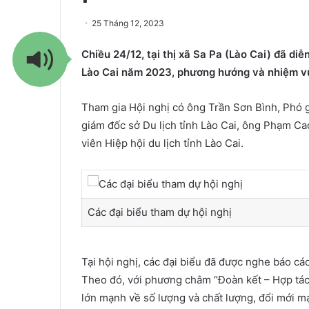
25 Tháng 12, 2023
Chiều 24/12, tại thị xã Sa Pa (Lào Cai) đã diễ
Lào Cai năm 2023, phương hướng và nhiệm v
Tham gia Hội nghị có ông Trần Sơn Bình, Phó g
giám đốc sở Du lịch tỉnh Lào Cai, ông Phạm Cao
viên Hiệp hội du lịch tỉnh Lào Cai.
Các đại biểu tham dự hội nghị
Tại hội nghị, các đại biểu đã được nghe báo c
Theo đó, với phương châm “Đoàn kết – Hợp tác –
lớn mạnh về số lượng và chất lượng, đổi mới 