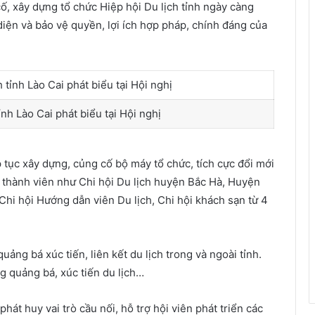
ố, xây dựng tổ chức Hiệp hội Du lịch tỉnh ngày càng
 diện và bảo vệ quyền, lợi ích hợp pháp, chính đáng của
nh Lào Cai phát biểu tại Hội nghị
p tục xây dựng, củng cố bộ máy tổ chức, tích cực đổi mới
i thành viên như Chi hội Du lịch huyện Bắc Hà, Huyện
 Chi hội Hướng dẫn viên Du lịch, Chi hội khách sạn từ 4
uảng bá xúc tiến, liên kết du lịch trong và ngoài tỉnh.
g quảng bá, xúc tiến du lịch…
hát huy vai trò cầu nối, hỗ trợ hội viên phát triển các