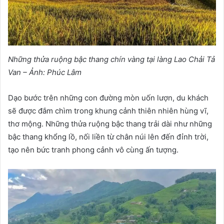
Những thửa ruộng bậc thang chín vàng tại làng Lao Chải Tả
Van – Ảnh: Phúc Lâm
Dạo bước trên những con đường mòn uốn lượn, du khách
sẽ được đắm chìm trong khung cảnh thiên nhiên hùng vĩ,
thơ mộng. Những thửa ruộng bậc thang trải dài như những
bậc thang khổng lồ, nối liền từ chân núi lên đến đỉnh trời,
tạo nên bức tranh phong cảnh vô cùng ấn tượng.