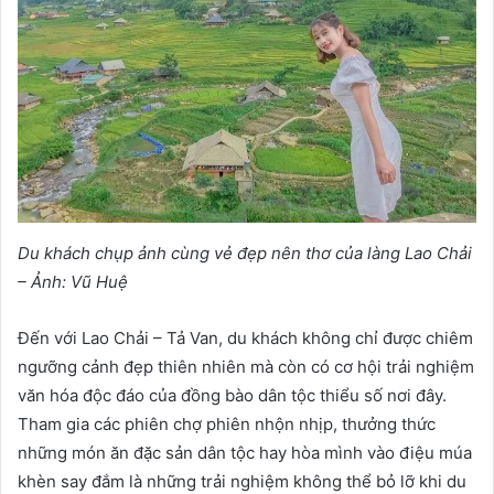
Du khách chụp ảnh cùng vẻ đẹp nên thơ của làng Lao Chải
– Ảnh: Vũ Huệ
Đến với Lao Chải – Tả Van, du khách không chỉ được chiêm
ngưỡng cảnh đẹp thiên nhiên mà còn có cơ hội trải nghiệm
văn hóa độc đáo của đồng bào dân tộc thiểu số nơi đây.
Tham gia các phiên chợ phiên nhộn nhịp, thưởng thức
những món ăn đặc sản dân tộc hay hòa mình vào điệu múa
khèn say đắm là những trải nghiệm không thể bỏ lỡ khi du