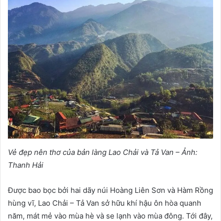
Vẻ đẹp nên thơ của bản làng Lao Chải và Tả Van – Ảnh:
Thanh Hải
Được bao bọc bởi hai dãy núi Hoàng Liên Sơn và Hàm Rồng
hùng vĩ, Lao Chải – Tả Van sở hữu khí hậu ôn hòa quanh
năm, mát mẻ vào mùa hè và se lạnh vào mùa đông. Tới đây,