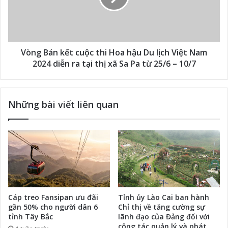
Vòng Bán kết cuộc thi Hoa hậu Du lịch Việt Nam
2024 diễn ra tại thị xã Sa Pa từ 25/6 – 10/7
Những bài viết liên quan
Cáp treo Fansipan ưu đãi
Tỉnh ủy Lào Cai ban hành
gần 50% cho người dân 6
Chỉ thị về tăng cường sự
tỉnh Tây Bắc
lãnh đạo của Đảng đối với
công tác quản lý và phát