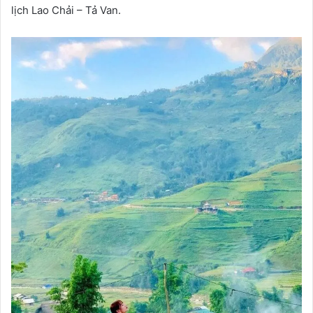
lịch Lao Chải – Tả Van.