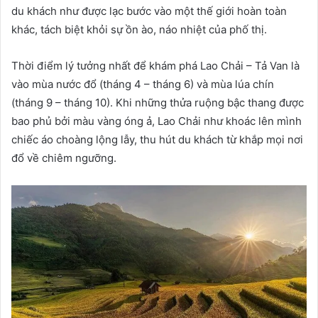
du khách như được lạc bước vào một thế giới hoàn toàn
khác, tách biệt khỏi sự ồn ào, náo nhiệt của phố thị.
Thời điểm lý tưởng nhất để khám phá Lao Chải – Tả Van là
vào mùa nước đổ (tháng 4 – tháng 6) và mùa lúa chín
(tháng 9 – tháng 10). Khi những thửa ruộng bậc thang được
bao phủ bởi màu vàng óng ả, Lao Chải như khoác lên mình
chiếc áo choàng lộng lẫy, thu hút du khách từ khắp mọi nơi
đổ về chiêm ngưỡng.