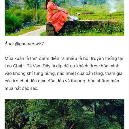
Ảnh: @gaumeow87
Mùa xuân là thời điểm diễn ra nhiều lễ hội truyền thống tại
Lao Chải – Tả Van. Đây là dịp để du khách được hòa mình
vào không khí tưng bừng, náo nhiệt của bản làng, tham gia
các trò chơi dân gian độc đáo và thưởng thức những màn
múa hát đặc sắc.