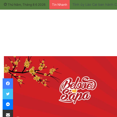
Thứ Năm, Tháng 8 6 2026
Tin Nhanh
Facebook
Twitter
Messenger
Chia sẻ qua email