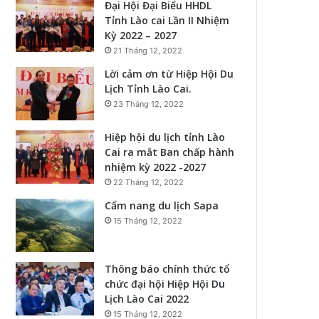
Đại Hội Đại Biểu HHDL
Tỉnh Lào cai Lần II Nhiệm
Kỳ 2022 – 2027
21 Tháng 12, 2022
Lời cảm ơn từ Hiệp Hội Du
Lịch Tỉnh Lào Cai.
23 Tháng 12, 2022
Hiệp hội du lịch tỉnh Lào
Cai ra mắt Ban chấp hành
nhiệm kỳ 2022 -2027
22 Tháng 12, 2022
Cẩm nang du lịch Sapa
15 Tháng 12, 2022
Thông báo chính thức tổ
chức đại hội Hiệp Hội Du
Lịch Lào Cai 2022
15 Tháng 12, 2022