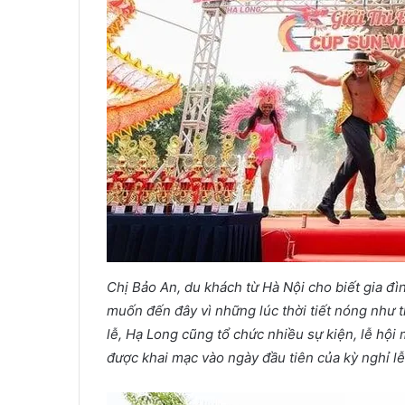
Chị Bảo An, du khách từ Hà Nội cho biết gia đìn
muốn đến đây vì những lúc thời tiết nóng như th
lễ, Hạ Long cũng tổ chức nhiều sự kiện, lễ hội
được khai mạc vào ngày đầu tiên của kỳ nghỉ lễ