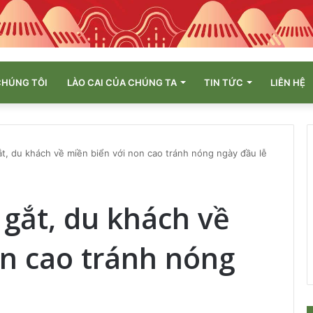
CHÚNG TÔI
LÀO CAI CỦA CHÚNG TA
TIN TỨC
LIÊN HỆ
t, du khách về miền biển với non cao tránh nóng ngày đầu lễ
gắt, du khách về
on cao tránh nóng