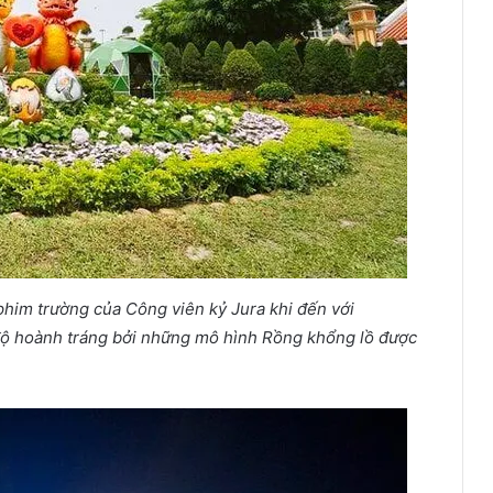
phim trường của Công viên kỷ Jura khi đến với
độ hoành tráng bởi những mô hình Rồng khổng lồ được