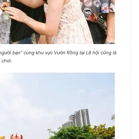
ười bạn” cùng khu vực Vườn Rồng tại Lễ hội cũng là
 chơi.