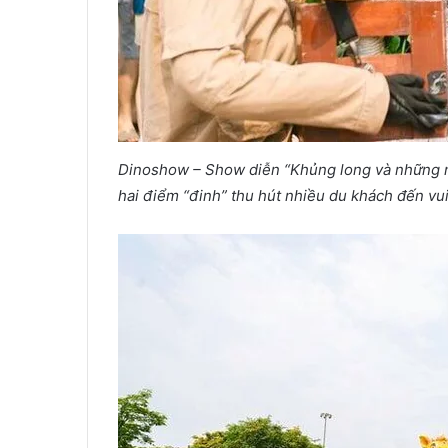
Dinoshow – Show diễn “Khủng long và những ng
hai điểm “đinh” thu hút nhiều du khách đến vui