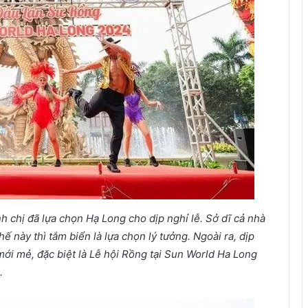
h chị đã lựa chọn Hạ Long cho dịp nghỉ lễ. Sở dĩ cả nhà
ế này thì tắm biển là lựa chọn lý tưởng. Ngoài ra, dịp
 mới mẻ, đặc biệt là Lễ hội Rồng tại Sun World Ha Long
.