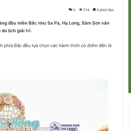
0
214
4 phút đọc
 hàng đầu miền Bắc như Sa Pa, Hạ Long, Sầm Sơn vẫn
u lịch giải trí.
ch phía Bắc đều lựa chọn các hành trình có điểm đến là