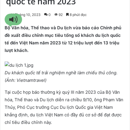
quốc tế năm 2023
11 Tháng 10, 2023
0
92
8 phút đọc
Bộ Văn hóa, Thể thao và Du lịch vừa báo cáo Chính phủ
đề xuất điều chỉnh mục tiêu tổng số khách du lịch quốc
tế đến Việt Nam năm 2023 từ 12 triệu lượt đến 13 triệu
lượt khách.
Du khách quốc tế trải nghiệm nghề làm chiếu thủ công.
(Ảnh: Vietnamtravel)
Tại cuộc họp báo thường kỳ quý III năm 2023 của Bộ Văn
hóa, Thể thao và Du lịch diễn ra chiều 9/10, ông Phạm Văn
Thủy, Phó Cục trưởng Cục Du lịch Quốc gia Việt Nam
khẳng định, du lịch Việt Nam có đầy đủ cơ sở để đạt được
chỉ tiêu điều chỉnh này.