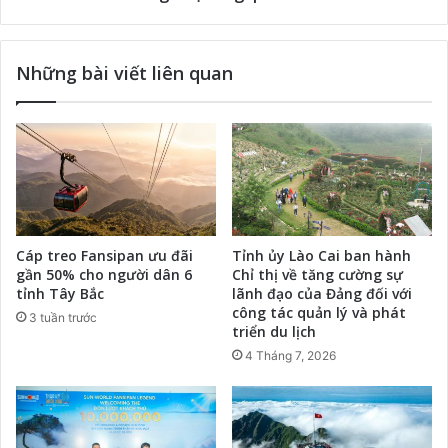
Những bài viết liên quan
Cáp treo Fansipan ưu đãi
Tỉnh ủy Lào Cai ban hành
gần 50% cho người dân 6
Chỉ thị về tăng cường sự
tỉnh Tây Bắc
lãnh đạo của Đảng đối với
công tác quản lý và phát
3 tuần trước
triển du lịch
4 Tháng 7, 2026