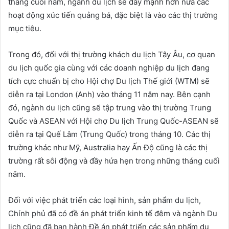
tháng cuối năm, ngành du lịch sẽ đẩy mạnh hơn nữa các
hoạt động xúc tiến quảng bá, đặc biệt là vào các thị trường
mục tiêu.
Trong đó, đối với thị trường khách du lịch Tây Âu, cơ quan
du lịch quốc gia cùng với các doanh nghiệp du lịch đang
tích cực chuẩn bị cho Hội chợ Du lịch Thế giới (WTM) sẽ
diễn ra tại London (Anh) vào tháng 11 năm nay. Bên cạnh
đó, ngành du lịch cũng sẽ tập trung vào thị trường Trung
Quốc và ASEAN với Hội chợ Du lịch Trung Quốc-ASEAN sẽ
diễn ra tại Quế Lâm (Trung Quốc) trong tháng 10. Các thị
trường khác như Mỹ, Australia hay Ấn Độ cũng là các thị
trường rất sôi động và đầy hứa hẹn trong những tháng cuối
năm.
Đối với việc phát triển các loại hình, sản phẩm du lịch,
Chính phủ đã có đề án phát triển kinh tế đêm và ngành Du
lịch cũng đã ban hành Đề án phát triển các sản phẩm du