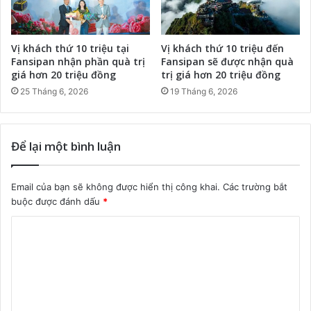
Vị khách thứ 10 triệu tại
Vị khách thứ 10 triệu đến
Fansipan nhận phần quà trị
Fansipan sẽ được nhận quà
giá hơn 20 triệu đồng
trị giá hơn 20 triệu đồng
25 Tháng 6, 2026
19 Tháng 6, 2026
Để lại một bình luận
Email của bạn sẽ không được hiển thị công khai.
Các trường bắt
buộc được đánh dấu
*
B
ì
n
h
l