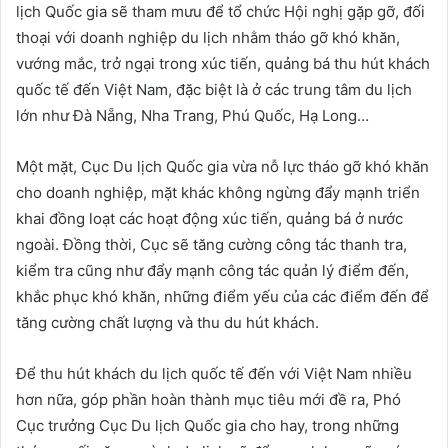
lịch Quốc gia sẽ tham mưu để tổ chức Hội nghị gặp gỡ, đối
thoại với doanh nghiệp du lịch nhằm tháo gỡ khó khăn,
vướng mắc, trở ngại trong xúc tiến, quảng bá thu hút khách
quốc tế đến Việt Nam, đặc biệt là ở các trung tâm du lịch
lớn như Đà Nẵng, Nha Trang, Phú Quốc, Hạ Long…
Một mặt, Cục Du lịch Quốc gia vừa nỗ lực tháo gỡ khó khăn
cho doanh nghiệp, mặt khác không ngừng đẩy mạnh triển
khai đồng loạt các hoạt động xúc tiến, quảng bá ở nước
ngoài. Đồng thời, Cục sẽ tăng cường công tác thanh tra,
kiểm tra cũng như đẩy mạnh công tác quản lý điểm đến,
khắc phục khó khăn, những điểm yếu của các điểm đến để
tăng cường chất lượng và thu du hút khách.
Để thu hút khách du lịch quốc tế đến với Việt Nam nhiều
hơn nữa, góp phần hoàn thành mục tiêu mới đề ra, Phó
Cục trưởng Cục Du lịch Quốc gia cho hay, trong những