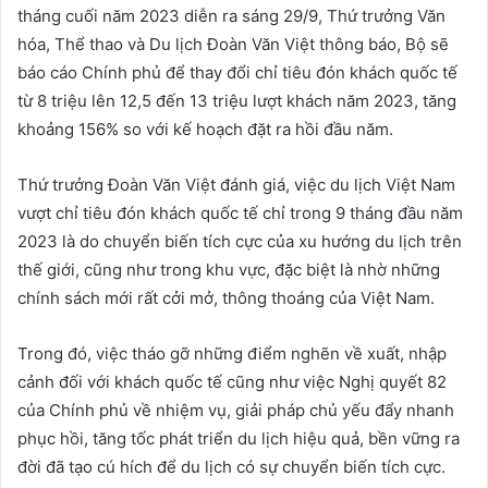
tháng cuối năm 2023 diễn ra sáng 29/9, Thứ trưởng Văn
hóa, Thể thao và Du lịch Đoàn Văn Việt thông báo, Bộ sẽ
báo cáo Chính phủ để thay đổi chỉ tiêu đón khách quốc tế
từ 8 triệu lên 12,5 đến 13 triệu lượt khách năm 2023, tăng
khoảng 156% so với kế hoạch đặt ra hồi đầu năm.
Thứ trưởng Đoàn Văn Việt đánh giá, việc du lịch Việt Nam
vượt chỉ tiêu đón khách quốc tế chỉ trong 9 tháng đầu năm
2023 là do chuyển biến tích cực của xu hướng du lịch trên
thế giới, cũng như trong khu vực, đặc biệt là nhờ những
chính sách mới rất cởi mở, thông thoáng của Việt Nam.
Trong đó, việc tháo gỡ những điểm nghẽn về xuất, nhập
cảnh đối với khách quốc tế cũng như việc Nghị quyết 82
của Chính phủ về nhiệm vụ, giải pháp chủ yếu đẩy nhanh
phục hồi, tăng tốc phát triển du lịch hiệu quả, bền vững ra
đời đã tạo cú hích để du lịch có sự chuyển biến tích cực.