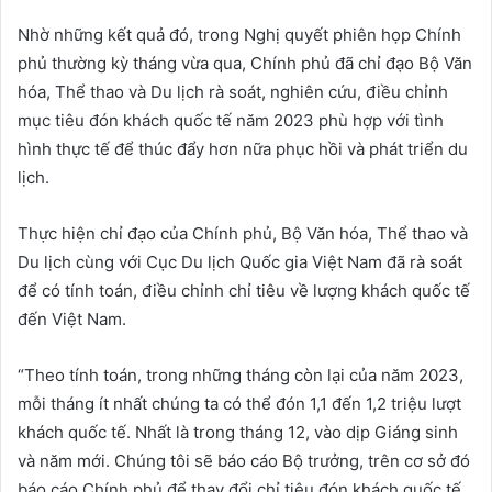
Nhờ những kết quả đó, trong Nghị quyết phiên họp Chính
phủ thường kỳ tháng vừa qua, Chính phủ đã chỉ đạo Bộ Văn
hóa, Thể thao và Du lịch rà soát, nghiên cứu, điều chỉnh
mục tiêu đón khách quốc tế năm 2023 phù hợp với tình
hình thực tế để thúc đẩy hơn nữa phục hồi và phát triển du
lịch.
Thực hiện chỉ đạo của Chính phủ, Bộ Văn hóa, Thể thao và
Du lịch cùng với Cục Du lịch Quốc gia Việt Nam đã rà soát
để có tính toán, điều chỉnh chỉ tiêu về lượng khách quốc tế
đến Việt Nam.
“Theo tính toán, trong những tháng còn lại của năm 2023,
mỗi tháng ít nhất chúng ta có thể đón 1,1 đến 1,2 triệu lượt
khách quốc tế. Nhất là trong tháng 12, vào dịp Giáng sinh
và năm mới. Chúng tôi sẽ báo cáo Bộ trưởng, trên cơ sở đó
báo cáo Chính phủ để thay đổi chỉ tiêu đón khách quốc tế