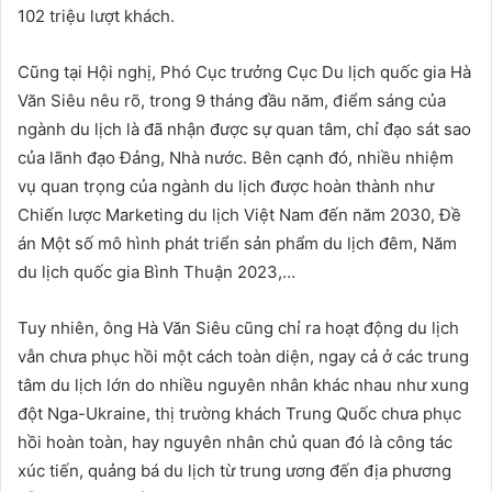
102 triệu lượt khách.
Cũng tại Hội nghị, Phó Cục trưởng Cục Du lịch quốc gia Hà
Văn Siêu nêu rõ, trong 9 tháng đầu năm, điểm sáng của
ngành du lịch là đã nhận được sự quan tâm, chỉ đạo sát sao
của lãnh đạo Đảng, Nhà nước. Bên cạnh đó, nhiều nhiệm
vụ quan trọng của ngành du lịch được hoàn thành như
Chiến lược Marketing du lịch Việt Nam đến năm 2030, Đề
án Một số mô hình phát triển sản phẩm du lịch đêm, Năm
du lịch quốc gia Bình Thuận 2023,…
Tuy nhiên, ông Hà Văn Siêu cũng chỉ ra hoạt động du lịch
vẫn chưa phục hồi một cách toàn diện, ngay cả ở các trung
tâm du lịch lớn do nhiều nguyên nhân khác nhau như xung
đột Nga-Ukraine, thị trường khách Trung Quốc chưa phục
hồi hoàn toàn, hay nguyên nhân chủ quan đó là công tác
xúc tiến, quảng bá du lịch từ trung ương đến địa phương