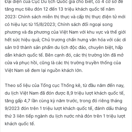
Đại diện của Cục Du lịch Quốc gia cho biết, có 4 cơ sở để
tăng mục tiêu đón 12 đến 13 triệu khách quốc tế năm
2023: Chính sách miễn thị thực và cấp thị thực điện tử mới
có hiệu lực từ 15/8/2023; Chính sách đối ngoại song
phương và đa phương của Việt Nam với khu vực và thế giới
hết sức hiệu quả; Chủ trương chấn hưng văn hóa với các di
sản trở thành sản phẩm du lịch độc đáo, chuyên biệt, hấp
dẫn khách quốc tế. Bên cạnh đó, các thị trường lớn đã mở
cửa và phục hồi, cũng là các thị trường truyền thống của
Việt Nam sẽ đem lại nguồn khách lớn.
Theo số liệu của Tổng cục Thống kê, từ đầu năm đến nay,
du lịch Việt Nam đã đón được 8,9 triệu lượt khách quốc tế,
tăng gấp 4,7 lần cùng kỳ năm trước, trong đó riêng tháng
9/2023 đón trên 1 triệu lượt khách quốc tế, đánh dấu tháng
thứ 3 liên tiếp ngành du lịch nước nhà đón trên 1 triệu lượt
khách quốc tế.