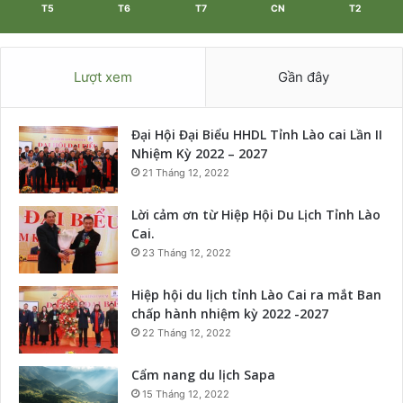
T5
T6
T7
CN
T2
Lượt xem
Gần đây
Đại Hội Đại Biểu HHDL Tỉnh Lào cai Lần II
Nhiệm Kỳ 2022 – 2027
21 Tháng 12, 2022
Lời cảm ơn từ Hiệp Hội Du Lịch Tỉnh Lào
Cai.
23 Tháng 12, 2022
Hiệp hội du lịch tỉnh Lào Cai ra mắt Ban
chấp hành nhiệm kỳ 2022 -2027
22 Tháng 12, 2022
Cẩm nang du lịch Sapa
15 Tháng 12, 2022