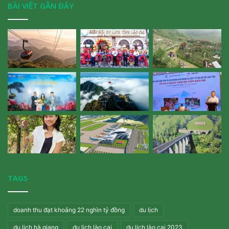
BÀI VIẾT GẦN ĐÂY
TAGS
doanh thu đạt khoảng 22 nghìn tỷ đồng
du lịch
du lịch hà giang
du lịch lào cai
du lịch lào cai 2023