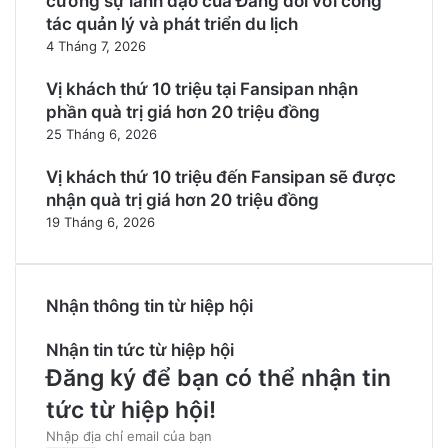
cường sự lãnh đạo của Đảng đối với công
tác quản lý và phát triển du lịch
4 Tháng 7, 2026
Vị khách thứ 10 triệu tại Fansipan nhận
phần quà trị giá hơn 20 triệu đồng
25 Tháng 6, 2026
Vị khách thứ 10 triệu đến Fansipan sẽ được
nhận quà trị giá hơn 20 triệu đồng
19 Tháng 6, 2026
Nhận thông tin từ hiệp hội
Nhận tin tức từ hiệp hội
Đăng ký để bạn có thể nhận tin
tức từ hiệp hội!
Nhập