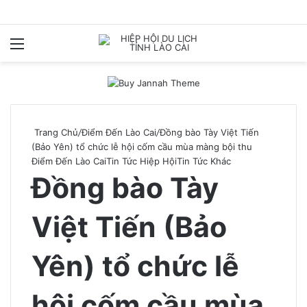
Menu
T
k
Trang Chủ
/
Điểm Đến Lào Cai
/
Đồng bào Tày Việt Tiến
(Bảo Yên) tổ chức lễ hội cốm cầu mùa màng bội thu
Điểm Đến Lào Cai
Tin Tức Hiệp Hội
Tin Tức Khác
Đồng bào Tày
Việt Tiến (Bảo
Yên) tổ chức lễ
hội cốm cầu mùa