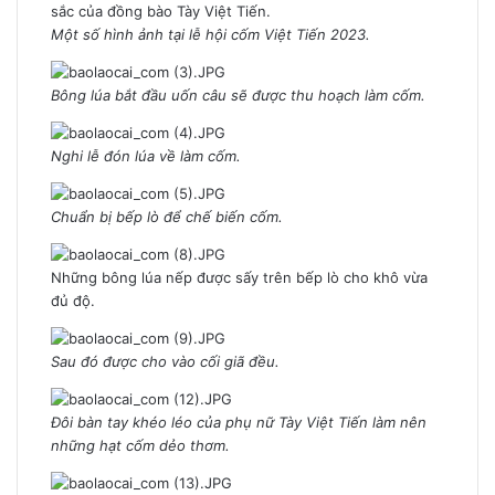
sắc của đồng bào Tày Việt Tiến.
Một số hình ảnh tại lễ hội cốm Việt Tiến 2023.
Bông lúa bắt đầu uốn câu sẽ được thu hoạch làm cốm.
Nghi lễ đón lúa về làm cốm.
Chuẩn bị bếp lò để chế biến cốm.
Những bông lúa nếp được sấy trên bếp lò cho khô vừa
đủ độ.
Sau đó được cho vào cối giã đều.
Đôi bàn tay khéo léo của phụ nữ Tày Việt Tiến làm nên
những hạt cốm dẻo thơm.