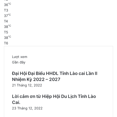
℃
36
T3
℃
37
T4
℃
38
T5
℃
38
T6
Lượt xem
Gần đây
Đại Hội Đại Biểu HHDL Tỉnh Lào cai Lần II
Nhiệm Kỳ 2022 – 2027
21 Tháng 12, 2022
Lời cảm ơn từ Hiệp Hội Du Lịch Tỉnh Lào
Cai.
23 Tháng 12, 2022