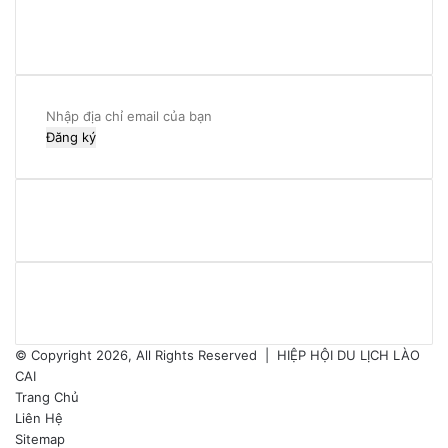
YouTube
Instagram
Nhập
địa
chỉ
email
của
bạn
© Copyright 2026, All Rights Reserved |
HIỆP HỘI DU LỊCH LÀO
CAI
Trang Chủ
Liên Hệ
Sitemap