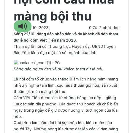
màng bội thu
26 Tháng 10, 2023
0
74
2 phút đọc
Sáng 22/10, đông đảo nhân dân và du khách đã đến tham
dự lễ hội cốm Việt Tiến năm 2023.
Tham dự lễ hội có Thường trực Huyện ủy, UBND huyện
Bảo Yên; lãnh đạo một số sở, ngành của tỉnh.
Đông đảo người dân và du khách tham dự lễ hội.
Lễ hội cốm tổ chức vào tháng 9 âm lịch hằng năm, mang
nhiều ý nghĩa tâm linh, cầu mưa thuận gió hòa, sản xuất
thuận lợi, mùa màng bội thu.
Cốm Việt Tiến được làm từ những bông lúa nếp – giống
lúa đặc sản địa phương. Lúa được thu hoạch và chế biến
ngay trong ngày để giữ được hương vị tươi ngon của lúa
nếp.
Quá trình làm cốm đòi hỏi sự khéo léo, kiên nhẫn của
người Tày. Những bông lúa được đặt lên các vỉ đan bằng