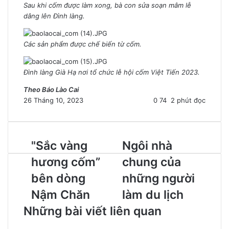
Sau khi cốm được làm xong, bà con sửa soạn mâm lễ
dâng lên Đình làng.
Các sản phẩm được chế biến từ cốm.
Đình làng Già Hạ nơi tổ chức lễ hội cốm Việt Tiến 2023.
Theo Báo Lào Cai
26 Tháng 10, 2023
0
74
2 phút đọc
"Sắc vàng
Ngôi nhà
hương cốm”
chung của
bên dòng
những người
Nậm Chăn
làm du lịch
Những bài viết liên quan