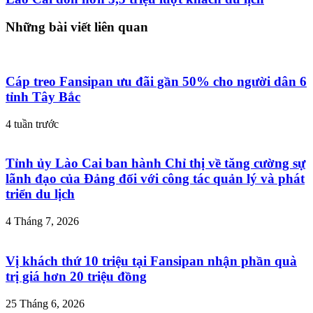
Những bài viết liên quan
Cáp treo Fansipan ưu đãi gần 50% cho người dân 6
tỉnh Tây Bắc
4 tuần trước
Tỉnh ủy Lào Cai ban hành Chỉ thị về tăng cường sự
lãnh đạo của Đảng đối với công tác quản lý và phát
triển du lịch
4 Tháng 7, 2026
Vị khách thứ 10 triệu tại Fansipan nhận phần quà
trị giá hơn 20 triệu đồng
25 Tháng 6, 2026