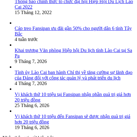
Thông báo chính thức tổ chức đại hội Hiệp Hội Du Lịch Lào
Cai 2022
15 Tháng 12, 2022
Cáp treo Fansipan ưu đãi gần 50% cho người dân 6 tỉnh Tây
Bắc
4 tuần trước
Khai trương Văn phòng Hiệp hội Du lịch tỉnh Lào Cai tại Sa
Pa
9 Tháng 7, 2026
Tỉnh ủy Lào Cai ban hành Chỉ thị về tăng cường sự lãnh đạo
của Đảng đối với công tác quản lý và phát triển du lịch
4 Tháng 7, 2026
Vị khách thứ 10 triệu tại Fansipan nhận phần quà trị giá hơn
20 triệu đồng
25 Tháng 6, 2026
Vị khách thứ 10 triệu đến Fansipan sẽ được nhận quà trị giá
hơn 20 triệu đồng
19 Tháng 6, 2026