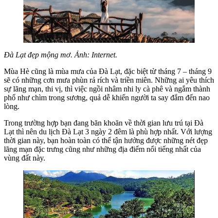
Đà Lạt đẹp mộng mơ. Ảnh: Internet.
Mùa Hè cũng là mùa mưa của Đà Lạt, đặc biệt từ tháng 7 – tháng 9
sẽ có những cơn mưa phùn rả rích và triền miên. Những ai yêu thích
sự lãng mạn, thi vị, thì việc ngồi nhâm nhi ly cà phê và ngắm thành
phố như chìm trong sương, quả dễ khiến người ta say đắm đến nao
lòng.
Trong trường hợp bạn đang băn khoăn về thời gian lưu trú tại Đà
Lạt thì nên du lịch Đà Lạt 3 ngày 2 đêm là phù hợp nhất. Với lượng
thời gian này, bạn hoàn toàn có thể tận hưởng được những nét đẹp
lãng mạn đặc trưng cũng như những địa điểm nổi tiếng nhất của
vùng đất này.