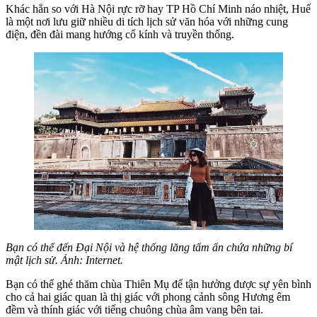
Khác hẳn so với Hà Nội rực rỡ hay TP Hồ Chí Minh náo nhiệt, Huế
là một nơi lưu giữ nhiều di tích lịch sử văn hóa với những cung
điện, đền đài mang hướng cổ kính và truyền thống.
Bạn có thể đến Đại Nội và hệ thống lăng tẩm ẩn chứa những bí
mật lịch sử. Ảnh: Internet.
Bạn có thể ghé thăm chùa Thiên Mụ để tận hưởng được sự yên bình
cho cả hai giác quan là thị giác với phong cảnh sông Hương êm
đềm và thính giác với tiếng chuông chùa âm vang bên tai.