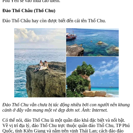
Phú Yên sẽ vào mùa cao điểm.
Đảo Thổ Châu (Thổ Chu)
Đảo Thổ Châu hay còn được biết đến cái tên Thổ Chu.
Đảo Thổ Chu vẫn chưa bị tác động nhiều bởi con người nên khung
cảnh ở đây vẫn mang một vẻ đẹp đơn sơ. Ảnh: Internet.
Có thể nói, đảo Thổ Chu là một quần đảo khá đặc biệt và nổi bật.
Về vị trí địa lý, đảo Thổ Chu trực thuộc quần đảo Thổ Chu, TP Phú
Quốc, tỉnh Kiên Giang và nằm trên vịnh Thái Lan; cách đảo đảo