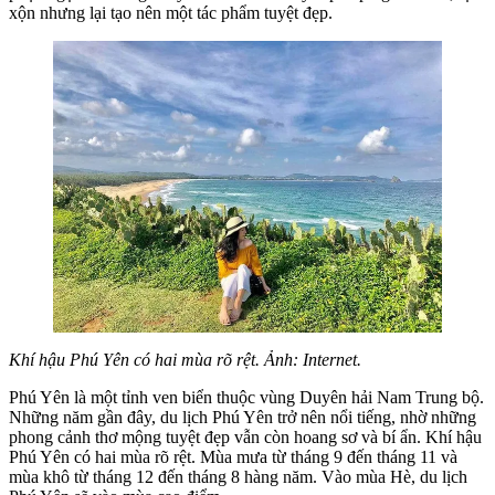
xộn nhưng lại tạo nên một tác phẩm tuyệt đẹp.
Khí hậu Phú Yên có hai mùa rõ rệt. Ảnh: Internet.
Phú Yên là một tỉnh ven biển thuộc vùng Duyên hải Nam Trung bộ.
Những năm gần đây, du lịch Phú Yên trở nên nổi tiếng, nhờ những
phong cảnh thơ mộng tuyệt đẹp vẫn còn hoang sơ và bí ẩn. Khí hậu
Phú Yên có hai mùa rõ rệt. Mùa mưa từ tháng 9 đến tháng 11 và
mùa khô từ tháng 12 đến tháng 8 hàng năm. Vào mùa Hè, du lịch