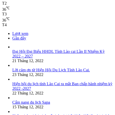
T2
℃
36
T3
℃
36
T4
Lượt xem
Gần đây
Đại Hội Đại Biểu HHDL Tỉnh Lào cai Lần II Nhiệm Kỳ
2022 – 2027
21 Tháng 12, 2022
Lời cảm ơn từ Hiệp Hội Du Lịch Tỉnh Lào Cai.
23 Tháng 12, 2022
Hiệp hội du lịch tỉnh Lào Cai ra mắt Ban chấp hành nhiệm kỳ
2022 -2027
22 Tháng 12, 2022
Cẩm nang du lịch Sapa
15 Tháng 12, 2022