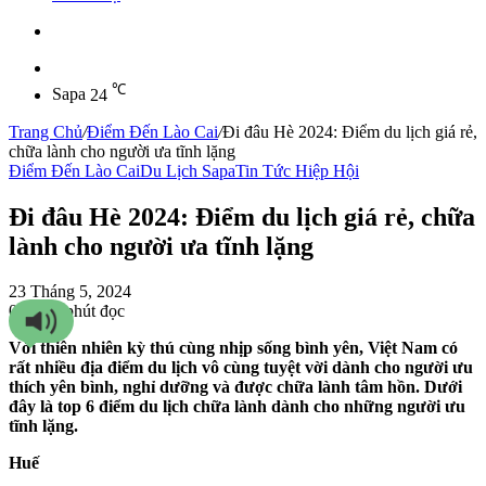
Sidebar
℃
Sapa
24
Trang Chủ
/
Điểm Đến Lào Cai
/
Đi đâu Hè 2024: Điểm du lịch giá rẻ,
chữa lành cho người ưa tĩnh lặng
Điểm Đến Lào Cai
Du Lịch Sapa
Tin Tức Hiệp Hội
Đi đâu Hè 2024: Điểm du lịch giá rẻ, chữa
lành cho người ưa tĩnh lặng
23 Tháng 5, 2024
0
375
7 phút đọc
Với thiên nhiên kỳ thú cùng nhịp sống bình yên, Việt Nam có
rất nhiều địa điểm du lịch vô cùng tuyệt vời dành cho người ưu
thích yên bình, nghỉ dưỡng và được chữa lành tâm hồn. Dưới
đây là top 6 điểm du lịch chữa lành dành cho những người ưu
tĩnh lặng.
Huế