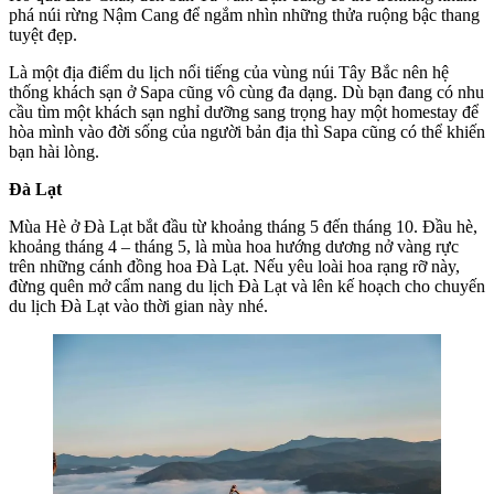
phá núi rừng Nậm Cang để ngắm nhìn những thửa ruộng bậc thang
tuyệt đẹp.
Là một địa điểm du lịch nổi tiếng của vùng núi Tây Bắc nên hệ
thống khách sạn ở Sapa cũng vô cùng đa dạng. Dù bạn đang có nhu
cầu tìm một khách sạn nghỉ dưỡng sang trọng hay một homestay để
hòa mình vào đời sống của người bản địa thì Sapa cũng có thể khiến
bạn hài lòng.
Đà Lạt
Mùa Hè ở Đà Lạt bắt đầu từ khoảng tháng 5 đến tháng 10. Đầu hè,
khoảng tháng 4 – tháng 5, là mùa hoa hướng dương nở vàng rực
trên những cánh đồng hoa Đà Lạt. Nếu yêu loài hoa rạng rỡ này,
đừng quên mở cẩm nang du lịch Đà Lạt và lên kế hoạch cho chuyến
du lịch Đà Lạt vào thời gian này nhé.