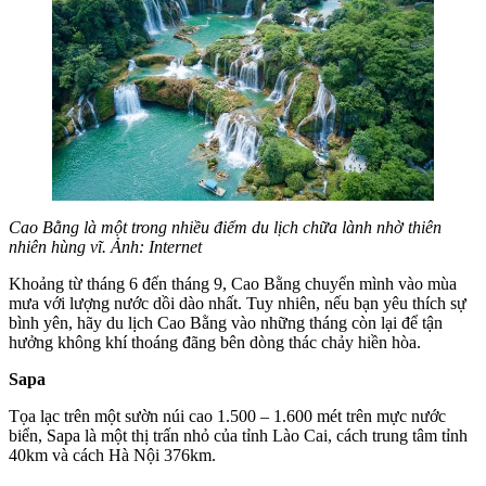
Cao Bằng là một trong nhiều điểm du lịch chữa lành nhờ thiên
nhiên hùng vĩ. Ảnh: Internet
Khoảng từ tháng 6 đến tháng 9, Cao Bằng chuyển mình vào mùa
mưa với lượng nước dồi dào nhất. Tuy nhiên, nếu bạn yêu thích sự
bình yên, hãy du lịch Cao Bằng vào những tháng còn lại để tận
hưởng không khí thoáng đãng bên dòng thác chảy hiền hòa.
Sapa
Tọa lạc trên một sườn núi cao 1.500 – 1.600 mét trên mực nước
biển, Sapa là một thị trấn nhỏ của tỉnh Lào Cai, cách trung tâm tỉnh
40km và cách Hà Nội 376km.