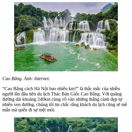
Cao Bằng. Ảnh: Internet.
“Cao Bằng cách Hà Nội bao nhiêu km?” là thắc mắc của nhiều
người lần đầu tiên du lịch Thác Bản Giốc Cao Bằng. Với quãng
đường dài khoảng 240km cùng vô vàn những thắng cảnh đẹp tự
nhiên ven đường, chúng tôi tin chắc rằng khách du lịch cũng sẽ mê
mẩn mà quên đi sự mệt mỏi.