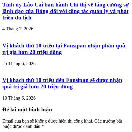
Tỉnh ủy Lào Cai ban hành Chỉ thị về tăng cường sự
lãnh đạo của Đảng đối với công tác quản lý và phát
triển du lịch
4 Tháng 7, 2026
Vị khách thứ 10 triệu tại Fansipan nhận phần quà
trị giá hơn 20 triệu đồng
25 Tháng 6, 2026
Vị khách thứ 10 triệu đến Fansipan sẽ được nhận
quà trị giá hơn 20 triệu đồng
19 Tháng 6, 2026
Để lại một bình luận
Email của bạn sẽ không được hiển thị công khai.
Các trường bắt
buộc được đánh dấu
*