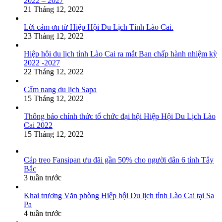
2022 – 2027
21 Tháng 12, 2022
Lời cảm ơn từ Hiệp Hội Du Lịch Tỉnh Lào Cai.
23 Tháng 12, 2022
Hiệp hội du lịch tỉnh Lào Cai ra mắt Ban chấp hành nhiệm kỳ
2022 -2027
22 Tháng 12, 2022
Cẩm nang du lịch Sapa
15 Tháng 12, 2022
Thông báo chính thức tổ chức đại hội Hiệp Hội Du Lịch Lào
Cai 2022
15 Tháng 12, 2022
Cáp treo Fansipan ưu đãi gần 50% cho người dân 6 tỉnh Tây
Bắc
3 tuần trước
Khai trương Văn phòng Hiệp hội Du lịch tỉnh Lào Cai tại Sa
Pa
4 tuần trước