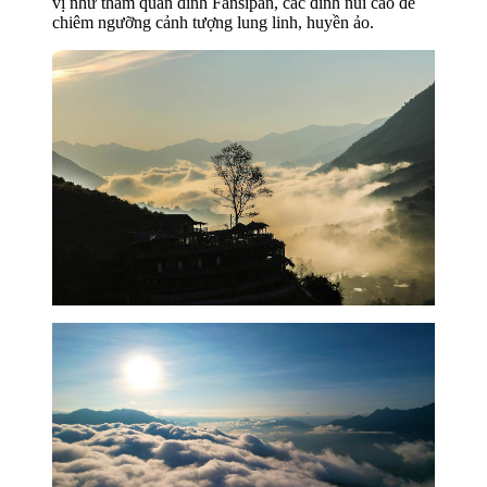
vị như tham quan đỉnh Fansipan, các đỉnh núi cao để
chiêm ngưỡng cảnh tượng lung linh, huyền ảo.