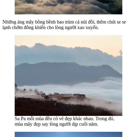
Những áng mây bồng bềnh bao trùm cả núi đồi, thêm chút se se
lạnh chớm đông khiến cho lòng người xao xuyến.
Sa Pa mỗi mùa đều có vẻ đẹp khác nhau. Trong đó,
mùa mây đẹp say lòng người dịp cuối năm.