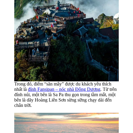
Trong đó, điểm “săn mây” được du khách yêu thích
nhất là
đỉnh Fansipan – nóc nhà Đông Dương
. Từ trên
đỉnh núi, một bên là Sa Pa thu gọn trong tầm mắt, một
bên là dãy Hoàng Liên Sơn sừng sững chạy dài đến
chân trời.