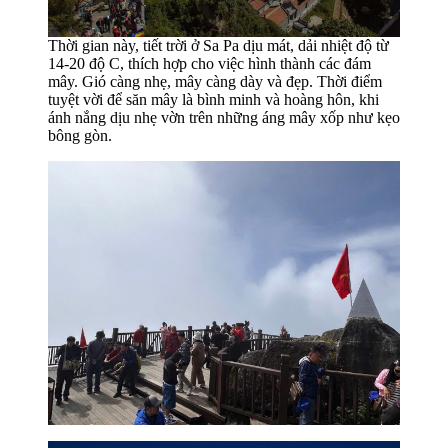
Thời gian này, tiết trời ở Sa Pa dịu mát, dải nhiệt độ từ
14-20 độ C, thích hợp cho việc hình thành các đám
mây. Gió càng nhẹ, mây càng dày và đẹp. Thời điểm
tuyệt vời để săn mây là bình minh và hoàng hôn, khi
ánh nắng dịu nhẹ vờn trên những áng mây xốp như kẹo
bông gòn.