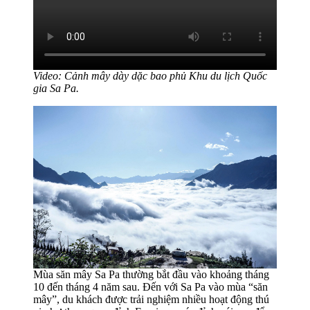
Video: Cảnh mây dày dặc bao phủ Khu du lịch Quốc
gia Sa Pa.
Mùa săn mây Sa Pa thường bắt đầu vào khoảng tháng
10 đến tháng 4 năm sau. Đến với Sa Pa vào mùa “săn
mây”, du khách được trải nghiệm nhiều hoạt động thú