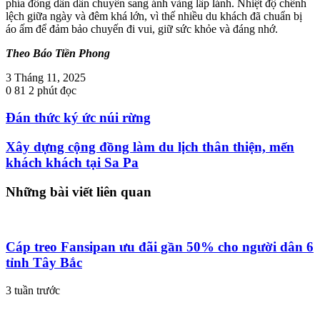
phía đông dần dần chuyển sang ánh vàng lấp lánh. Nhiệt độ chênh
lệch giữa ngày và đêm khá lớn, vì thế nhiều du khách đã chuẩn bị
áo ấm để đảm bảo chuyến đi vui, giữ sức khỏe và đáng nhớ.
Theo Báo Tiền Phong
3 Tháng 11, 2025
0
81
2 phút đọc
Đán thức ký ức núi rừng
Xây dựng cộng đồng làm du lịch thân thiện, mến
khách khách tại Sa Pa
Những bài viết liên quan
Cáp treo Fansipan ưu đãi gần 50% cho người dân 6
tỉnh Tây Bắc
3 tuần trước