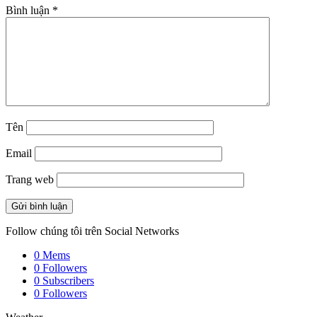
Bình luận
*
Tên
Email
Trang web
Follow chúng tôi trên Social Networks
0
Mems
0
Followers
0
Subscribers
0
Followers