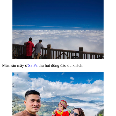
Mùa săn mây ở
Sa Pa
thu hút đông đảo du khách.