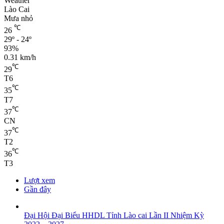
Weather
Lào Cai
Mưa nhỏ
℃
26
29º - 24º
93%
0.31 km/h
℃
29
T6
℃
35
T7
℃
37
CN
℃
37
T2
℃
36
T3
Lượt xem
Gần đây
Đại Hội Đại Biểu HHDL Tỉnh Lào cai Lần II Nhiệm Kỳ