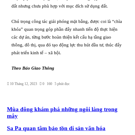
đất nhưng chưa phù hợp với mục đích sử dụng đất.
Chú trọng công tác giải phóng mặt bằng, được coi là “chìa
khóa” quan trọng góp phần đẩy nhanh tiến độ thực hiện
các dự án, từng bước hoàn thiện kết cấu hạ tầng giao
thông, đô thị, qua đó tạo động lực thu hút đầu tư, thúc đẩy
phát triển kinh tế – xã hội.
Theo Báo Giao Thông
10 Tháng 12, 2023
0
160
5 phút đọc
Mùa đông khám phá những ngôi làng trong
mây
Sa Pa quan tâm bảo tồn di sản văn hóa