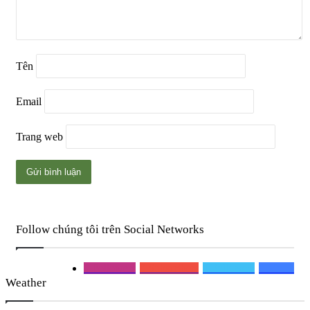
Tên
Email
Trang web
Follow chúng tôi trên Social Networks
0
Followers
0
Subscribers
0
Followers
0
Mems
Weather