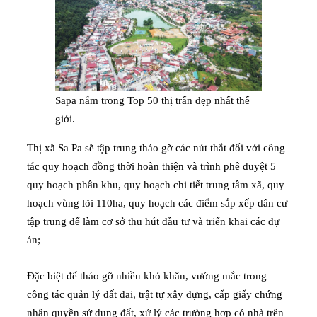
Sapa nằm trong Top 50 thị trấn đẹp nhất thế
giới.
Thị xã Sa Pa sẽ tập trung tháo gỡ các nút thắt đối với công
tác quy hoạch đồng thời hoàn thiện và trình phê duyệt 5
quy hoạch phân khu, quy hoạch chi tiết trung tâm xã, quy
hoạch vùng lõi 110ha, quy hoạch các điểm sắp xếp dân cư
tập trung để làm cơ sở thu hút đầu tư và triển khai các dự
án;
Đặc biệt để tháo gỡ nhiều khó khăn, vướng mắc trong
công tác quản lý đất đai, trật tự xây dựng, cấp giấy chứng
nhận quyền sử dụng đất, xử lý các trường hợp có nhà trên