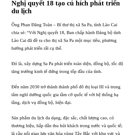
Nghị quyết 18 tạo cú hích phát triển
du lịch
Ông Phan Đăng Toàn – Bí thư thị xã Sa Pa, tỉnh Lào Cai
chia sẻ: “Với Nghị quyết 18, Ban chấp hành Đảng bộ tỉnh
Lào Cai đã đề ra cho thị xã Sa Pa một mục tiêu, phương
hướng phát triển rất cụ thể.
Đó là, xây dựng Sa Pa phát triển toàn diện, đồng bộ, tốc độ
tăng trưởng kinh tế đứng trong tốp đầu của tỉnh.
Đến năm 2030 trở thành thành phố đô thị loại III và trung
tâm nghỉ dưỡng quốc gia tầm cỡ quốc tế với hệ thống hạ
tầng, dịch vụ đồng bộ, hiện đại.
Sản phẩm du lịch đa dạng, đặc sắc, chất lượng cao, có
thương hiệu, hấp dẫn thu hút khách trong nước và quốc tế;
là cầu nối giao lưu văn hóa vùng Tây Bắc với khu vực và