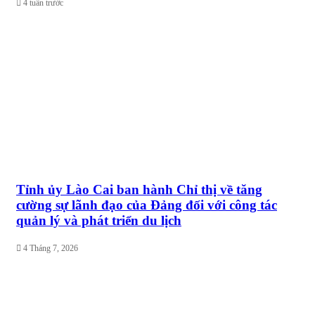
4 tuần trước
Tỉnh ủy Lào Cai ban hành Chỉ thị về tăng
cường sự lãnh đạo của Đảng đối với công tác
quản lý và phát triển du lịch
4 Tháng 7, 2026