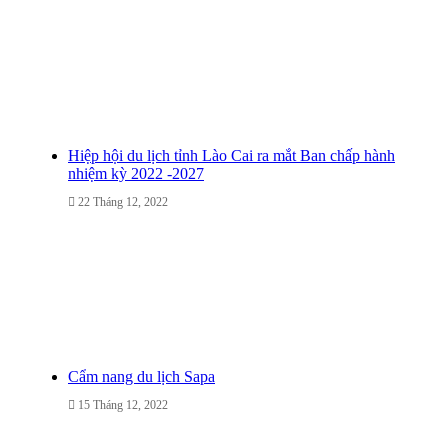
Hiệp hội du lịch tỉnh Lào Cai ra mắt Ban chấp hành
nhiệm kỳ 2022 -2027
22 Tháng 12, 2022
Cẩm nang du lịch Sapa
15 Tháng 12, 2022