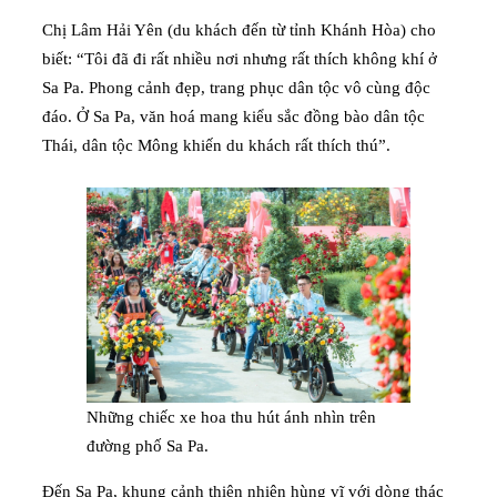
Chị Lâm Hải Yên (du khách đến từ tỉnh Khánh Hòa) cho
biết: “Tôi đã đi rất nhiều nơi nhưng rất thích không khí ở
Sa Pa. Phong cảnh đẹp, trang phục dân tộc vô cùng độc
đáo. Ở Sa Pa, văn hoá mang kiểu sắc đồng bào dân tộc
Thái, dân tộc Mông khiến du khách rất thích thú”.
Những chiếc xe hoa thu hút ánh nhìn trên
đường phố Sa Pa.
Đến Sa Pa, khung cảnh thiên nhiên hùng vĩ với dòng thác