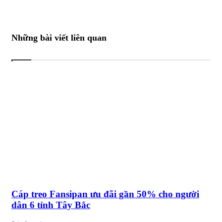
Những bài viết liên quan
Cáp treo Fansipan ưu đãi gần 50% cho người
dân 6 tỉnh Tây Bắc