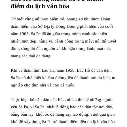
điểm du lịch văn hóa
Từ một vùng núi non hiểm trở, hoang sơ khi được Đoàn
thám hiểm của Sở Địa lý Đông Dương phát hiện vào cuối
năm 1903, Sa Pa đã ẩn giấu trong mình cảnh sắc thiên
nhiên tươi đẹp, hùng vĩ, bềnh bồng trong mây; núi thì tuyệt
đỉnh, sông thì đầu nguồn và khí hậu trong lành, mát mẻ,
mang sắc thái đa dạng.
Khi về thăm tỉnh Lào Cai năm 1958, Bác Hồ đã căn dặn:
Sa Pa có thể thiết kế làm đường lên để thành nơi du lịch, tu
nghiệp cho tỉnh nhà và cho cả nước.
Thực hiện lời căn dặn của Bác, nhiều thế hệ những người
yêu Sa Pa, vì Sa Pa, nhất là đồng bào các dân tộc nơi đây,
bằng bàn tay, khối óc đã hăng say lao động, vượt qua gian
khó để xây dựng Sa Pa trở thành điểm đến du lịch văn hóa