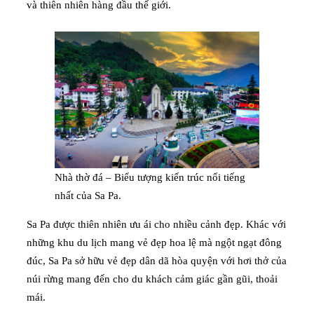
và thiên nhiên hàng đầu thế giới.
Nhà thờ đá – Biểu tượng kiến trúc nổi tiếng
nhất của Sa Pa.
Sa Pa được thiên nhiên ưu ái cho nhiều cảnh đẹp. Khác với
những khu du lịch mang vẻ đẹp hoa lệ mà ngột ngạt đông
đúc, Sa Pa sở hữu vẻ đẹp dân dã hòa quyện với hơi thở của
núi rừng mang đến cho du khách cảm giác gần gũi, thoải
mái.