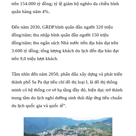
trên 154.000 tỷ đồng; tỷ lệ giảm hộ nghèo đa chiều bình
quân hàng năm 4%.
Đến năm 2030, GRDP bình quân đầu người 320 triệu
đồng/năm; thu nhập bình quân đầu người 150 triệu
đồng/năm; thu ngân sách Nhà nước trên địa bàn đạt trên
3.600 tỷ đồng; tổng lượng khách du lịch đến địa bàn đạt
trên 9,0 triệu lượt khách.
Tầm nhìn đến năm 2050, phấn đấu xây dựng và phát triển
thành phố Sa Pa đạt tiêu chí đô thị loại I, là đô thị thông
minh có hệ thống cơ sở hạ tầng đầy đủ, hiện đại; trở thành
trung tâm du lịch nghỉ dưỡng sinh thái đáp ứng tiêu chuẩn
du lịch quốc gia và quốc tế”.