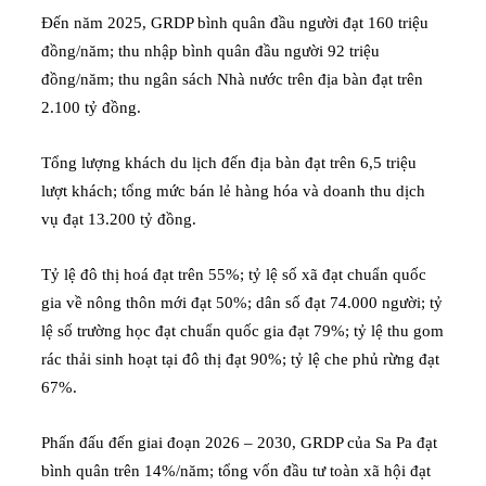
Đến năm 2025, GRDP bình quân đầu người đạt 160 triệu
đồng/năm; thu nhập bình quân đầu người 92 triệu
đồng/năm; thu ngân sách Nhà nước trên địa bàn đạt trên
2.100 tỷ đồng.
Tổng lượng khách du lịch đến địa bàn đạt trên 6,5 triệu
lượt khách; tổng mức bán lẻ hàng hóa và doanh thu dịch
vụ đạt 13.200 tỷ đồng.
Tỷ lệ đô thị hoá đạt trên 55%; tỷ lệ số xã đạt chuẩn quốc
gia về nông thôn mới đạt 50%; dân số đạt 74.000 người; tỷ
lệ số trường học đạt chuẩn quốc gia đạt 79%; tỷ lệ thu gom
rác thải sinh hoạt tại đô thị đạt 90%; tỷ lệ che phủ rừng đạt
67%.
Phấn đấu đến giai đoạn 2026 – 2030, GRDP của Sa Pa đạt
bình quân trên 14%/năm; tổng vốn đầu tư toàn xã hội đạt