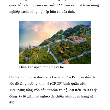
quốc tế; là trung tâm sản xuất dược liệu và phát triển nông
nghiệp sạch, nông nghiệp hữu cơ của tỉnh.
Đỉnh Fansipan trong ngày hè.
Cụ thể, trong giai đoạn 2021 – 2025, Sa Pa phấn đấu đạt
tốc độ tăng trưởng kinh tế (GRDP) bình quân trên
15%/năm; tổng vốn đầu tư toàn xã hội đạt trên 78.000 tỷ
đồng; tỷ lệ giảm hộ nghèo đa chiều bình quân hàng năm
6%.