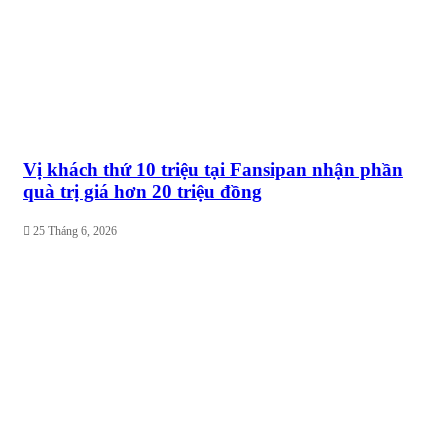
Vị khách thứ 10 triệu tại Fansipan nhận phần
quà trị giá hơn 20 triệu đồng
25 Tháng 6, 2026