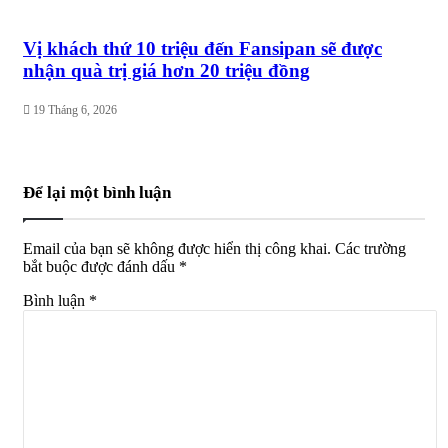
Vị khách thứ 10 triệu đến Fansipan sẽ được
nhận quà trị giá hơn 20 triệu đồng
19 Tháng 6, 2026
Để lại một bình luận
Email của bạn sẽ không được hiển thị công khai.
Các trường
bắt buộc được đánh dấu
*
Bình luận
*