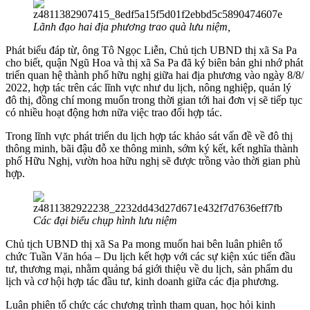
Lãnh đạo hai địa phương trao quà lưu niệm,
Phát biểu đáp từ, ông Tô Ngọc Liễn, Chủ tịch UBND thị xã Sa Pa
cho biết, quận Ngũ Hoa và thị xã Sa Pa đã ký biên bản ghi nhớ phát
triển quan hệ thành phố hữu nghị giữa hai địa phương vào ngày 8/8/
2022, hợp tác trên các lĩnh vực như du lịch, nông nghiệp, quản lý
đô thị, đồng chí mong muốn trong thời gian tới hai đơn vị sẽ tiếp tục
có nhiều hoạt động hơn nữa việc trao đổi hợp tác.
Trong lĩnh vực phát triển du lịch hợp tác khảo sát vấn đề về đô thị
thông minh, bãi đậu đỗ xe thông minh, sớm ký kết, kết nghĩa thành
phố Hữu Nghị, vườn hoa hữu nghị sẽ được trồng vào thời gian phù
hợp.
Các đại biểu chụp hình lưu niệm
Chủ tịch UBND thị xã Sa Pa mong muốn hai bên luân phiên tổ
chức Tuần Văn hóa – Du lịch kết hợp với các sự kiện xúc tiến đầu
tư, thương mại, nhằm quảng bá giới thiệu về du lịch, sản phẩm du
lịch và cơ hội hợp tác đầu tư, kinh doanh giữa các địa phương.
Luân phiên tổ chức các chương trình tham quan, học hỏi kinh