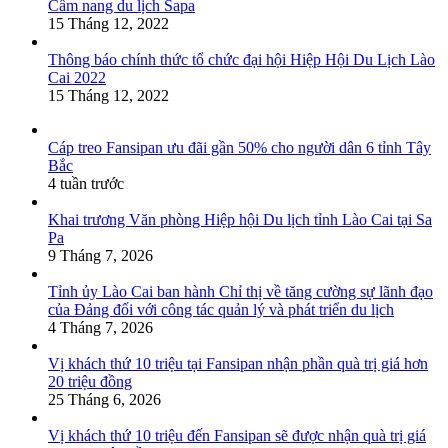
Cẩm nang du lịch Sapa
15 Tháng 12, 2022
Thông báo chính thức tổ chức đại hội Hiệp Hội Du Lịch Lào
Cai 2022
15 Tháng 12, 2022
Cáp treo Fansipan ưu đãi gần 50% cho người dân 6 tỉnh Tây
Bắc
4 tuần trước
Khai trương Văn phòng Hiệp hội Du lịch tỉnh Lào Cai tại Sa
Pa
9 Tháng 7, 2026
Tỉnh ủy Lào Cai ban hành Chỉ thị về tăng cường sự lãnh đạo
của Đảng đối với công tác quản lý và phát triển du lịch
4 Tháng 7, 2026
Vị khách thứ 10 triệu tại Fansipan nhận phần quà trị giá hơn
20 triệu đồng
25 Tháng 6, 2026
Vị khách thứ 10 triệu đến Fansipan sẽ được nhận quà trị giá