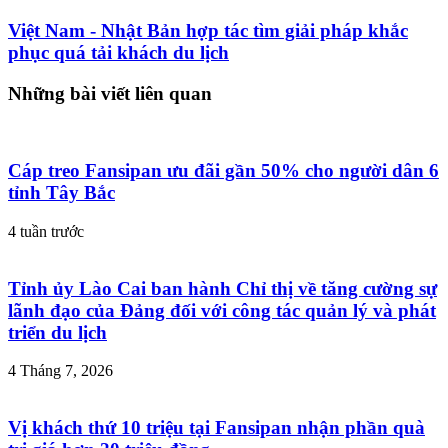
Việt Nam - Nhật Bản hợp tác tìm giải pháp khắc
phục quá tải khách du lịch
Những bài viết liên quan
Cáp treo Fansipan ưu đãi gần 50% cho người dân 6
tỉnh Tây Bắc
4 tuần trước
Tỉnh ủy Lào Cai ban hành Chỉ thị về tăng cường sự
lãnh đạo của Đảng đối với công tác quản lý và phát
triển du lịch
4 Tháng 7, 2026
Vị khách thứ 10 triệu tại Fansipan nhận phần quà