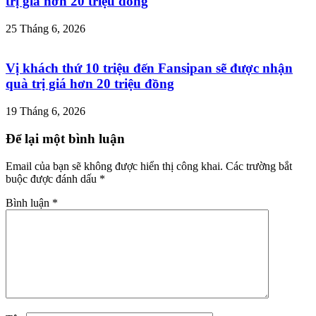
trị giá hơn 20 triệu đồng
25 Tháng 6, 2026
Vị khách thứ 10 triệu đến Fansipan sẽ được nhận
quà trị giá hơn 20 triệu đồng
19 Tháng 6, 2026
Để lại một bình luận
Email của bạn sẽ không được hiển thị công khai.
Các trường bắt
buộc được đánh dấu
*
Bình luận
*