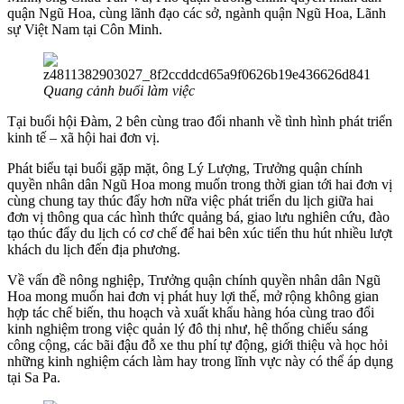
quận Ngũ Hoa, cùng lãnh đạo các sở, ngành quận Ngũ Hoa, Lãnh
sự Việt Nam tại Côn Minh.
Quang cảnh buổi làm việc
Tại buổi hội Đàm, 2 bên cùng trao đổi nhanh về tình hình phát triển
kinh tế – xã hội hai đơn vị.
Phát biểu tại buổi gặp mặt, ông Lý Lượng, Trưởng quận chính
quyền nhân dân Ngũ Hoa mong muốn trong thời gian tới hai đơn vị
cùng chung tay thúc đẩy hơn nữa việc phát triển du lịch giữa hai
đơn vị thông qua các hình thức quảng bá, giao lưu nghiên cứu, đào
tạo thúc đẩy du lịch có cơ chế để hai bên xúc tiến thu hút nhiều lượt
khách du lịch đến địa phương.
Về vấn đề nông nghiệp, Trưởng quận chính quyền nhân dân Ngũ
Hoa mong muốn hai đơn vị phát huy lợi thế, mở rộng không gian
hợp tác chế biến, thu hoạch và xuất khẩu hàng hóa cùng trao đổi
kinh nghiệm trong việc quản lý đô thị như, hệ thống chiếu sáng
công cộng, các bãi đậu đỗ xe thu phí tự động, giới thiệu và học hỏi
những kinh nghiệm cách làm hay trong lĩnh vực này có thể áp dụng
tại Sa Pa.