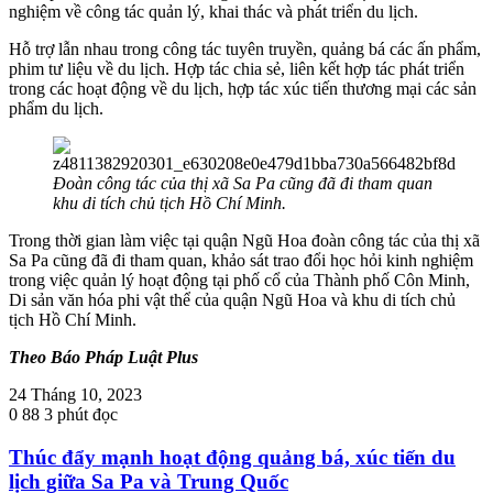
nghiệm về công tác quản lý, khai thác và phát triển du lịch.
Hỗ trợ lẫn nhau trong công tác tuyên truyền, quảng bá các ấn phẩm,
phim tư liệu về du lịch. Hợp tác chia sẻ, liên kết hợp tác phát triển
trong các hoạt động về du lịch, hợp tác xúc tiến thương mại các sản
phẩm du lịch.
Đoàn công tác của thị xã Sa Pa cũng đã đi tham quan
khu di tích chủ tịch Hồ Chí Minh.
Trong thời gian làm việc tại quận Ngũ Hoa đoàn công tác của thị xã
Sa Pa cũng đã đi tham quan, khảo sát trao đổi học hỏi kinh nghiệm
trong việc quản lý hoạt động tại phố cổ của Thành phố Côn Minh,
Di sản văn hóa phi vật thể của quận Ngũ Hoa và khu di tích chủ
tịch Hồ Chí Minh.
Theo Báo Pháp Luật Plus
24 Tháng 10, 2023
0
88
3 phút đọc
Thúc đẩy mạnh hoạt động quảng bá, xúc tiến du
lịch giữa Sa Pa và Trung Quốc