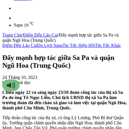
Sidebar
℃
Sapa
19
Trang Chủ
/
Điểm Đến Lào Cai
/
Đẩy mạnh hợp tác giữa Sa Pa và
quận Ngũ Hoa (Trung Quốc)
Điểm Đến Lào Cai
Du Lịch Sapa
Tin Tức Hiệp Hội
Tin Tức Khác
Đẩy mạnh hợp tác giữa Sa Pa và quận
Ngũ Hoa (Trung Quốc)
24 Tháng 10, 2023
0
88
3 phút đọc
Chiều ngày 22 và sáng ngày 23/10 đoàn công tác của thị xã Sa
Pa do ông Tô Ngọc Liễn, Chủ tịch UBND thị xã Sa Pa làm
trưởng đoàn đã đến chào xã giao và làm việc tại quận Ngũ Hoa,
thành phố Côn Minh, Trung Quốc.
Tiếp đoàn công tác của thị xã, có ông Lý Lượng, Phó Bí thư Quận
ủy, Trưởng quận chính quyền nhân dân Ngũ Hoa, thành phố Côn
Minh, ông Châu Tân Vũ, Phó quận trưởng chính quyền nhân dân