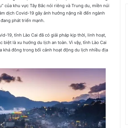
u” của khu vực Tây Bắc nói riêng và Trung du, miền núi
năm dịch Covid-19 gây ảnh hưởng nặng nề đến ngành
 đang phát triển mạnh.
-19, tỉnh Lào Cai đã có giải pháp kịp thời, linh hoạt,
c biệt là xu hướng du lịch an toàn. Vì vậy, tỉnh Lào Cai
a khá đông trong bối cảnh hoạt động du lịch nhiều địa