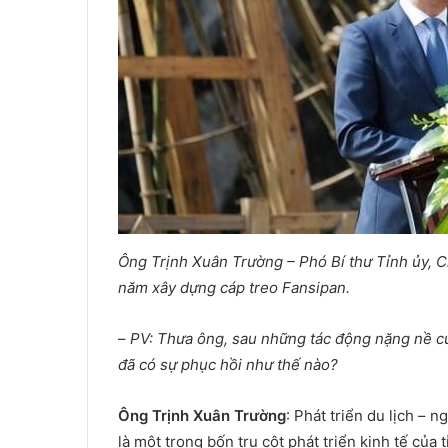
Ông Trịnh Xuân Trường – Phó Bí thư Tỉnh ủy, C
năm xây dựng cáp treo Fansipan.
–
PV: Thưa ông, sau những tác động nặng nề c
đã có sự phục hồi như thế nào?
Ông Trịnh Xuân Trường
: Phát triển du lịch –
là một trong bốn trụ cột phát triển kinh tế của 