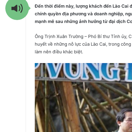
Đến thời điểm này, lượng khách đến Lào Cai 
chính quyền địa phương và doanh nghiệp, ngư
mạnh mẽ sau những ảnh hưởng từ đại dịch Co
Ông Trịnh Xuân Trường – Phó Bí thư Tỉnh ủy, 
huyết về những nỗ lực của Lào Cai, trong công
làm nên điều khác biệt.