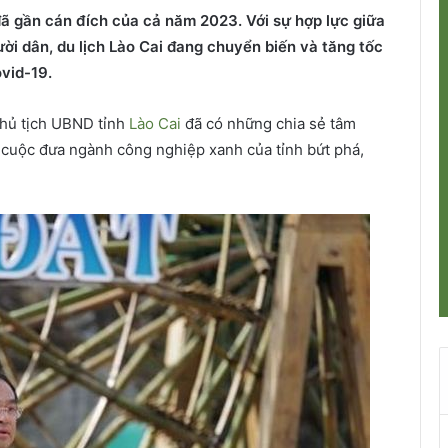
đã gần cán đích của cả năm 2023. Với sự hợp lực giữa
ời dân, du lịch Lào Cai đang chuyển biến và tăng tốc
vid-19.
Chủ tịch UBND tỉnh
Lào Cai
đã có những chia sẻ tâm
 cuộc đưa ngành công nghiệp xanh của tỉnh bứt phá,