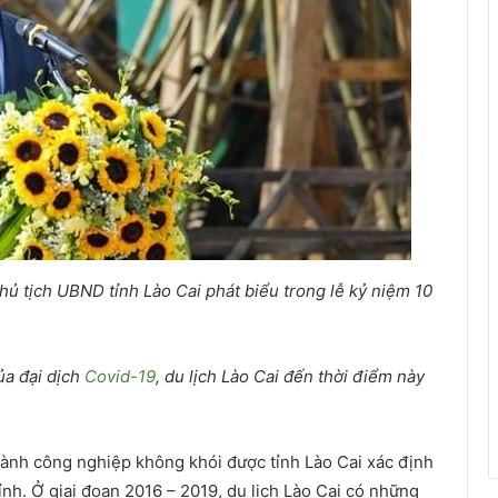
hủ tịch UBND tỉnh Lào Cai phát biểu trong lễ kỷ niệm 10
ủa đại dịch
Covid-19
, du lịch Lào Cai đến thời điểm này
 ngành công nghiệp không khói được tỉnh Lào Cai xác định
tỉnh. Ở giai đoạn 2016 – 2019, du lịch Lào Cai có những