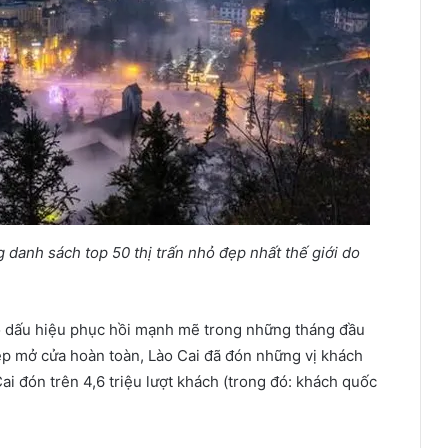
g danh sách top 50 thị trấn nhỏ đẹp nhất thế giới do
có dấu hiệu phục hồi mạnh mẽ trong những tháng đầu
ép mở cửa hoàn toàn, Lào Cai đã đón những vị khách
ai đón trên 4,6 triệu lượt khách (trong đó: khách quốc