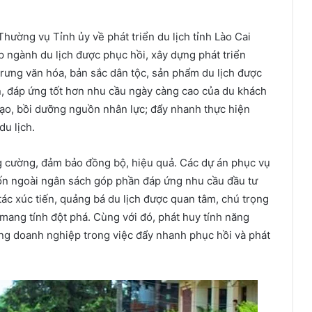
ường vụ Tỉnh ủy về phát triển du lịch tỉnh Lào Cai
 ngành du lịch được phục hồi, xây dựng phát triển
trưng văn hóa, bản sắc dân tộc, sản phẩm du lịch được
, đáp ứng tốt hơn nhu cầu ngày càng cao của du khách
tạo, bồi dưỡng nguồn nhân lực; đẩy nhanh thực hiện
du lịch.
g cường, đảm bảo đồng bộ, hiệu quả. Các dự án phục vụ
vốn ngoài ngân sách góp phần đáp ứng nhu cầu đầu tư
tác xúc tiến, quảng bá du lịch được quan tâm, chú trọng
 mang tính đột phá. Cùng với đó, phát huy tính năng
ồng doanh nghiệp trong việc đẩy nhanh phục hồi và phát