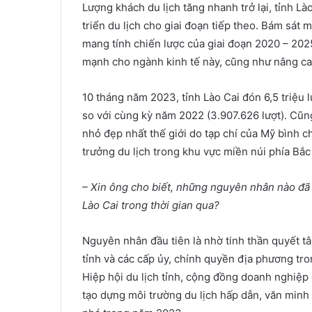
Lượng khách du lịch tăng nhanh trở lại, tỉnh Là
triển du lịch cho giai đoạn tiếp theo. Bám sát m
mang tính chiến lược của giai đoạn 2020 – 2025
mạnh cho ngành kinh tế này, cũng như nâng cao
10 tháng năm 2023, tỉnh Lào Cai đón 6,5 triệu
so với cùng kỳ năm 2022 (3.907.626 lượt). Cũng 
nhỏ đẹp nhất thế giới do tạp chí của Mỹ bình c
trưởng du lịch trong khu vực miền núi phía Bắc
–
Xin ông cho biết, những nguyên nhân nào đã t
Lào Cai trong thời gian qua?
Nguyên nhân đầu tiên là nhờ tinh thần quyết t
tỉnh và các cấp ủy, chính quyền địa phương tro
Hiệp hội du lịch tỉnh, cộng đồng doanh nghiệp 
tạo dựng môi trường du lịch hấp dẫn, văn minh