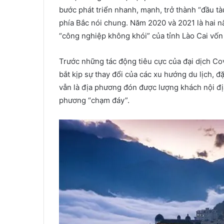
bước phát triển nhanh, mạnh, trở thành “đầu tà
phía Bắc nói chung. Năm 2020 và 2021 là hai 
“công nghiệp không khói” của tỉnh Lào Cai vốn
Trước những tác động tiêu cực của đại dịch Covid
bắt kịp sự thay đổi của các xu hướng du lịch, đặ
vẫn là địa phương đón được lượng khách nội đị
phương “chạm đáy”.