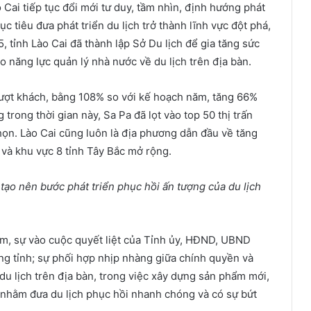
o Cai tiếp tục đổi mới tư duy, tầm nhìn, định hướng phát
ục tiêu đưa phát triển du lịch trở thành lĩnh vực đột phá,
, tỉnh Lào Cai đã thành lập Sở Du lịch để gia tăng sức
 năng lực quản lý nhà nước về du lịch trên địa bàn.
 lượt khách, bằng 108% so với kế hoạch năm, tăng 66%
trong thời gian này, Sa Pa đã lọt vào top 50 thị trấn
họn. Lào Cai cũng luôn là địa phương dẫn đầu về tăng
 và khu vực 8 tỉnh Tây Bắc mở rộng.
ạo nên bước phát triển phục hồi ấn tượng của du lịch
âm, sự vào cuộc quyết liệt của Tỉnh ủy, HĐND, UBND
ng tỉnh; sự phối hợp nhịp nhàng giữa chính quyền và
du lịch trên địa bàn, trong việc xây dựng sản phẩm mới,
 nhằm đưa du lịch phục hồi nhanh chóng và có sự bứt