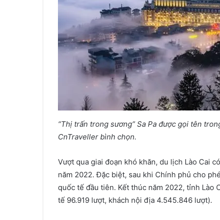
“Thị trấn trong sương” Sa Pa được gọi tên tron
CnTraveller bình chọn.
Vượt qua giai đoạn khó khăn, du lịch Lào Cai 
năm 2022. Đặc biệt, sau khi Chính phủ cho ph
quốc tế đầu tiên. Kết thúc năm 2022, tỉnh Lào C
tế 96.919 lượt, khách nội địa 4.545.846 lượt).