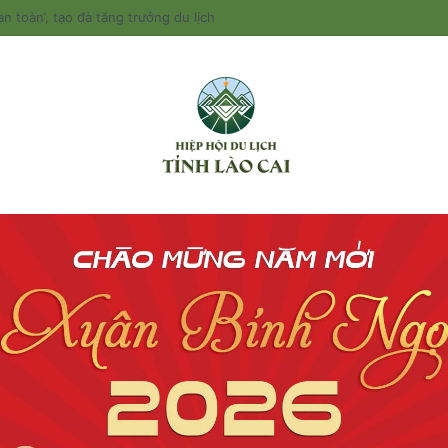
n toàn’, tạo đà tăng trưởng du lịch