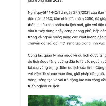
phá trong năm 2023.
Nghị quyết 11-NQ/TU ngày 27/8/2021 của Ban Th
đến năm 2030, tầm nhìn đến năm 2050, đã giúp
thêm nhiều sản phẩm du lịch mới, gắn với đặc 
đầu tư xây dựng ngày càng phong phú, hấp dẫn
trong và ngoài nước; nâng cao chất lượng đào 
chuyển đổi số, đổi mới sáng tạo trong lĩnh vực 
Công tác quản lý nhà nước về du lịch được tăn
du lịch được tăng cường đầu tư từ các nguồn 
tại các vùng trọng điểm du lịch của tỉnh. Công 
với việc đề ra các mục tiêu, giải pháp đồng bộ,
động, sáng tạo và vai trò động lực của cộng đ
triển ngành du lịch.