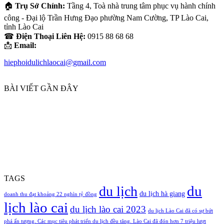
🏠
Trụ Sở Chính:
Tầng 4, Toà nhà trung tâm phục vụ hành chính
công - Đại lộ Trần Hưng Đạo phường Nam Cường, TP Lào Cai,
tỉnh Lào Cai
☎
Điện Thoại Liên Hệ:
0915 88 68 68
📩
Email:
hiephoidulichlaocai@gmail.com
BÀI VIẾT GẦN ĐÂY
TAGS
du
du lịch
du lịch hà giang
doanh thu đạt khoảng 22 nghìn tỷ đồng
lịch lào cai
du lịch lào cai 2023
du lịch Lào Cai đã có sự bứt
phá ấn tượng. Các mục tiêu phát triển du lịch đều tăng. Lào Cai đã đón hơn 7 triệu lượt