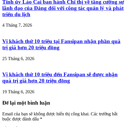
Tỉnh ủy Lào Cai ban hành Chỉ thị về tăng cường sự
lãnh đạo của Đảng đối với công tác quản lý và phát
triển du lịch
4 Tháng 7, 2026
Vị khách thứ 10 triệu tại Fansipan nhận phần quà
trị giá hơn 20 triệu đồng
25 Tháng 6, 2026
Vị khách thứ 10 triệu đến Fansipan sẽ được nhận
quà trị giá hơn 20 triệu đồng
19 Tháng 6, 2026
Để lại một bình luận
Email của bạn sẽ không được hiển thị công khai.
Các trường bắt
buộc được đánh dấu
*