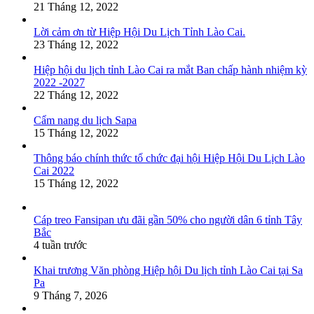
21 Tháng 12, 2022
Lời cảm ơn từ Hiệp Hội Du Lịch Tỉnh Lào Cai.
23 Tháng 12, 2022
Hiệp hội du lịch tỉnh Lào Cai ra mắt Ban chấp hành nhiệm kỳ
2022 -2027
22 Tháng 12, 2022
Cẩm nang du lịch Sapa
15 Tháng 12, 2022
Thông báo chính thức tổ chức đại hội Hiệp Hội Du Lịch Lào
Cai 2022
15 Tháng 12, 2022
Cáp treo Fansipan ưu đãi gần 50% cho người dân 6 tỉnh Tây
Bắc
4 tuần trước
Khai trương Văn phòng Hiệp hội Du lịch tỉnh Lào Cai tại Sa
Pa
9 Tháng 7, 2026