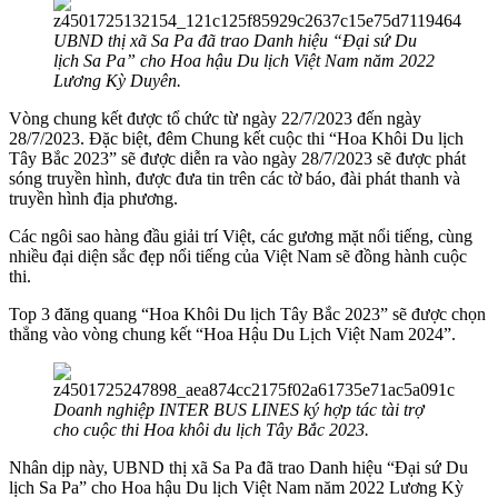
UBND thị xã Sa Pa đã trao Danh hiệu “Đại sứ Du
lịch Sa Pa” cho Hoa hậu Du lịch Việt Nam năm 2022
Lương Kỳ Duyên.
Vòng chung kết được tổ chức từ ngày 22/7/2023 đến ngày
28/7/2023. Đặc biệt, đêm Chung kết cuộc thi “Hoa Khôi Du lịch
Tây Bắc 2023” sẽ được diễn ra vào ngày 28/7/2023 sẽ được phát
sóng truyền hình, được đưa tin trên các tờ báo, đài phát thanh và
truyền hình địa phương.
Các ngôi sao hàng đầu giải trí Việt, các gương mặt nổi tiếng, cùng
nhiều đại diện sắc đẹp nổi tiếng của Việt Nam sẽ đồng hành cuộc
thi.
Top 3 đăng quang “Hoa Khôi Du lịch Tây Bắc 2023” sẽ được chọn
thẳng vào vòng chung kết “Hoa Hậu Du Lịch Việt Nam 2024”.
Doanh nghiệp INTER BUS LINES ký hợp tác tài trợ
cho cuộc thi Hoa khôi du lịch Tây Bắc 2023.
Nhân dịp này, UBND thị xã Sa Pa đã trao Danh hiệu “Đại sứ Du
lịch Sa Pa” cho Hoa hậu Du lịch Việt Nam năm 2022 Lương Kỳ