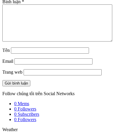
Bình luận
*
Tên
Email
Trang web
Follow chúng tôi trên Social Networks
0
Mems
0
Followers
0
Subscribers
0
Followers
Weather