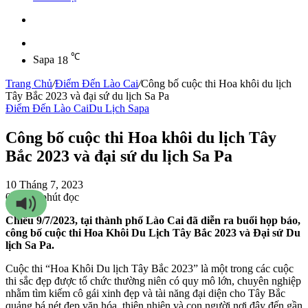
Sidebar
℃
Sapa
18
Trang Chủ
/
Điểm Đến Lào Cai
/
Công bố cuộc thi Hoa khôi du lịch
Tây Bắc 2023 và đại sứ du lịch Sa Pa
Điểm Đến Lào Cai
Du Lịch Sapa
Công bố cuộc thi Hoa khôi du lịch Tây
Bắc 2023 và đại sứ du lịch Sa Pa
10 Tháng 7, 2023
0
371
2 phút đọc
Chiều 9/7/2023, tại thành phố Lào Cai đã diễn ra buổi họp báo,
công bố cuộc thi Hoa Khôi Du Lịch Tây Bắc 2023 và Đại sứ Du
lịch Sa Pa.
Cuộc thi “Hoa Khôi Du lịch Tây Bắc 2023” là một trong các cuộc
thi sắc đẹp được tổ chức thường niên có quy mô lớn, chuyên nghiệp
nhằm tìm kiếm cô gái xinh đẹp và tài năng đại diện cho Tây Bắc
quảng bá nét đẹp văn hóa, thiên nhiên và con người nơi đây đến gần