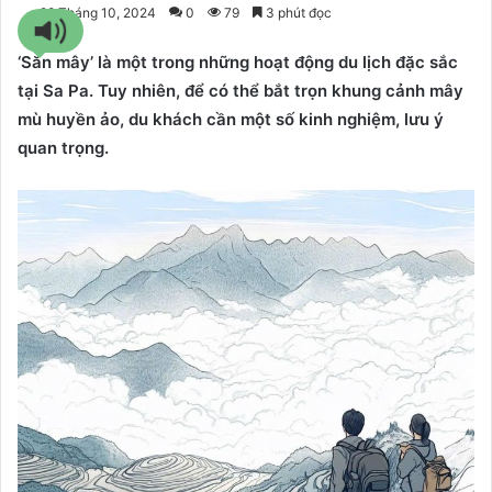
28 Tháng 10, 2024
0
79
3 phút đọc
‘Săn mây’ là một trong những hoạt động du lịch đặc sắc
tại Sa Pa. Tuy nhiên, để có thể bắt trọn khung cảnh mây
mù huyền ảo, du khách cần một số kinh nghiệm, lưu ý
quan trọng.