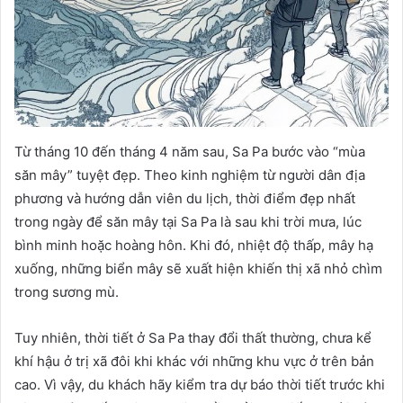
Từ tháng 10 đến tháng 4 năm sau, Sa Pa bước vào “mùa
săn mây” tuyệt đẹp. Theo kinh nghiệm từ người dân địa
phương và hướng dẫn viên du lịch, thời điểm đẹp nhất
trong ngày để săn mây tại Sa Pa là sau khi trời mưa, lúc
bình minh hoặc hoàng hôn. Khi đó, nhiệt độ thấp, mây hạ
xuống, những biển mây sẽ xuất hiện khiến thị xã nhỏ chìm
trong sương mù.
Tuy nhiên, thời tiết ở Sa Pa thay đổi thất thường, chưa kể
khí hậu ở trị xã đôi khi khác với những khu vực ở trên bản
cao. Vì vậy, du khách hãy kiểm tra dự báo thời tiết trước khi