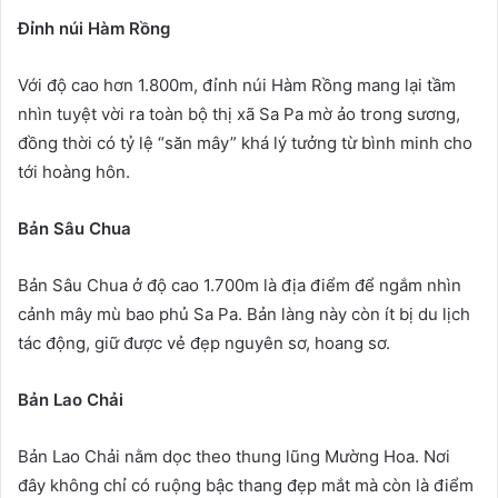
Đỉnh núi Hàm Rồng
Với độ cao hơn 1.800m, đỉnh núi Hàm Rồng mang lại tầm
nhìn tuyệt vời ra toàn bộ thị xã Sa Pa mờ ảo trong sương,
đồng thời có tỷ lệ “săn mây” khá lý tưởng từ bình minh cho
tới hoàng hôn.
Bản Sâu Chua
Bản Sâu Chua ở độ cao 1.700m là địa điểm để ngắm nhìn
cảnh mây mù bao phủ Sa Pa. Bản làng này còn ít bị du lịch
tác động, giữ được vẻ đẹp nguyên sơ, hoang sơ.
Bản Lao Chải
Bản Lao Chải nằm dọc theo thung lũng Mường Hoa. Nơi
đây không chỉ có ruộng bậc thang đẹp mắt mà còn là điểm