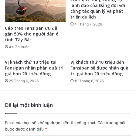
lãnh đạo của Đảng đối với
công tác quản lý và phát
triển du lịch
4 Tháng 7, 2026
Cáp treo Fansipan ưu đãi
gần 50% cho người dân 6
tỉnh Tây Bắc
4 tuần trước
Vị khách thứ 10 triệu tại
Vị khách thứ 10 triệu đến
Fansipan nhận phần quà trị
Fansipan sẽ được nhận quà
giá hơn 20 triệu đồng
trị giá hơn 20 triệu đồng
25 Tháng 6, 2026
19 Tháng 6, 2026
Để lại một bình luận
Email của bạn sẽ không được hiển thị công khai.
Các trường bắt
buộc được đánh dấu
*