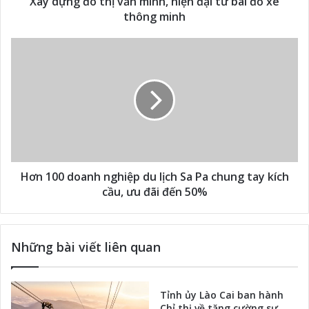
Xây dựng đô thị văn minh, hiện đại từ bãi đỗ xe
thông minh
Hơn 100 doanh nghiệp du lịch Sa Pa chung tay kích
cầu, ưu đãi đến 50%
Những bài viết liên quan
Tỉnh ủy Lào Cai ban hành
Chỉ thị về tăng cường sự