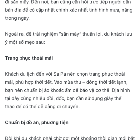
đi săn mây. Đến nơi, bạn cũng cần hỏi trực tiếp người dân
bản địa để có cập nhật chính xác nhất tình hình mưa, nắng
trong ngày.
Ngoài ra, để trải nghiệm “săn mây” thuận lợi, du khách lưu
ý một số mẹo sau:
Trang phục thoải mái
Khách du lịch đến với Sa Pa nên chọn trang phục thoải
mái, phù hợp thời tiết. Vào mùa thu – đông thời tiết lạnh,
bạn nên chuẩn bị áo khoác ấm để bảo vệ cơ thể. Địa hình
tại đây cũng nhiều đồi, dốc, bạn cần sử dụng giày thể
thao để có thể dễ dàng di chuyển.
Chuẩn bị đồ ăn, phương tiện
Đôi khi du khách phải chờ đợi một khoảng thời gian mới bắt