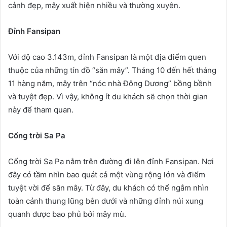
cảnh đẹp, mây xuất hiện nhiều và thường xuyên.
Đỉnh Fansipan
Với độ cao 3.143m, đỉnh Fansipan là một địa điểm quen
thuộc của những tín đồ “săn mây”. Tháng 10 đến hết tháng
11 hàng năm, mây trên “nóc nhà Đông Dương” bồng bềnh
và tuyệt đẹp. Vì vậy, không ít du khách sẽ chọn thời gian
này để tham quan.
Cổng trời Sa Pa
Cổng trời Sa Pa nằm trên đường đi lên đỉnh Fansipan. Nơi
đây có tầm nhìn bao quát cả một vùng rộng lớn và điểm
tuyệt vời để săn mây. Từ đây, du khách có thể ngắm nhìn
toàn cảnh thung lũng bên dưới và những đỉnh núi xung
quanh được bao phủ bởi mây mù.