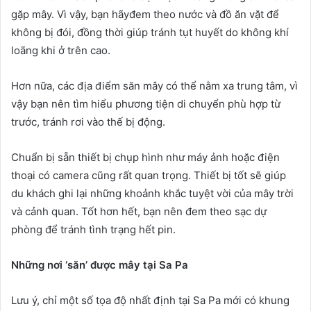
gặp mây. Vì vậy, bạn hãyđem theo nước và đồ ăn vặt để
không bị đói, đồng thời giúp tránh tụt huyết do không khí
loãng khi ở trên cao.
Hơn nữa, các địa điểm săn mây có thể nằm xa trung tâm, vì
vậy bạn nên tìm hiểu phương tiện di chuyển phù hợp từ
trước, tránh rơi vào thế bị động.
Chuẩn bị sẵn thiết bị chụp hình như máy ảnh hoặc điện
thoại có camera cũng rất quan trọng. Thiết bị tốt sẽ giúp
du khách ghi lại những khoảnh khắc tuyệt vời của mây trời
và cảnh quan. Tốt hơn hết, bạn nên đem theo sạc dự
phòng để tránh tình trạng hết pin.
Những nơi ‘săn’ được mây tại Sa Pa
Lưu ý, chỉ một số tọa độ nhất định tại Sa Pa mới có khung