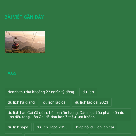
BÀI VIẾT GẦN ĐÂY
TAGS
doanh thu đạt khoảng 22 nghìn tỷ đồng
du lịch
du lịch hà giang
du lịch lào cai
du lịch lào cai 2023
du lịch Lào Cai đã có sự bứt phá ấn tượng. Các mục tiêu phát triển du
lịch đều tăng. Lào Cai đã đón hơn 7 triệu lượt khách
du lịch sapa
du lịch Sapa 2023
hiệp hội du lịch lào cai