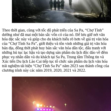
Theo thời gian, cùng với tốc độ phát triển của Sa Pa, “Chợ Tình”
dường như đã mai một bản sắc vốn có của nó. Để lưu giữ nét văn
hóa đặc sắc này và giúp cho du khách hiểu rõ hơn về giá trị văn hóa
của “Chợ Tình Sa Pa”, giới thiệu và tôn vinh những giá trị văn hóa
bản địa, đồng thời phát huy bản sắc văn hóa dân tộc, đấu tranh với
những hủ tục lạc hậu và tạo dựng sản phẩm du lịch độc đáo về đêm
phục vụ nhân dân và du khách tại Sa Pa, Trung tâm Thông tin và
Xúc tiến Du lịch Lào Cai tiếp tục tổ chức sản phẩm du lịch văn hóa
trải nghiệm tái hiện “Chợ Tình Sa Pa” năm 2023 sau thành công của
chương trình này các năm 2019, 2020, 2021 và 2022.