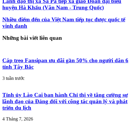
Lãnh đạo thị xã Sa Pa tiếp xã giao Đoàn đại biểu
huyện Hà Khẩu (Vân Nam - Trung Quốc)
Nhiều điểm đến của Việt Nam tiếp tục được quốc tế
vinh danh
Những bài viết liên quan
Cáp treo Fansipan ưu đãi gần 50% cho người dân 6
tỉnh Tây Bắc
3 tuần trước
Tỉnh ủy Lào Cai ban hành Chỉ thị về tăng cường sự
lãnh đạo của Đảng đối với công tác quản lý và phát
triển du lịch
4 Tháng 7, 2026