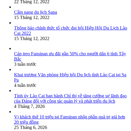
22 Tháng 12, 2022
Cẩm nang du lịch Sapa
15 Tháng 12, 2022
Thông báo chính thức tổ chức đại hội Hiệp Hội Du Lịch Lào
Cai 2022
15 Tháng 12, 2022
Cáp treo Fansipan ưu đãi gần 50% cho người dân 6 tỉnh Tây
Bắc
3 tuần trước
Khai trương Văn phòng Hiệp hội Du lịch tỉnh Lào Cai tại Sa
Pa
4 tuần trước
Tỉnh ủy Lào Cai ban hành Chỉ thị về tăng cường sự lãnh đạo
của Đảng đối với công tác quản lý và phát triển du lịch
4 Tháng 7, 2026
Vị khách thứ 10 triệu tại Fansipan nhận phần quà trị giá hơn
20 triệu đồng
25 Tháng 6, 2026