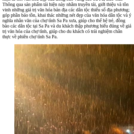
Thông qua sản phẩm tái hiện này nhằm truyền tải, giới thiệu và tôn
vinh những giá trị văn hóa bản địa các dân tộc thiểu số địa phương;
góp phần bảo tồn, khai thác những nét đẹp của văn hóa dân tộc và ý
nghĩa nhân văn của chợ tình Sa Pa xưa, giúp cho thế hệ trẻ, đồng
bào các dân tộc tại Sa Pa và du khách thập phương hiểu đúng về giá
trị văn hóa của chợ tình, giúp cho du khách có trải nghiệm chân
thực về phiên chợ tình Sa Pa.