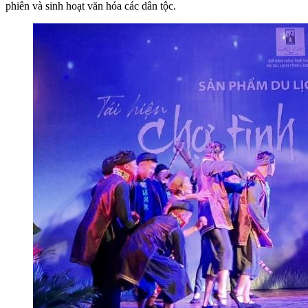
phiên và sinh hoạt văn hóa các dân tộc.