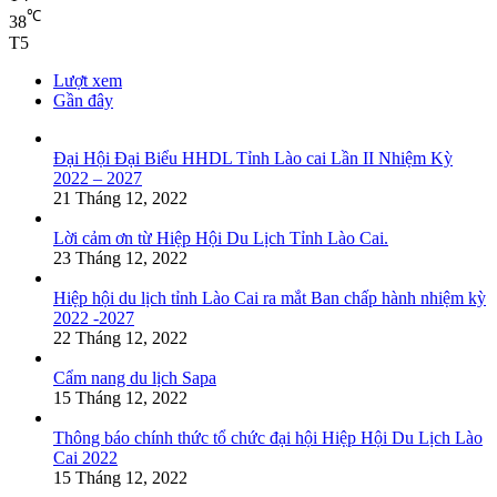
℃
38
T5
Lượt xem
Gần đây
Đại Hội Đại Biểu HHDL Tỉnh Lào cai Lần II Nhiệm Kỳ
2022 – 2027
21 Tháng 12, 2022
Lời cảm ơn từ Hiệp Hội Du Lịch Tỉnh Lào Cai.
23 Tháng 12, 2022
Hiệp hội du lịch tỉnh Lào Cai ra mắt Ban chấp hành nhiệm kỳ
2022 -2027
22 Tháng 12, 2022
Cẩm nang du lịch Sapa
15 Tháng 12, 2022
Thông báo chính thức tổ chức đại hội Hiệp Hội Du Lịch Lào
Cai 2022
15 Tháng 12, 2022