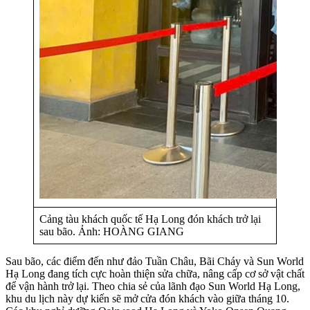
Cảng tàu khách quốc tế Hạ Long đón khách trở lại
sau bão. Ảnh: HOÀNG GIANG
Sau bão, các điểm đến như đảo Tuần Châu, Bãi Cháy và Sun World
Hạ Long đang tích cực hoàn thiện sửa chữa, nâng cấp cơ sở vật chất
để vận hành trở lại. Theo chia sẻ của lãnh đạo Sun World Hạ Long,
khu du lịch này dự kiến sẽ mở cửa đón khách vào giữa tháng 10.