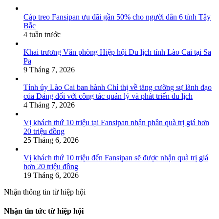
Cáp treo Fansipan ưu đãi gần 50% cho người dân 6 tỉnh Tây
Bắc
4 tuần trước
Khai trương Văn phòng Hiệp hội Du lịch tỉnh Lào Cai tại Sa
Pa
9 Tháng 7, 2026
Tỉnh ủy Lào Cai ban hành Chỉ thị về tăng cường sự lãnh đạo
của Đảng đối với công tác quản lý và phát triển du lịch
4 Tháng 7, 2026
Vị khách thứ 10 triệu tại Fansipan nhận phần quà trị giá hơn
20 triệu đồng
25 Tháng 6, 2026
Vị khách thứ 10 triệu đến Fansipan sẽ được nhận quà trị giá
hơn 20 triệu đồng
19 Tháng 6, 2026
Nhận thông tin từ hiệp hội
Nhận tin tức từ hiệp hội