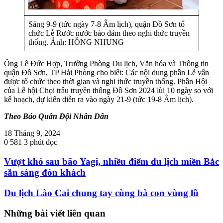
Sáng 9-9 (tức ngày 7-8 Âm lịch), quận Đồ Sơn tổ
chức Lễ Rước nước bảo đảm theo nghi thức truyền
thống. Ảnh: HỒNG NHUNG
Ông Lê Đức Hợp, Trưởng Phòng Du lịch, Văn hóa và Thông tin
quận Đồ Sơn, TP Hải Phòng cho biết: Các nội dung phần Lễ vẫn
được tổ chức theo thời gian và nghi thức truyền thống. Phần Hội
của Lễ hội Chọi trâu truyền thống Đồ Sơn 2024 lùi 10 ngày so với
kế hoạch, dự kiến diễn ra vào ngày 21-9 (tức 19-8 Âm lịch).
Theo Báo Quân Đội Nhân Dân
18 Tháng 9, 2024
0
581
3 phút đọc
Vượt khó sau bão Yagi, nhiều điểm du lịch miền Bắc
sẵn sàng đón khách
Du lịch Lào Cai chung tay cùng bà con vùng lũ
Những bài viết liên quan