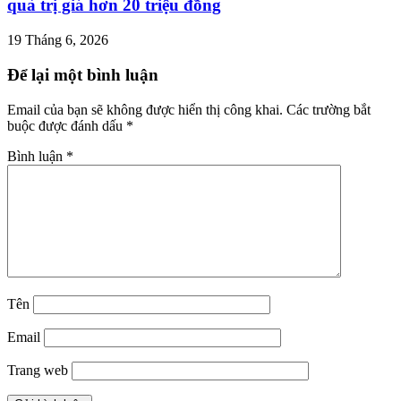
quà trị giá hơn 20 triệu đồng
19 Tháng 6, 2026
Để lại một bình luận
Email của bạn sẽ không được hiển thị công khai.
Các trường bắt
buộc được đánh dấu
*
Bình luận
*
Tên
Email
Trang web