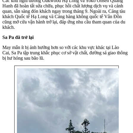
Các khu nghỉ dưỡng Oakwood Hạ Long và Yoko Onsen Quang
Hanh đã hoàn tất sửa chữa, phục hồi chất lượng dịch vụ và cảnh
quan, sẵn sàng đón khách ngay trong tháng 9. Ngoài ra, Cảng tàu
khách Quốc tế Hạ Long và Cảng hàng không quốc tế Vân Đồn
cũng mở cửa vận hành trở lại, đáp ứng nhu cầu tham quan của du
khách.
Sa Pa đã trở lại
May mắn ít bị ảnh hưởng hơn so với các khu vực khác tại Lào
Cai, Sa Pa tập trung khắc phục cơ sở vật chất, đường sá giao thông
bị hư hỏng sau bão lũ.