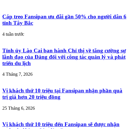
Cáp treo Fansipan ưu đãi gần 50% cho người dân 6
tỉnh Tây Bắc
4 tuần trước
Tỉnh ủy Lào Cai ban hành Chỉ thị về tăng cường sự
lãnh đạo của Đảng đối với công tác quản lý và phát
triển du lịch
4 Tháng 7, 2026
Vị khách thứ 10 triệu tại Fansipan nhận phần quà
trị giá hơn 20 triệu đồng
25 Tháng 6, 2026
Vị khách thứ 10 triệu đến Fansipan sẽ được nhận