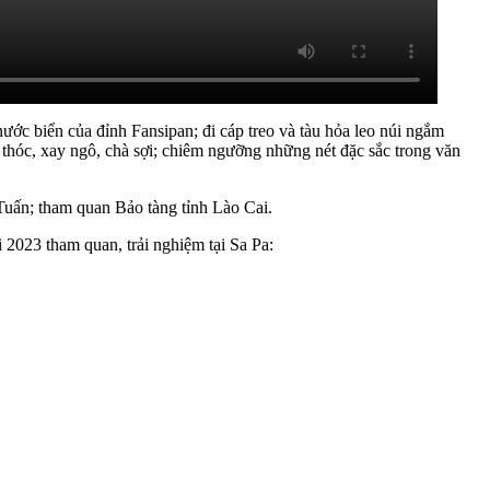
c biển của đỉnh Fansipan; đi cáp treo và tàu hỏa leo núi ngắm
 thóc, xay ngô, chà sợi; chiêm ngưỡng những nét đặc sắc trong văn
Tuấn; tham quan Bảo tàng tỉnh Lào Cai.
2023 tham quan, trải nghiệm tại Sa Pa: