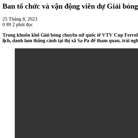
Ban tổ chức và vận động viên dự Giải bón
25 Tháng 8, 2023
0
89
2 phút đọc
Trong khuôn khổ Giải bóng chuyền nữ quốc tế VTV Cup Ferroli 20
lịch, danh lam thắng cảnh tại thị xã Sa Pa để tham quan, trải n