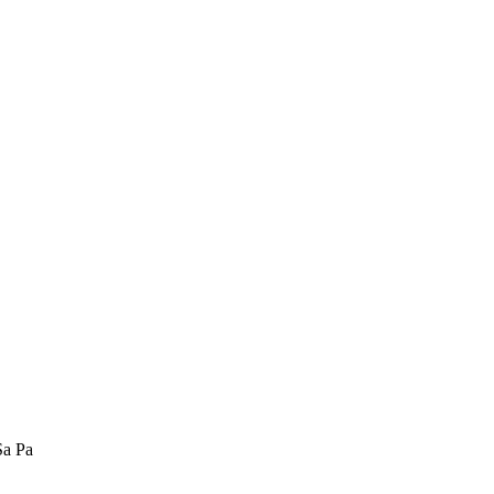
Sa Pa