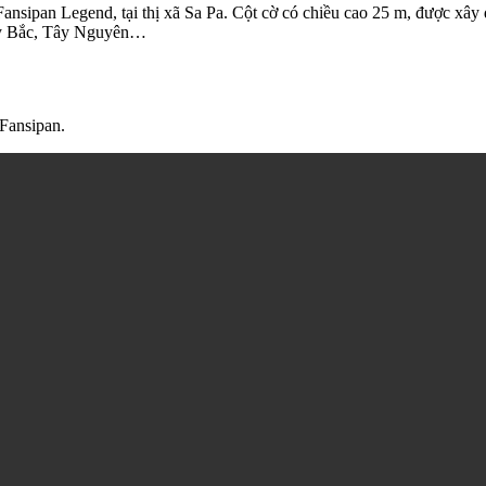
ansipan Legend, tại thị xã Sa Pa. Cột cờ có chiều cao 25 m, được xây 
Tây Bắc, Tây Nguyên…
Fansipan.