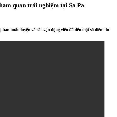
ham quan trải nghiệm tại Sa Pa
i, ban huấn luyện và các vận động viên đã đến một số điểm du