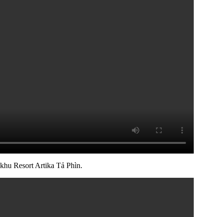
khu Resort Artika Tả Phìn.