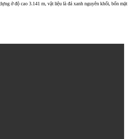
dựng ở độ cao 3.141 m, vật liệu là đá xanh nguyên khối, bốn mặt