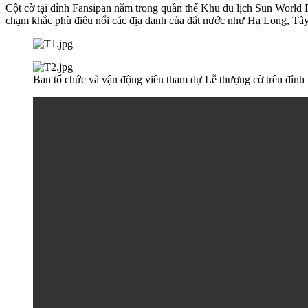
Cột cờ tại đỉnh Fansipan nằm trong quần thể Khu du lịch Sun World F
chạm khắc phù điêu nổi các địa danh của đất nước như Hạ Long, 
Ban tổ chức và vận động viên tham dự Lễ thượng cờ trên đỉnh 