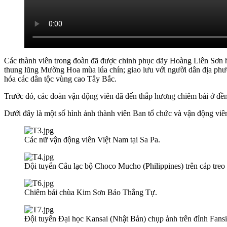
Các thành viên trong đoàn đã được chinh phục dãy Hoàng Liên Sơn h
thung lũng Mường Hoa mùa lúa chín; giao lưu với người dân địa phươn
hóa các dân tộc vùng cao Tây Bắc.
Trước đó, các đoàn vận động viên đã đến thắp hương chiêm bái ở đề
Dưới đây là một số hình ảnh thành viên Ban tổ chức và vận động viê
Các nữ vận động viên Việt Nam tại Sa Pa.
Đội tuyển Câu lạc bộ Choco Mucho (Philippines) trên cáp treo 
Chiêm bái chùa Kim Sơn Bảo Thắng Tự.
Đội tuyển Đại học Kansai (Nhật Bản) chụp ảnh trên đỉnh Fans