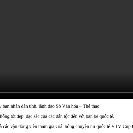
 ban nhân dân tỉnh, lãnh đạo Sở Văn hóa – Thể thao.
thống tốt đẹp, đặc sắc của các dân tộc đến với bạn bè quốc tế.
và các vận động viên tham gia Giải bóng chuyền nữ quốc tế VTV Cup F