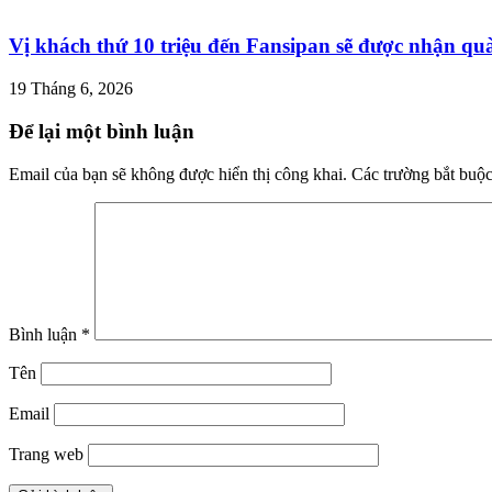
Vị khách thứ 10 triệu đến Fansipan sẽ được nhận quà 
19 Tháng 6, 2026
Để lại một bình luận
Email của bạn sẽ không được hiển thị công khai.
Các trường bắt buộ
Bình luận
*
Tên
Email
Trang web