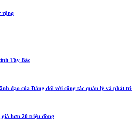
ở rộng
tỉnh Tây Bắc
ãnh đạo của Đảng đối với công tác quản lý và phát tri
 giá hơn 20 triệu đồng