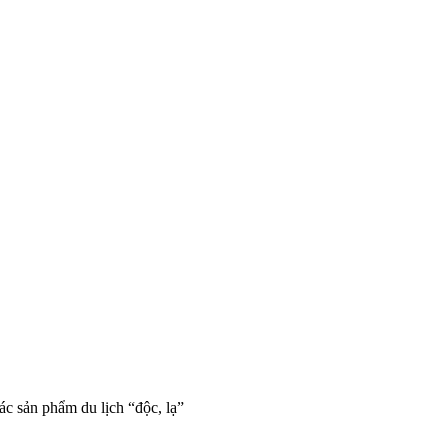
ác sản phẩm du lịch “độc, lạ”