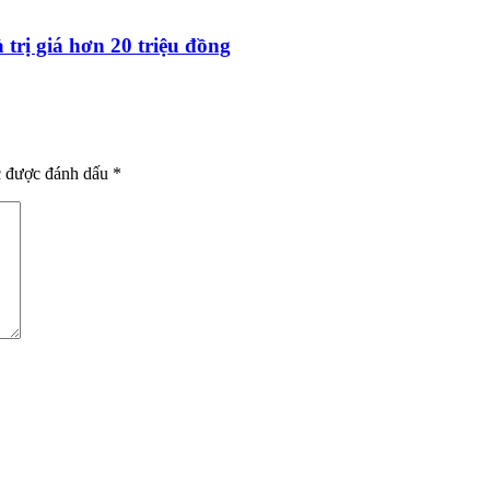
trị giá hơn 20 triệu đồng
c được đánh dấu
*