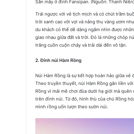
Săn mây ở đỉnh Fansipan. (Nguồn: Thanh Niên
Trái ngược với vẻ tịch mịch và có chút trầm buồ
trời xanh cao vời vợi và nắng thu vàng ươm như 
du khách có thể dễ dàng ngắm nhìn được nhữn
giao nhau giữa đất và trời. Đó là những chóp 
trắng cuồn cuộn chảy và trải dài đến vô tận.
2. Đỉnh núi Hàm Rồng
Núi Hàm Rồng là sự kết hợp hoàn hảo giữa vẻ đ
Theo truyền thuyết, núi Hàm Rồng gắn liền v
Rồng vì mải mê chơi đùa dưới hạ giới mà quên 
trên đỉnh núi. Từ đó, hình thù của chú Rồng hó
mình rồng uốn lượn theo sườn núi.