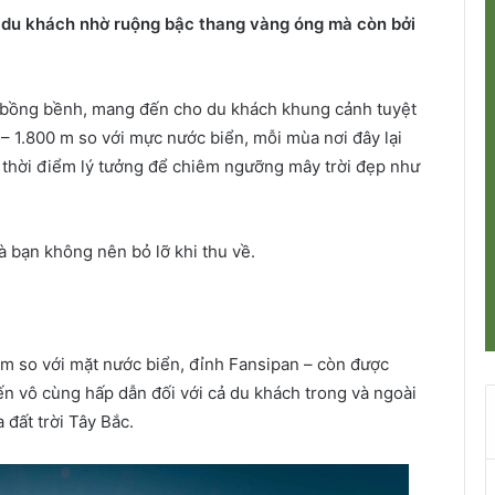
 du khách nhờ ruộng bậc thang vàng óng mà còn bởi
y” bồng bềnh, mang đến cho du khách khung cảnh tuyệt
– 1.800 m so với mực nước biển, mỗi mùa nơi đây lại
 thời điểm lý tưởng để chiêm ngưỡng mây trời đẹp như
à bạn không nên bỏ lỡ khi thu về.
m so với mặt nước biển, đỉnh Fansipan – còn được
 vô cùng hấp dẫn đối với cả du khách trong và ngoài
 đất trời Tây Bắc.