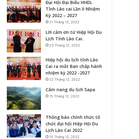
Đại Hội Đại Biểu HHDL
Tỉnh Lào cai Lần II Nhiệm
Kỳ 2022 – 2027
21 Tháng 12, 2022
Lời cảm ơn từ Hiệp Hội Du
Lịch Tỉnh Lào Cai.
23 Tháng 12, 2022
Hiệp hội du lịch tỉnh Lào
Cai ra mắt Ban chấp hành
nhiệm kỳ 2022 -2027
22 Tháng 12, 2022
Cẩm nang du lịch Sapa
15 Tháng 12, 2022
Thông báo chính thức tổ
chức đại hội Hiệp Hội Du
Lịch Lào Cai 2022
15 Tháng 12, 2022