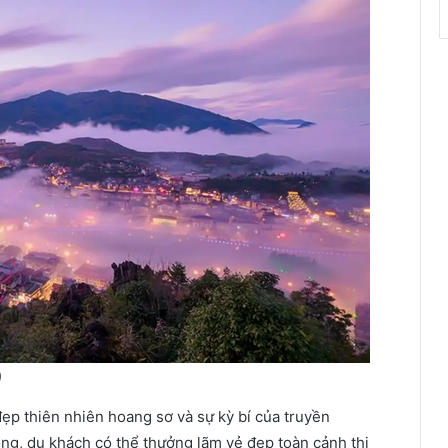
)
ẹp thiên nhiên hoang sơ và sự kỳ bí của truyền
ồng, du khách có thể thưởng lãm vẻ đẹp toàn cảnh thị