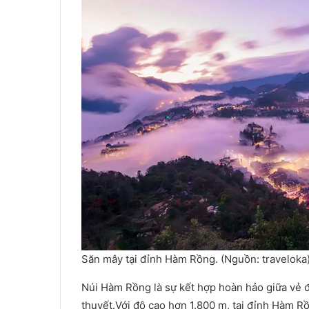
Săn mây tại đỉnh Hàm Rồng. (Nguồn: traveloka
Núi Hàm Rồng là sự kết hợp hoàn hảo giữa vẻ đ
thuyết.Với độ cao hơn 1.800 m, tại đỉnh Hàm R