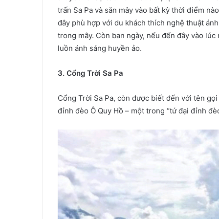
trấn Sa Pa và săn mây vào bất kỳ thời điểm nào
đây phù hợp với du khách thích nghệ thuật ánh
trong mây. Còn ban ngày, nếu đến đây vào lú
luồn ánh sáng huyền ảo.
3. Cổng Trời Sa Pa
Cổng Trời Sa Pa, còn được biết đến với tên gọ
đỉnh đèo Ô Quy Hồ – một trong “tứ đại đỉnh đè