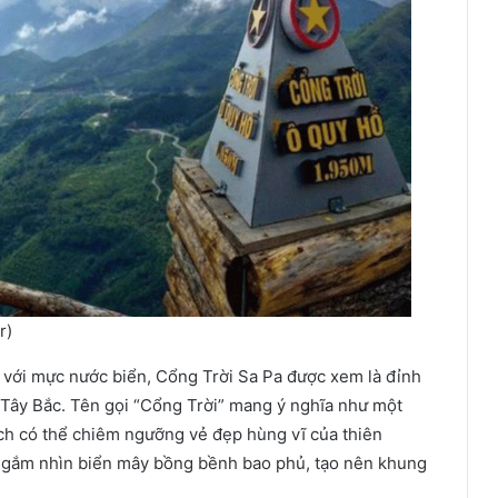
r)
 với mực nước biển, Cổng Trời Sa Pa được xem là đỉnh
 Tây Bắc. Tên gọi “Cổng Trời” mang ý nghĩa như một
ách có thể chiêm ngưỡng vẻ đẹp hùng vĩ của thiên
 ngắm nhìn biển mây bồng bềnh bao phủ, tạo nên khung