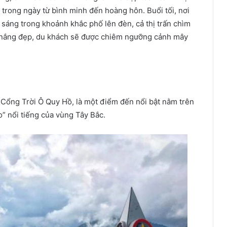
 trong ngày từ bình minh đến hoàng hôn. Buổi tối, nơi
 sáng trong khoảnh khắc phố lên đèn, cả thị trấn chìm
c nắng đẹp, du khách sẽ được chiêm ngưỡng cảnh mây
i Cổng Trời Ô Quy Hồ, là một điểm đến nổi bật nằm trên
o” nổi tiếng của vùng Tây Bắc.