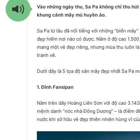
Vào những ngày thu, Sa Pa không chỉ thu hút
khung cảnh mây mù huyền ảo.
Sa Pa từ lâu đã nổi tiếng với những “biển mâ
đẹp hiếm nơi nào có được. Nằm ở độ cao 1.500 
mang một vẻ đẹp riêng, nhưng mùa thu luôn là
tranh vẽ.
Dưới đây là 5 tọa độ săn mây đẹp nhất Sa Pa m
1. Đỉnh Fansipan
Nằm trên dãy Hoàng Liên Sơn với độ cao 3.143
mệnh danh “nóc nhà Đông Dương” – là điểm đến
nước khi sở hữu vẻ đẹp thiên nhiên hùng vĩ của