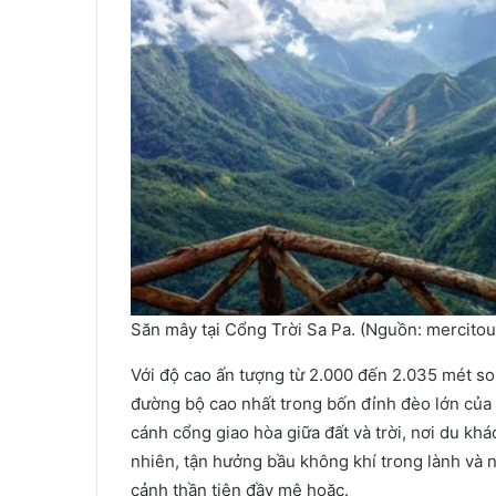
Săn mây tại Cổng Trời Sa Pa. (Nguồn: mercitou
Với độ cao ấn tượng từ 2.000 đến 2.035 mét so
đường bộ cao nhất trong bốn đỉnh đèo lớn của
cánh cổng giao hòa giữa đất và trời, nơi du kh
nhiên, tận hưởng bầu không khí trong lành và
cảnh thần tiên đầy mê hoặc.