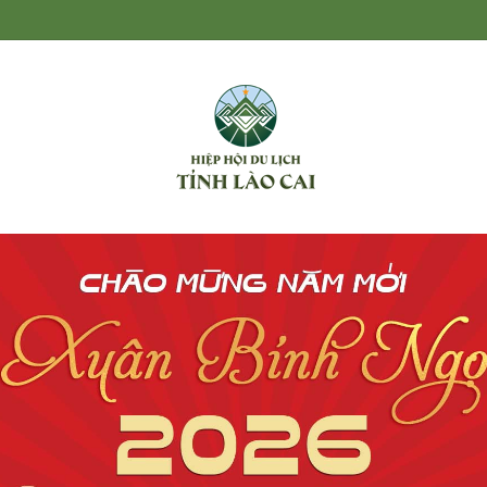
nsipan nhận phần quà trị giá hơn 20 triệu đồng