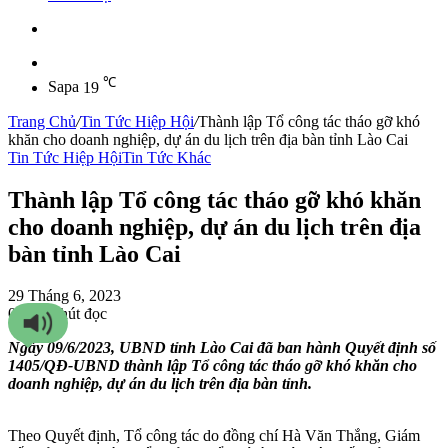
Sidebar
℃
Sapa
19
Trang Chủ
/
Tin Tức Hiệp Hội
/
Thành lập Tổ công tác tháo gỡ khó
khăn cho doanh nghiệp, dự án du lịch trên địa bàn tỉnh Lào Cai
Tin Tức Hiệp Hội
Tin Tức Khác
Thành lập Tổ công tác tháo gỡ khó khăn
cho doanh nghiệp, dự án du lịch trên địa
bàn tỉnh Lào Cai
29 Tháng 6, 2023
0
95
2 phút đọc
Ngày 09/6/2023, UBND tỉnh Lào Cai đã ban hành Quyết định số
1405/QĐ-UBND thành lập Tổ công tác tháo gỡ khó khăn cho
doanh nghiệp, dự án du lịch trên địa bàn tỉnh.
Theo Quyết định, Tổ công tác do đồng chí Hà Văn Thắng, Giám