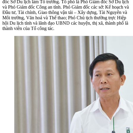
đốc Sở Du lịch làm Tổ trưởng. Tổ phó là Phó Giám đốc Sở Du lịch
và Phó Giám đốc Công an tỉnh. Phó Giám đốc các sở: Kế hoạch và
Đầu tư, Tài chính, Giao thông vận tải – Xây dựng, Tài Nguyên và
Môi trường, Văn hoá và Thể thao; Phó Chủ tịch thường trực Hiệp
hội Du lịch tỉnh và lãnh đạo UBND các huyện, thị xã, thành phố là
thành viên của Tổ công tác.