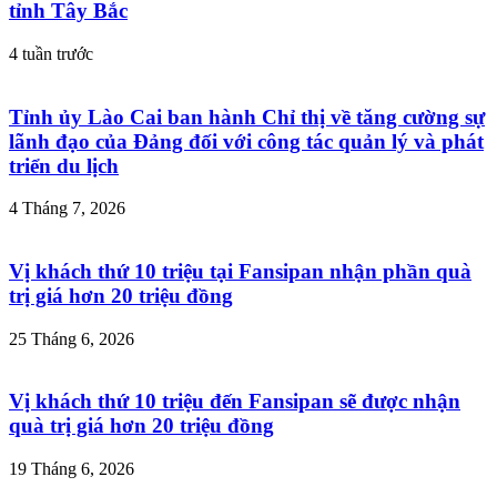
tỉnh Tây Bắc
4 tuần trước
Tỉnh ủy Lào Cai ban hành Chỉ thị về tăng cường sự
lãnh đạo của Đảng đối với công tác quản lý và phát
triển du lịch
4 Tháng 7, 2026
Vị khách thứ 10 triệu tại Fansipan nhận phần quà
trị giá hơn 20 triệu đồng
25 Tháng 6, 2026
Vị khách thứ 10 triệu đến Fansipan sẽ được nhận
quà trị giá hơn 20 triệu đồng
19 Tháng 6, 2026