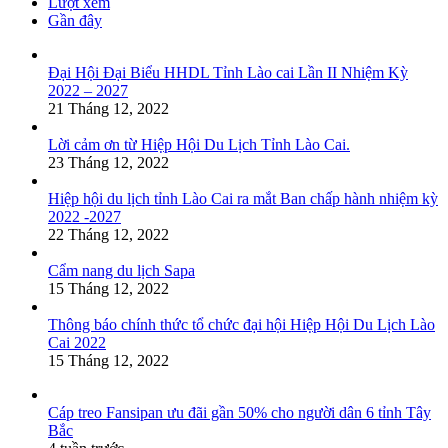
Lượt xem
Gần đây
Đại Hội Đại Biểu HHDL Tỉnh Lào cai Lần II Nhiệm Kỳ
2022 – 2027
21 Tháng 12, 2022
Lời cảm ơn từ Hiệp Hội Du Lịch Tỉnh Lào Cai.
23 Tháng 12, 2022
Hiệp hội du lịch tỉnh Lào Cai ra mắt Ban chấp hành nhiệm kỳ
2022 -2027
22 Tháng 12, 2022
Cẩm nang du lịch Sapa
15 Tháng 12, 2022
Thông báo chính thức tổ chức đại hội Hiệp Hội Du Lịch Lào
Cai 2022
15 Tháng 12, 2022
Cáp treo Fansipan ưu đãi gần 50% cho người dân 6 tỉnh Tây
Bắc