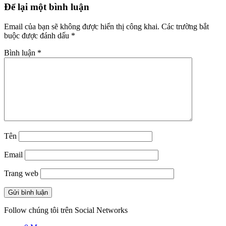
Để lại một bình luận
Email của bạn sẽ không được hiển thị công khai.
Các trường bắt
buộc được đánh dấu
*
Bình luận
*
Tên
Email
Trang web
Follow chúng tôi trên Social Networks