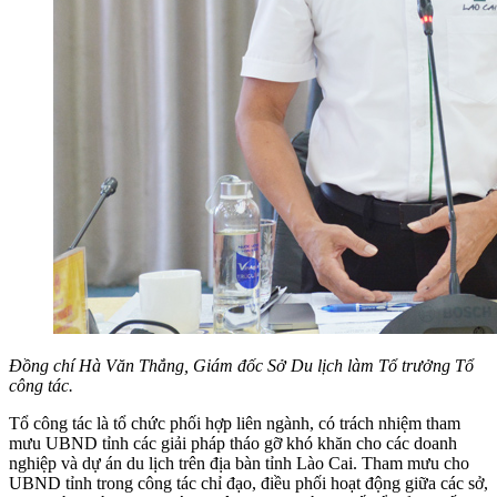
Đồng chí Hà Văn Thắng, Giám đốc Sở Du lịch làm Tổ trưởng Tổ
công tác.
Tổ công tác là tổ chức phối hợp liên ngành, có trách nhiệm tham
mưu UBND tỉnh các giải pháp tháo gỡ khó khăn cho các doanh
nghiệp và dự án du lịch trên địa bàn tỉnh Lào Cai. Tham mưu cho
UBND tỉnh trong công tác chỉ đạo, điều phối hoạt động giữa các sở,